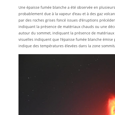
Une épaisse fumée blanche a été observée en plusieurs 
probablement due à la vapeur d’eau et à des gaz volca
par des roches grises foncé issues d’éruptions précéden
indiquant la présence de matériaux chauds ou une décolo
autour du sommet, indiquant la présence de matériaux 
visuelles indiquent que l’épaisse fumée blanche émise 
indique des températures élevées dans la zone sommita