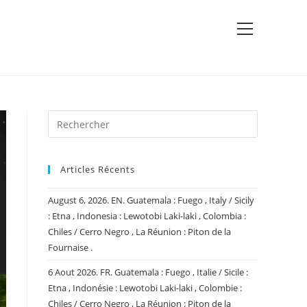
View
website
Menu
Articles Récents
August 6, 2026. EN. Guatemala : Fuego , Italy / Sicily
: Etna , Indonesia : Lewotobi Laki-laki , Colombia :
Chiles / Cerro Negro , La Réunion : Piton de la
Fournaise .
6 Aout 2026. FR. Guatemala : Fuego , Italie / Sicile :
Etna , Indonésie : Lewotobi Laki-laki , Colombie :
Chiles / Cerro Negro , La Réunion : Piton de la