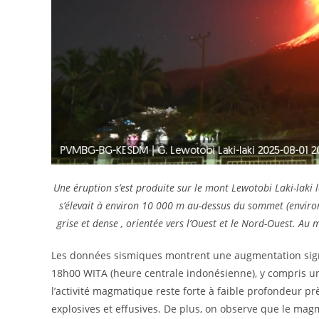
Une éruption s’est produite sur le mont Lewotobi Laki-laki
s’élevait à environ 10 000 m au-dessus du sommet (enviro
grise et dense , orientée vers l’Ouest et le Nord-Ouest. Au
Les données sismiques montrent une augmentation signif
18h00 WITA (heure centrale indonésienne), y compris 
l’activité magmatique reste forte à faible profondeur prè
explosives et effusives. De plus, on observe que le mag