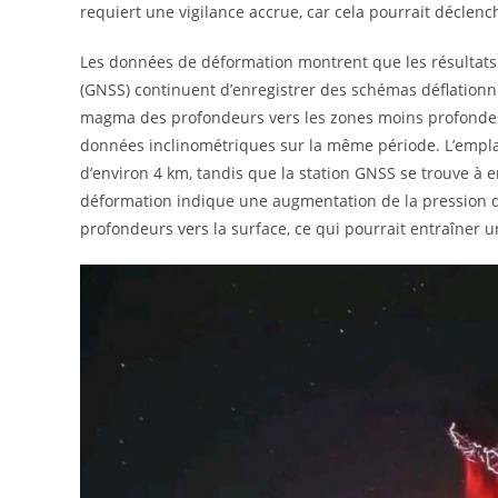
requiert une vigilance accrue, car cela pourrait déclen
Les données de déformation montrent que les résultats 
(GNSS) continuent d’enregistrer des schémas déflationn
magma des profondeurs vers les zones moins profondes.
données inclinométriques sur la même période. L’empla
d’environ 4 km, tandis que la station GNSS se trouve à
déformation indique une augmentation de la pression d
profondeurs vers la surface, ce qui pourrait entraîner u