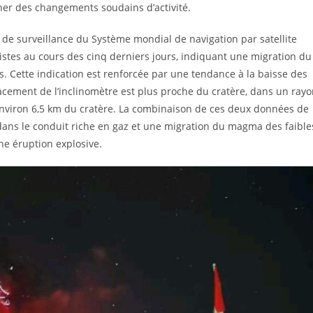
cher des changements soudains d’activité.
de surveillance du Système mondial de navigation par satellite
istes au cours des cinq derniers jours, indiquant une migration du
 Cette indication est renforcée par une tendance à la baisse des
cement de l’inclinomètre est plus proche du cratère, dans un ray
 environ 6,5 km du cratère. La combinaison de ces deux données de
ans le conduit riche en gaz et une migration du magma des faible
ne éruption explosive.