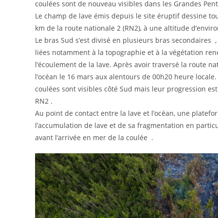
coulées sont de nouveau visibles dans les Grandes Pent
Le champ de lave émis depuis le site éruptif dessine tou
km de la route nationale 2 (RN2), à une altitude d’envir
Le bras Sud s’est divisé en plusieurs bras secondaires ,
liées notamment à la topographie et à la végétation ren
l’écoulement de la lave. Après avoir traversé la route nat
l’océan le 16 mars aux alentours de 00h20 heure locale.
coulées sont visibles côté Sud mais leur progression est
RN2 .
Au point de contact entre la lave et l’océan, une platefo
l’accumulation de lave et de sa fragmentation en partic
avant l’arrivée en mer de la coulée .