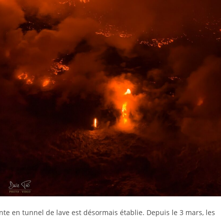
nte en tunnel de lave est désormais établie. Depuis le 3 mars, les