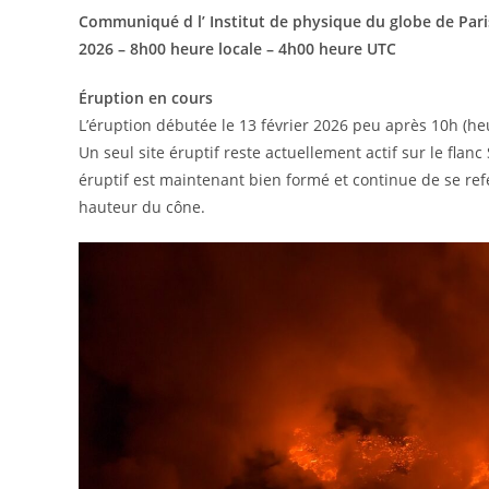
Communiqué d l’ Institut de physique du globe de Pari
2026 – 8h00 heure locale – 4h00 heure UTC
Éruption en cours
L’éruption débutée le 13 février 2026 peu après 10h (heu
Un seul site éruptif reste actuellement actif sur le flan
éruptif est maintenant bien formé et continue de se re
hauteur du cône.