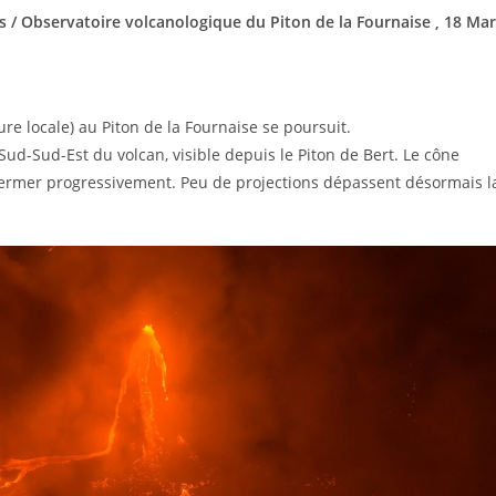
s / Observatoire volcanologique du Piton de la Fournaise , 18 Ma
re locale) au Piton de la Fournaise se poursuit.
c Sud-Sud-Est du volcan, visible depuis le Piton de Bert. Le cône
fermer progressivement. Peu de projections dépassent désormais l