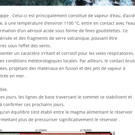
pe . Celui-ci est principalement constitué de vapeur d’eau, d’acid
ave, à une température d’environ 1100 °C, entre en contact avec l’ea
rmation d’un aérosol acide sous forme de fines gouttelettes. Ce
érisée et des fragments de verre volcanique, pouvant être
es sous l’effet des vents.
enter un caractère irritant et corrosif pour les voies respiratoires,
s conditions météorologiques locales. Par ailleurs, le contact brut
isées, projetant des matériaux en fusion et des jets de vapeur à
trée en mer .
ble.
ues jours, les lignes de base traversant le sommet se stabilisent et
 à confirmer ces prochains jours.
 qu’un équilibre s’est établi entre le magma alimentant le réservoir
ermettant plus de pressuriser significativement le réservoir .