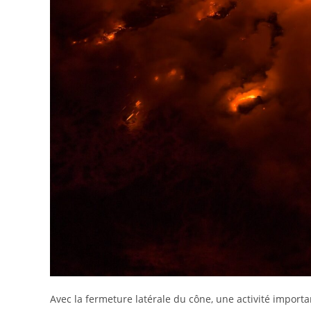
Avec la fermeture latérale du cône, une activité importa