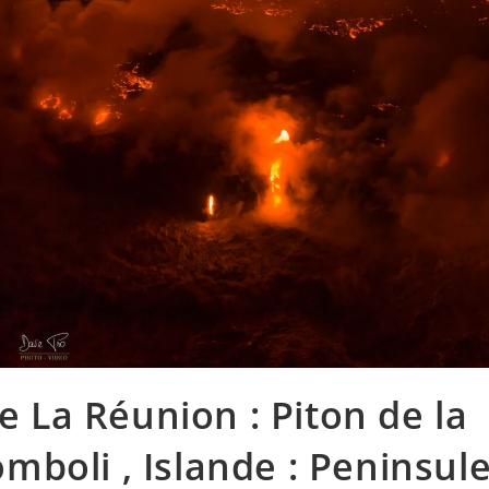
de La Réunion : Piton de la
romboli , Islande : Peninsul