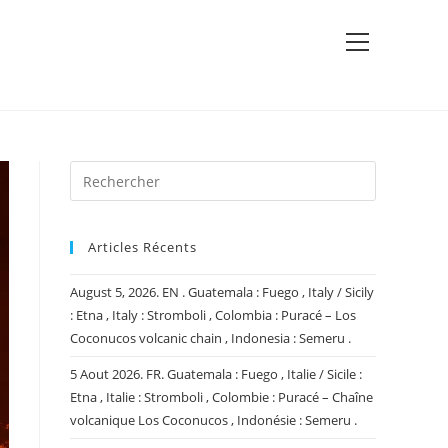
View
website
Menu
Articles Récents
August 5, 2026. EN . Guatemala : Fuego , Italy / Sicily
: Etna , Italy : Stromboli , Colombia : Puracé – Los
Coconucos volcanic chain , Indonesia : Semeru .
5 Aout 2026. FR. Guatemala : Fuego , Italie / Sicile :
Etna , Italie : Stromboli , Colombie : Puracé – Chaîne
volcanique Los Coconucos , Indonésie : Semeru .