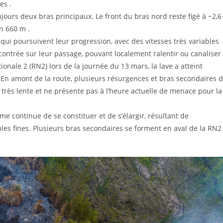
es .
jours deux bras principaux. Le front du bras nord reste figé à ~2,6
on 660 m .
 qui poursuivent leur progression, avec des vitesses très variables
contrée sur leur passage, pouvant localement ralentir ou canaliser
ionale 2 (RN2) lors de la journée du 13 mars, la lave a atteint
 En amont de la route, plusieurs résurgences et bras secondaires 
 très lente et ne présente pas à l’heure actuelle de menace pour la
rme continue de se constituer et de s’élargir, résultant de
ules fines. Plusieurs bras secondaires se forment en aval de la RN2