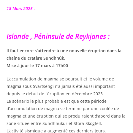
la
publication :
18 Mars 2025 .
Islande , Péninsule de Reykjanes :
Il faut encore s’attendre à une nouvelle éruption dans la
chaîne du cratère Sundhnúk.
Mise à jour le 17 mars à 17h00
L’accumulation de magma se poursuit et le volume de
magma sous Svartsengi n’a jamais été aussi important
depuis le début de l’éruption en décembre 2023.
Le scénario le plus probable est que cette période
d’accumulation de magma se termine par une coulée de
magma et une éruption qui se produiraient d’abord dans la
zone située entre Sundhnúkur et Stóra-Skógfell.
L’activité sismique a augmenté ces derniers jours,