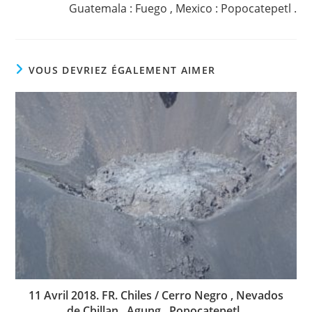
Guatemala : Fuego , Mexico : Popocatepetl .
VOUS DEVRIEZ ÉGALEMENT AIMER
11 Avril 2018. FR. Chiles / Cerro Negro , Nevados
de Chillan , Agung , Popocatepetl .