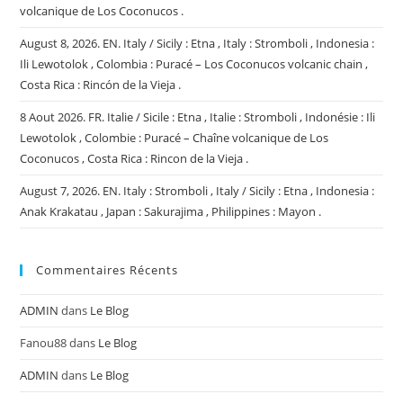
volcanique de Los Coconucos .
August 8, 2026. EN. Italy / Sicily : Etna , Italy : Stromboli , Indonesia :
Ili Lewotolok , Colombia : Puracé – Los Coconucos volcanic chain ,
Costa Rica : Rincón de la Vieja .
8 Aout 2026. FR. Italie / Sicile : Etna , Italie : Stromboli , Indonésie : Ili
Lewotolok , Colombie : Puracé – Chaîne volcanique de Los
Coconucos , Costa Rica : Rincon de la Vieja .
August 7, 2026. EN. Italy : Stromboli , Italy / Sicily : Etna , Indonesia :
Anak Krakatau , Japan : Sakurajima , Philippines : Mayon .
Commentaires Récents
ADMIN
dans
Le Blog
Fanou88
dans
Le Blog
ADMIN
dans
Le Blog