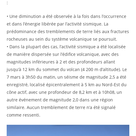
:
• Une diminution a été observée à la fois dans l’occurrence
et dans l’énergie libérée par l’activité sismique. La
prédominance des tremblements de terre liés aux fractures
rocheuses au sein du système volcanique se poursuit.
• Dans la plupart des cas, l’activité sismique a été localisée
de manière dispersée sur l’édifice volcanique, avec des
magnitudes inférieures à 2 et des profondeurs allant
jusqu’à 12 km du sommet du volcan (4 200 m d’altitude). Le
7 mars à 3h50 du matin, un séisme de magnitude 2,5 a été
enregistré, localisé épicentralement à 5 km au Nord-Est du
cône actif, avec une profondeur de 8,2 km et à 10h08, un
autre événement de magnitude 2,0 dans une région
similaire. Aucun tremblement de terre n’a été signalé
comme ressenti.