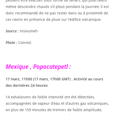
peuvent être évacués sous forme de lahars, qui pourraient
même descendre chauds s’il pleut pendant la journée, il est
donc recommandé de ne pas rester dans ou à proximité de
ces ravins en présence de pluie sur l’édifice volcanique.
Source :
Insivumeh
Photo :
Conred.
Mexique , Popocatepetl :
17 mars, 11h00 (17 mars, 17h00 GMT) . Activité au cours
des dernières 24 heures
14 exhalaisons de faible intensité ont été détectées,
accompagnées de vapeur d’eau et d’autres gaz volcaniques,
en plus de 159 minutes de tremors de faible amplitude,