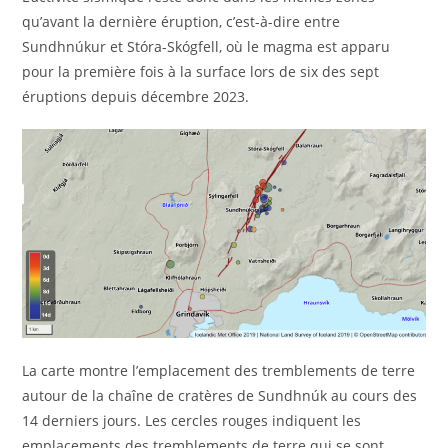
qu’avant la dernière éruption, c’est-à-dire entre
Sundhnúkur et Stóra-Skógfell, où le magma est apparu
pour la première fois à la surface lors de six des sept
éruptions depuis décembre 2023.
La carte montre l’emplacement des tremblements de terre
autour de la chaîne de cratères de Sundhnúk au cours des
14 derniers jours. Les cercles rouges indiquent les
emplacements des tremblements de terre qui se sont