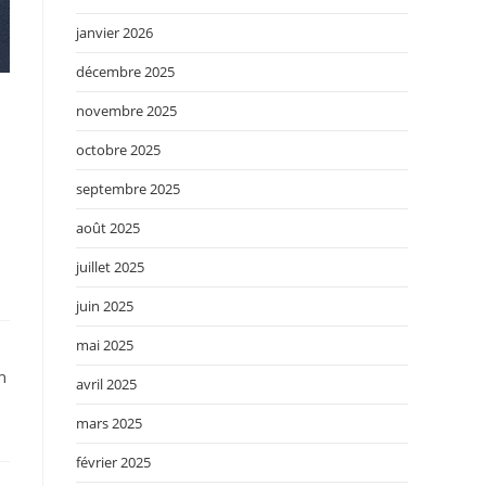
janvier 2026
décembre 2025
novembre 2025
octobre 2025
septembre 2025
août 2025
juillet 2025
juin 2025
mai 2025
n
avril 2025
mars 2025
février 2025