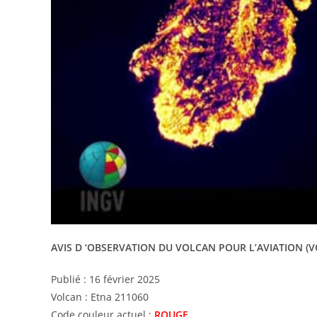
AVIS D ‘OBSERVATION DU VOLCAN POUR L’AVIATION (
Publié : 16 février 2025
Volcan : Etna 211060
Code couleur actuel :
ROUGE