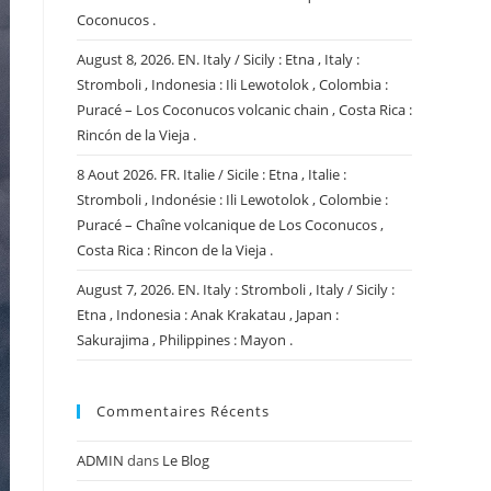
Coconucos .
August 8, 2026. EN. Italy / Sicily : Etna , Italy :
Stromboli , Indonesia : Ili Lewotolok , Colombia :
Puracé – Los Coconucos volcanic chain , Costa Rica :
Rincón de la Vieja .
8 Aout 2026. FR. Italie / Sicile : Etna , Italie :
Stromboli , Indonésie : Ili Lewotolok , Colombie :
Puracé – Chaîne volcanique de Los Coconucos ,
Costa Rica : Rincon de la Vieja .
August 7, 2026. EN. Italy : Stromboli , Italy / Sicily :
Etna , Indonesia : Anak Krakatau , Japan :
Sakurajima , Philippines : Mayon .
Commentaires Récents
ADMIN
dans
Le Blog