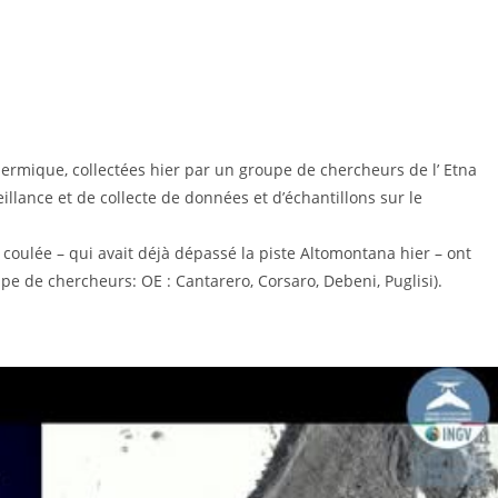
thermique, collectées hier par un groupe de chercheurs de l’ Etna
llance et de collecte de données et d’échantillons sur le
 coulée – qui avait déjà dépassé la piste Altomontana hier – ont
e de chercheurs: OE : Cantarero, Corsaro, Debeni, Puglisi).