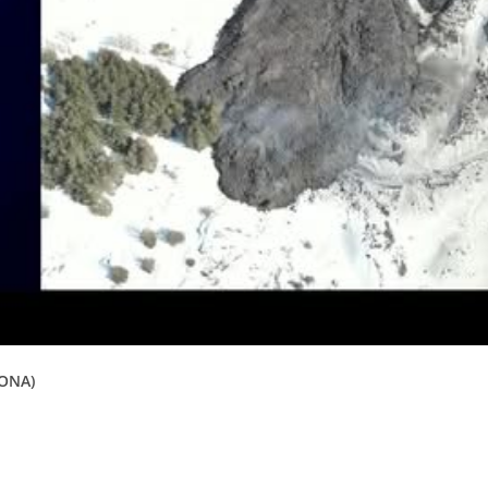
VONA)