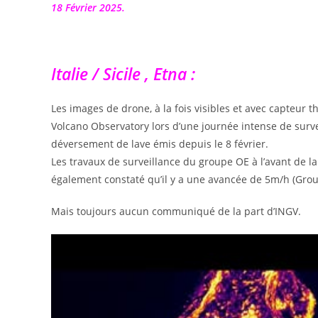
publication :
18 Février 2025.
Italie / Sicile , Etna :
Les images de drone, à la fois visibles et avec capteur 
Volcano Observatory lors d’une journée intense de survei
déversement de lave émis depuis le 8 février.
Les travaux de surveillance du groupe OE à l’avant de la
également constaté qu’il y a une avancée de 5m/h (Group
Mais toujours aucun communiqué de la part d’INGV.