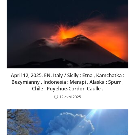
April 12, 2025. EN. Italy / Sicily : Etna , Kamchatka :
Bezymianny , Indonesia : Merapi , Alaska : Spurr ,
Chile : Puyehue-Cordon Caulle .
12 avril 2025