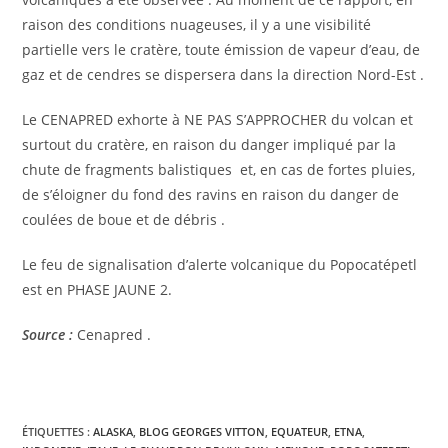
raison des conditions nuageuses, il y a une visibilité
partielle vers le cratère, toute émission de vapeur d’eau, de
gaz et de cendres se dispersera dans la direction Nord-Est .
Le CENAPRED exhorte à NE PAS S’APPROCHER du volcan et
surtout du cratère, en raison du danger impliqué par la
chute de fragments balistiques et, en cas de fortes pluies,
de s’éloigner du fond des ravins en raison du danger de
coulées de boue et de débris .
Le feu de signalisation d’alerte volcanique du Popocatépetl
est en PHASE JAUNE 2.
Source :
Cenapred .
ÉTIQUETTES :
ALASKA
,
BLOG GEORGES VITTON
,
EQUATEUR
,
ETNA
,