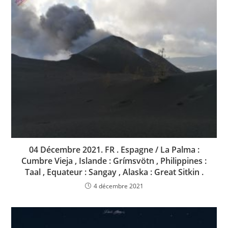
04 Décembre 2021. FR . Espagne / La Palma :
Cumbre Vieja , Islande : Grímsvötn , Philippines :
Taal , Equateur : Sangay , Alaska : Great Sitkin .
4 décembre 2021