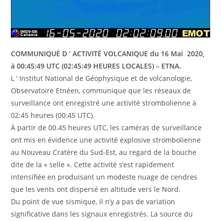
COMMUNIQUÉ D ‘ ACTIVITÉ VOLCANIQUE du 16 Mai 2020,
à 00:45:49 UTC (02:45:49 HEURES LOCALES) – ETNA.
L ‘ Institut National de Géophysique et de volcanologie,
Observatoire Etnéen, communique que les réseaux de
surveillance ont enregistré une activité strombolienne à
02:45 heures (00:45 UTC).
À partir de 00.45 heures UTC, les caméras de surveillance
ont mis en évidence une activité explosive strombolienne
au Nouveau Cratère du Sud-Est, au regard de la bouche
dite de la « selle ». Cette activité s’est rapidement
intensifiée en produisant un modeste nuage de cendres
que les vents ont dispersé en altitude vers le Nord.
Du point de vue sismique, il n’y a pas de variation
significative dans les signaux enregistrés. La source du