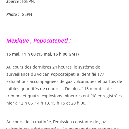
Source :
IGEPN.
Photo
: IGEPN .
Mexique , Popocatepetl :
15 mai, 11 h 00 (15 mai, 16 h 00 GMT)
Au cours des dernières 24 heures, le système de
surveillance du volcan Popocatépetl a identifié 177
exhalations accompagnées de gaz volcaniques et parfois de
faibles quantités de cendres . De plus, 118 minutes de
tremors et quatre explosions mineures ont été enregistrées
hier à 12 h 06, 14 h 13, 15 h 15 et 20 h 00.
Au cours de la matinée, l’émission constante de gaz
volcaniques a été observée . Au moment de ce rapport, en