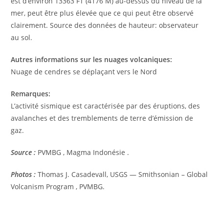
est d’environ 13363 FT (4176 M) au-dessus du niveau de la
mer, peut être plus élevée que ce qui peut être observé
clairement. Source des données de hauteur: observateur
au sol.
Autres informations sur les nuages volcaniques:
Nuage de cendres se déplaçant vers le Nord
Remarques:
L’activité sismique est caractérisée par des éruptions, des
avalanches et des tremblements de terre d’émission de
gaz.
Source :
PVMBG , Magma Indonésie .
Photos :
Thomas J. Casadevall, USGS — Smithsonian – Global
Volcanism Program , PVMBG.