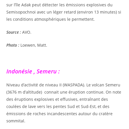
sur l’île Adak peut détecter les émissions explosives du
Semisopochnoi avec un léger retard (environ 13 minutes) si
les conditions atmosphériques le permettent.
Source :
AVO.
Photo :
Loewen, Matt.
Indonésie , Semeru :
Niveau d’activité de niveau II (WASPADA). Le volcan Semeru
(3676 m d’altitude) connait une éruption continue. On note
des éruptions explosives et effusives, entraînant des
coulées de lave vers les pentes Sud et Sud-Est, et des
émissions de roches incandescentes autour du cratère
sommital.