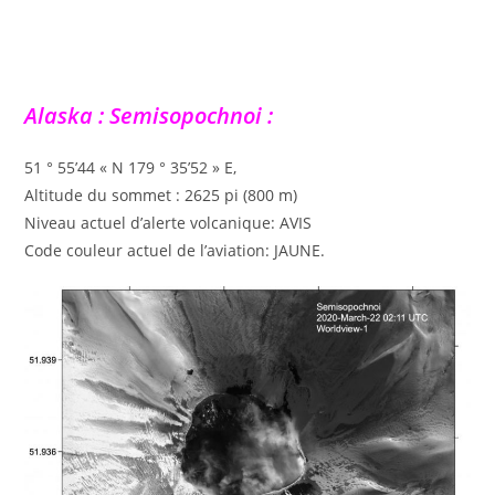
Alaska : Semisopochnoi :
51 ° 55’44 « N 179 ° 35’52 » E,
Altitude du sommet : 2625 pi (800 m)
Niveau actuel d’alerte volcanique: AVIS
Code couleur actuel de l’aviation: JAUNE.