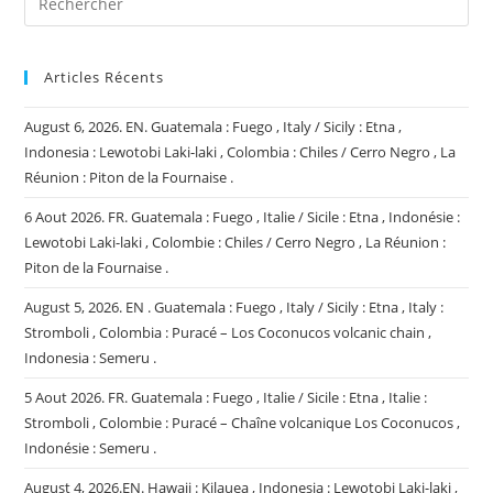
Articles Récents
August 6, 2026. EN. Guatemala : Fuego , Italy / Sicily : Etna ,
Indonesia : Lewotobi Laki-laki , Colombia : Chiles / Cerro Negro , La
Réunion : Piton de la Fournaise .
6 Aout 2026. FR. Guatemala : Fuego , Italie / Sicile : Etna , Indonésie :
Lewotobi Laki-laki , Colombie : Chiles / Cerro Negro , La Réunion :
Piton de la Fournaise .
August 5, 2026. EN . Guatemala : Fuego , Italy / Sicily : Etna , Italy :
Stromboli , Colombia : Puracé – Los Coconucos volcanic chain ,
Indonesia : Semeru .
5 Aout 2026. FR. Guatemala : Fuego , Italie / Sicile : Etna , Italie :
Stromboli , Colombie : Puracé – Chaîne volcanique Los Coconucos ,
Indonésie : Semeru .
August 4, 2026.EN. Hawaii : Kilauea , Indonesia : Lewotobi Laki-laki ,