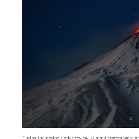
During the period under review, summit craters were gen