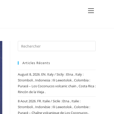
View
website
Menu
Articles Récents
August 8, 2026. EN. Italy / Sicily : Etna , Italy :
Stromboli , Indonesia : Ili Lewotolok , Colombia :
Puracé – Los Coconucos volcanic chain , Costa Rica :
Rincón de la Vieja .
8 Aout 2026. FR. Italie / Sicile : Etna , Italie :
Stromboli , Indonésie : Ili Lewotolok , Colombie :
Puracé – Chaîne volcanique de Los Coconucos ,