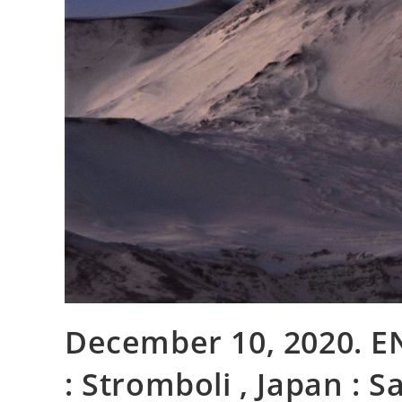
December 10, 2020. EN . 
: Stromboli , Japan : 