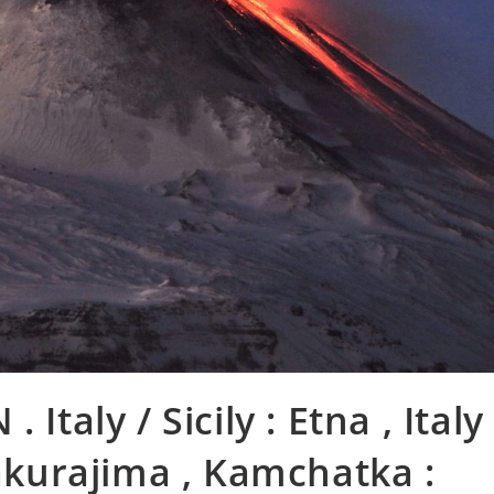
Italy / Sicily : Etna , Italy
Sakurajima , Kamchatka :