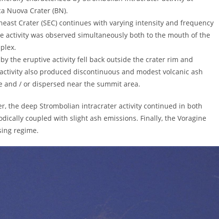
ca Nuova Crater (BN).
utheast Crater (SEC) continues with varying intensity and frequency
e activity was observed simultaneously both to the mouth of the
plex.
 the eruptive activity fell back outside the crater rim and
 activity also produced discontinuous and modest volcanic ash
e and / or dispersed near the summit area.
, the deep Strombolian intracrater activity continued in both
dically coupled with slight ash emissions. Finally, the Voragine
sing regime.