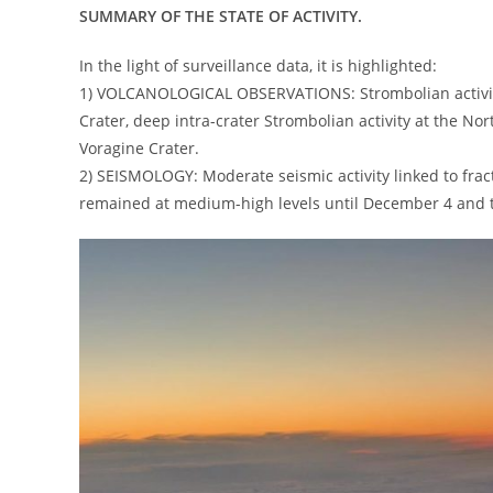
SUMMARY OF THE STATE OF ACTIVITY.
In the light of surveillance data, it is highlighted:
1) VOLCANOLOGICAL OBSERVATIONS: Strombolian activity 
Crater, deep intra-crater Strombolian activity at the No
Voragine Crater.
2) SEISMOLOGY: Moderate seismic activity linked to fr
remained at medium-high levels until December 4 and t