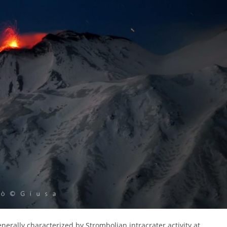
erally characterized by Strombolian intracrater activity at