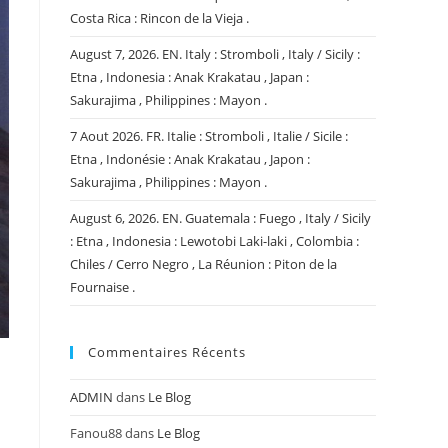
Costa Rica : Rincon de la Vieja .
August 7, 2026. EN. Italy : Stromboli , Italy / Sicily :
Etna , Indonesia : Anak Krakatau , Japan :
Sakurajima , Philippines : Mayon .
7 Aout 2026. FR. Italie : Stromboli , Italie / Sicile :
Etna , Indonésie : Anak Krakatau , Japon :
Sakurajima , Philippines : Mayon .
August 6, 2026. EN. Guatemala : Fuego , Italy / Sicily
: Etna , Indonesia : Lewotobi Laki-laki , Colombia :
Chiles / Cerro Negro , La Réunion : Piton de la
Fournaise .
Commentaires Récents
ADMIN
dans
Le Blog
Fanou88
dans
Le Blog