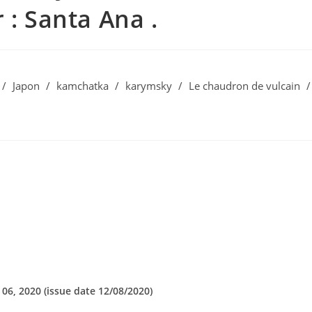
 : Santa Ana .
/
Japon
/
kamchatka
/
karymsky
/
Le chaudron de vulcain
/
6, 2020 (issue date 12/08/2020)