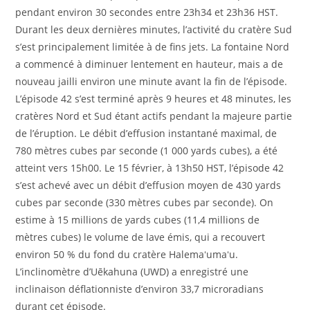
pendant environ 30 secondes entre 23h34 et 23h36 HST.
Durant les deux dernières minutes, l’activité du cratère Sud
s’est principalement limitée à de fins jets. La fontaine Nord
a commencé à diminuer lentement en hauteur, mais a de
nouveau jailli environ une minute avant la fin de l’épisode.
L’épisode 42 s’est terminé après 9 heures et 48 minutes, les
cratères Nord et Sud étant actifs pendant la majeure partie
de l’éruption. Le débit d’effusion instantané maximal, de
780 mètres cubes par seconde (1 000 yards cubes), a été
atteint vers 15h00. Le 15 février, à 13h50 HST, l’épisode 42
s’est achevé avec un débit d’effusion moyen de 430 yards
cubes par seconde (330 mètres cubes par seconde). On
estime à 15 millions de yards cubes (11,4 millions de
mètres cubes) le volume de lave émis, qui a recouvert
environ 50 % du fond du cratère Halemaʻumaʻu.
L’inclinomètre d’Uēkahuna (UWD) a enregistré une
inclinaison déflationniste d’environ 33,7 microradians
durant cet épisode.