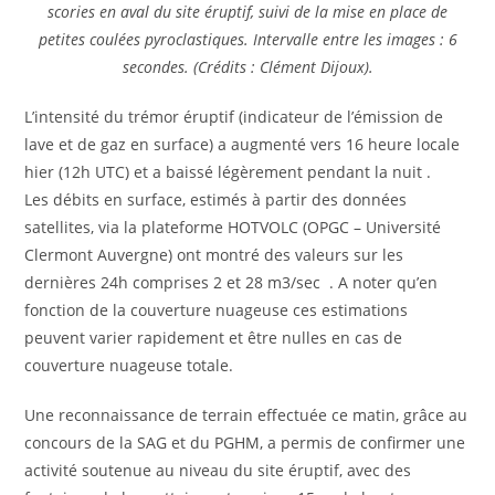
scories en aval du site éruptif, suivi de la mise en place de
petites coulées pyroclastiques. Intervalle entre les images : 6
secondes. (Crédits : Clément Dijoux).
L’intensité du trémor éruptif (indicateur de l’émission de
lave et de gaz en surface) a augmenté vers 16 heure locale
hier (12h UTC) et a baissé légèrement pendant la nuit .
Les débits en surface, estimés à partir des données
satellites, via la plateforme HOTVOLC (OPGC – Université
Clermont Auvergne) ont montré des valeurs sur les
dernières 24h comprises 2 et 28 m3/sec . A noter qu’en
fonction de la couverture nuageuse ces estimations
peuvent varier rapidement et être nulles en cas de
couverture nuageuse totale.
Une reconnaissance de terrain effectuée ce matin, grâce au
concours de la SAG et du PGHM, a permis de confirmer une
activité soutenue au niveau du site éruptif, avec des