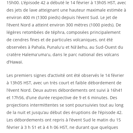
15h00. L’épisode 42 a débuté le 14 février à 13h05 HST, avec
des jets de lave atteignant une hauteur maximale estimée à
environ 400 m (1300 pieds) depuis l’évent Sud. Le jet de
l’évent Nord a atteint environ 300 mètres (1000 pieds). De
légères retombées de téphra, composées principalement
de cendres fines et de particules volcaniques, ont été
observées à Pahala, Punaluʻu et Nāʻāehu, au Sud-Ouest du
cratère Halemaʻumaʻu, dans le parc national des volcans
d’Hawaï.
Les premiers signes d’activité ont été observés le 14 février
à 13h05 HST, avec un très court et faible débordement de
l’évent Nord. Deux autres débordements ont suivi à 16h41
et 17h56, d’une durée respective de 9 et 6 minutes. Des
projections intermittentes se sont poursuivies tout au long
de la nuit et jusqu’au début des éruptions de l’épisode 42.
Les débordements ont repris à l’évent Sud le matin du 15
février à 3 h 51 et à 4 h 06 HST, ne durant que quelques