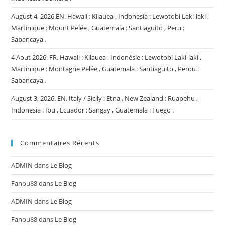
August 4, 2026.EN. Hawaii : Kilauea , Indonesia : Lewotobi Laki-laki ,
Martinique : Mount Pelée , Guatemala : Santiaguito , Peru :
Sabancaya .
4 Aout 2026. FR. Hawaii : Kilauea , Indonésie : Lewotobi Laki-laki ,
Martinique : Montagne Pelée , Guatemala : Santiaguito , Perou :
Sabancaya .
August 3, 2026. EN. Italy / Sicily : Etna , New Zealand : Ruapehu ,
Indonesia : Ibu , Ecuador : Sangay , Guatemala : Fuego .
Commentaires Récents
ADMIN
dans
Le Blog
Fanou88
dans
Le Blog
ADMIN
dans
Le Blog
Fanou88
dans
Le Blog