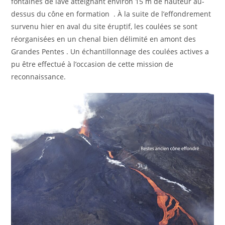
fontaines de lave atteignant environ 15 m de hauteur au-
dessus du cône en formation . À la suite de l’effondrement
survenu hier en aval du site éruptif, les coulées se sont
réorganisées en un chenal bien délimité en amont des
Grandes Pentes . Un échantillonnage des coulées actives a
pu être effectué à l’occasion de cette mission de
reconnaissance.