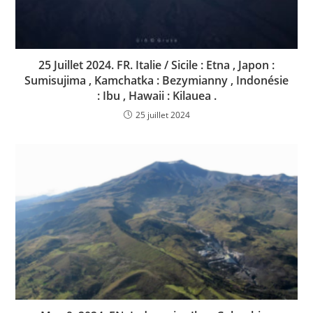
25 Juillet 2024. FR. Italie / Sicile : Etna , Japon :
Sumisujima , Kamchatka : Bezymianny , Indonésie
: Ibu , Hawaii : Kilauea .
25 juillet 2024