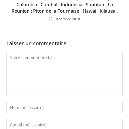
Colombia : Cumbal , Indonesia : Soputan , La
Reunion : Piton de la Fournaise , Hawai : Kilauea .
18 octobre 2018
Laisser un commentaire
Comment
Enter
your
name
Enter
or