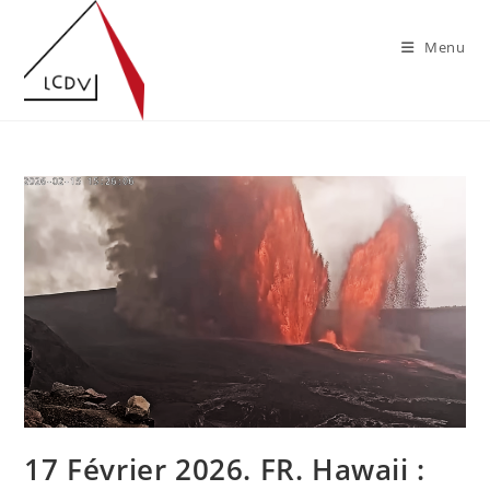
Skip
to
Menu
content
17 Février 2026. FR. Hawaii :