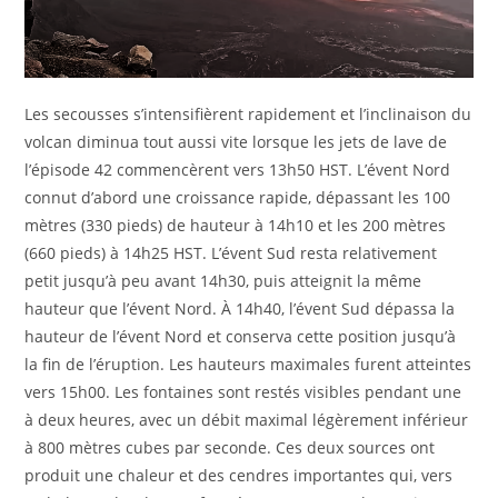
Les secousses s’intensifièrent rapidement et l’inclinaison du
volcan diminua tout aussi vite lorsque les jets de lave de
l’épisode 42 commencèrent vers 13h50 HST. L’évent Nord
connut d’abord une croissance rapide, dépassant les 100
mètres (330 pieds) de hauteur à 14h10 et les 200 mètres
(660 pieds) à 14h25 HST. L’évent Sud resta relativement
petit jusqu’à peu avant 14h30, puis atteignit la même
hauteur que l’évent Nord. À 14h40, l’évent Sud dépassa la
hauteur de l’évent Nord et conserva cette position jusqu’à
la fin de l’éruption. Les hauteurs maximales furent atteintes
vers 15h00. Les fontaines sont restés visibles pendant une
à deux heures, avec un débit maximal légèrement inférieur
à 800 mètres cubes par seconde. Ces deux sources ont
produit une chaleur et des cendres importantes qui, vers