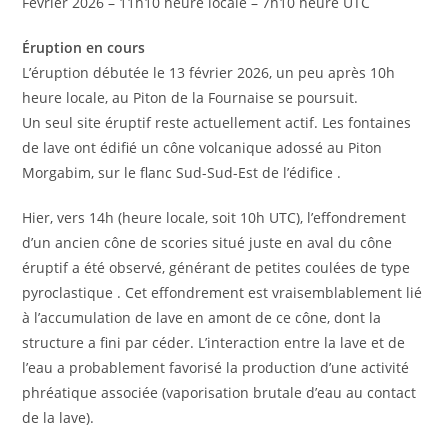
Février 2026 – 11h10 heure locale – 7h10 heure UTC
Éruption en cours
L’éruption débutée le 13 février 2026, un peu après 10h
heure locale, au Piton de la Fournaise se poursuit.
Un seul site éruptif reste actuellement actif. Les fontaines
de lave ont édifié un cône volcanique adossé au Piton
Morgabim, sur le flanc Sud-Sud-Est de l’édifice .
Hier, vers 14h (heure locale, soit 10h UTC), l’effondrement
d’un ancien cône de scories situé juste en aval du cône
éruptif a été observé, générant de petites coulées de type
pyroclastique . Cet effondrement est vraisemblablement lié
à l’accumulation de lave en amont de ce cône, dont la
structure a fini par céder. L’interaction entre la lave et de
l’eau a probablement favorisé la production d’une activité
phréatique associée (vaporisation brutale d’eau au contact
de la lave).