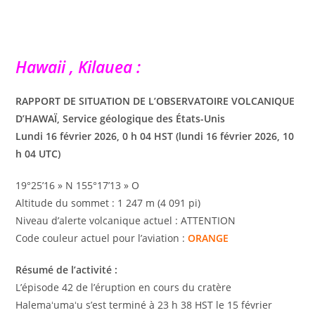
Hawaii , Kilauea :
RAPPORT DE SITUATION DE L’OBSERVATOIRE VOLCANIQUE
D’HAWAÏ, Service géologique des États-Unis
Lundi 16 février 2026, 0 h 04 HST (lundi 16 février 2026, 10
h 04 UTC)
19°25’16 » N 155°17’13 » O
Altitude du sommet : 1 247 m (4 091 pi)
Niveau d’alerte volcanique actuel : ATTENTION
Code couleur actuel pour l’aviation :
ORANGE
Résumé de l’activité :
L’épisode 42 de l’éruption en cours du cratère
Halemaʻumaʻu s’est terminé à 23 h 38 HST le 15 février