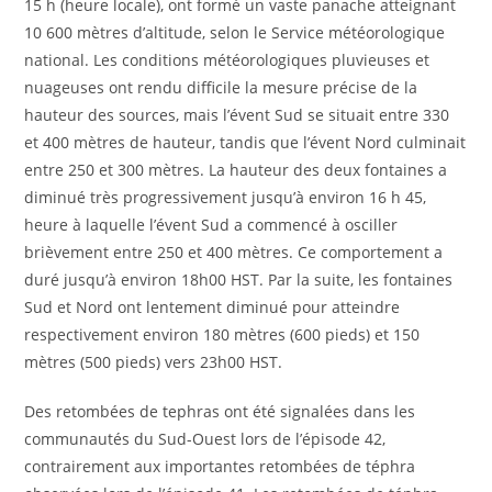
15 h (heure locale), ont formé un vaste panache atteignant
10 600 mètres d’altitude, selon le Service météorologique
national. Les conditions météorologiques pluvieuses et
nuageuses ont rendu difficile la mesure précise de la
hauteur des sources, mais l’évent Sud se situait entre 330
et 400 mètres de hauteur, tandis que l’évent Nord culminait
entre 250 et 300 mètres. La hauteur des deux fontaines a
diminué très progressivement jusqu’à environ 16 h 45,
heure à laquelle l’évent Sud a commencé à osciller
brièvement entre 250 et 400 mètres. Ce comportement a
duré jusqu’à environ 18h00 HST. Par la suite, les fontaines
Sud et Nord ont lentement diminué pour atteindre
respectivement environ 180 mètres (600 pieds) et 150
mètres (500 pieds) vers 23h00 HST.
Des retombées de tephras ont été signalées dans les
communautés du Sud-Ouest lors de l’épisode 42,
contrairement aux importantes retombées de téphra