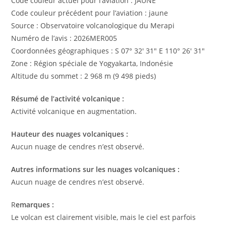
Code couleur actuel pour l’aviation : JAUNE
Code couleur précédent pour l’aviation : jaune
Source : Observatoire volcanologique du Merapi
Numéro de l’avis : 2026MER005
Coordonnées géographiques : S 07° 32′ 31″ E 110° 26′ 31″
Zone : Région spéciale de Yogyakarta, Indonésie
Altitude du sommet : 2 968 m (9 498 pieds)
Résumé de l’activité volcanique :
Activité volcanique en augmentation.
Hauteur des nuages ​​volcaniques :
Aucun nuage de cendres n’est observé.
Autres informations sur les nuages ​​volcaniques :
Aucun nuage de cendres n’est observé.
R
emarques :
Le volcan est clairement visible, mais le ciel est parfois