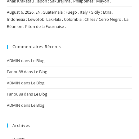
Anak Krakatau , Japon : Sakurajima , Philippines : Mayon .
August 6, 2026. EN. Guatemala : Fuego , Italy / Sicily : Etna ,
Indonesia : Lewotobi Laki-laki , Colombia : Chiles / Cerro Negro , La
Réunion : Piton de la Fournaise .
Commentaires Récents
ADMIN
dans
Le Blog
Fanou88
dans
Le Blog
ADMIN
dans
Le Blog
Fanou88
dans
Le Blog
ADMIN
dans
Le Blog
Archives