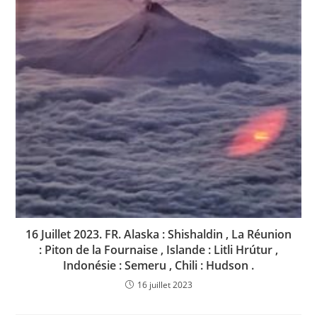
16 Juillet 2023. FR. Alaska : Shishaldin , La Réunion
: Piton de la Fournaise , Islande : Litli Hrútur ,
Indonésie : Semeru , Chili : Hudson .
16 juillet 2023