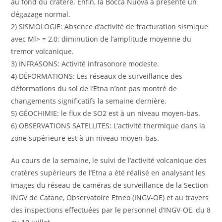
au fond du cratère. Enfin, la Bocca Nuova a présenté un
dégazage normal.
2) SISMOLOGIE: Absence d’activité de fracturation sismique
avec Ml> = 2,0; diminution de l’amplitude moyenne du
tremor volcanique.
3) INFRASONS: Activité infrasonore modeste.
4) DÉFORMATIONS: Les réseaux de surveillance des
déformations du sol de l’Etna n’ont pas montré de
changements significatifs la semaine dernière.
5) GÉOCHIMIE: le flux de SO2 est à un niveau moyen-bas.
6) OBSERVATIONS SATELLITES: L’activité thermique dans la
zone supérieure est à un niveau moyen-bas.
Au cours de la semaine, le suivi de l’activité volcanique des
cratères supérieurs de l’Etna a été réalisé en analysant les
images du réseau de caméras de surveillance de la Section
INGV de Catane, Observatoire Etneo (INGV-OE) et au travers
des inspections effectuées par le personnel d’INGV-OE, du 8