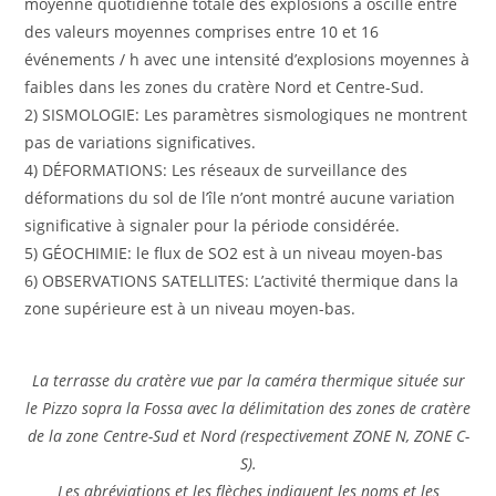
moyenne quotidienne totale des explosions a oscillé entre
des valeurs moyennes comprises entre 10 et 16
événements / h avec une intensité d’explosions moyennes à
faibles dans les zones du cratère Nord et Centre-Sud.
2) SISMOLOGIE: Les paramètres sismologiques ne montrent
pas de variations significatives.
4) DÉFORMATIONS: Les réseaux de surveillance des
déformations du sol de l’île n’ont montré aucune variation
significative à signaler pour la période considérée.
5) GÉOCHIMIE: le flux de SO2 est à un niveau moyen-bas
6) OBSERVATIONS SATELLITES: L’activité thermique dans la
zone supérieure est à un niveau moyen-bas.
La terrasse du cratère vue par la caméra thermique située sur
le Pizzo sopra la Fossa avec la délimitation des zones de cratère
de la zone Centre-Sud et Nord (respectivement ZONE N, ZONE C-
S).
Les abréviations et les flèches indiquent les noms et les