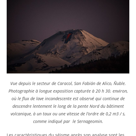
Vue depuis le secteur de Caracol, San Fabián de Alico, Ñuble.
Photographie à longue exposition capturée à 20 h 30. environ,
où le flux de lave incandescente est observé qui continue de
descendre lentement le long de la pente Nord du bâtiment
volcanique, à un taux ou une vitesse de l’ordre de 0,2 m3 / s,
comme indiqué par le Sernageomin.
Les caractéristiques du séisme après son analyse sont les