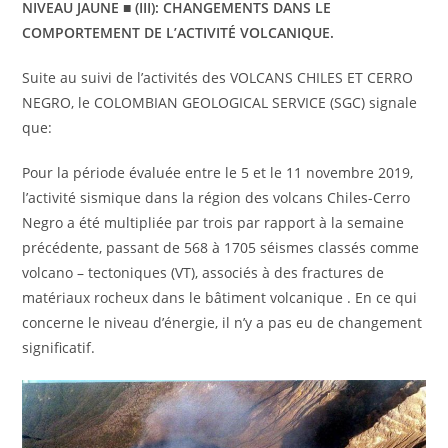
NIVEAU JAUNE ■ (III): CHANGEMENTS DANS LE
COMPORTEMENT DE L’ACTIVITÉ VOLCANIQUE.
Suite au suivi de l’activités des VOLCANS CHILES ET CERRO
NEGRO, le COLOMBIAN GEOLOGICAL SERVICE (SGC) signale
que:
Pour la période évaluée entre le 5 et le 11 novembre 2019,
l’activité sismique dans la région des volcans Chiles-Cerro
Negro a été multipliée par trois par rapport à la semaine
précédente, passant de 568 à 1705 séismes classés comme
volcano – tectoniques (VT), associés à des fractures de
matériaux rocheux dans le bâtiment volcanique . En ce qui
concerne le niveau d’énergie, il n’y a pas eu de changement
significatif.