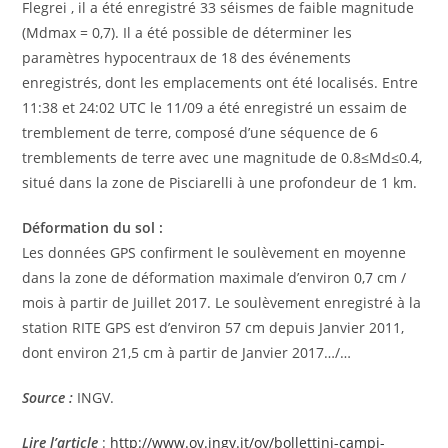
Flegrei , il a été enregistré 33 séismes de faible magnitude
(Mdmax = 0,7). Il a été possible de déterminer les
paramètres hypocentraux de 18 des événements
enregistrés, dont les emplacements ont été localisés. Entre
11:38 et 24:02 UTC le 11/09 a été enregistré un essaim de
tremblement de terre, composé d’une séquence de 6
tremblements de terre avec une magnitude de 0.8≤Md≤0.4,
situé dans la zone de Pisciarelli à une profondeur de 1 km.
Déformation du sol :
Les données GPS confirment le soulèvement en moyenne
dans la zone de déformation maximale d’environ 0,7 cm /
mois à partir de Juillet 2017. Le soulèvement enregistré à la
station RITE GPS est d’environ 57 cm depuis Janvier 2011,
dont environ 21,5 cm à partir de Janvier 2017…/…
Source :
INGV.
Lire l’article
:
http://www.ov.ingv.it/ov/bollettini-campi-