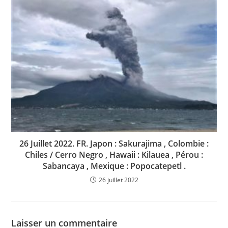
26 Juillet 2022. FR. Japon : Sakurajima , Colombie :
Chiles / Cerro Negro , Hawaii : Kilauea , Pérou :
Sabancaya , Mexique : Popocatepetl .
26 juillet 2022
Laisser un commentaire