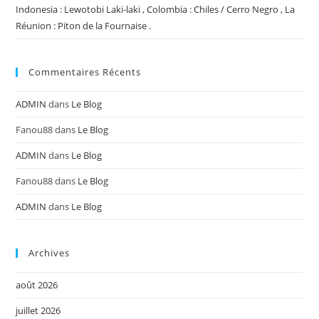
Indonesia : Lewotobi Laki-laki , Colombia : Chiles / Cerro Negro , La
Réunion : Piton de la Fournaise .
Commentaires Récents
ADMIN
dans
Le Blog
Fanou88
dans
Le Blog
ADMIN
dans
Le Blog
Fanou88
dans
Le Blog
ADMIN
dans
Le Blog
Archives
août 2026
juillet 2026