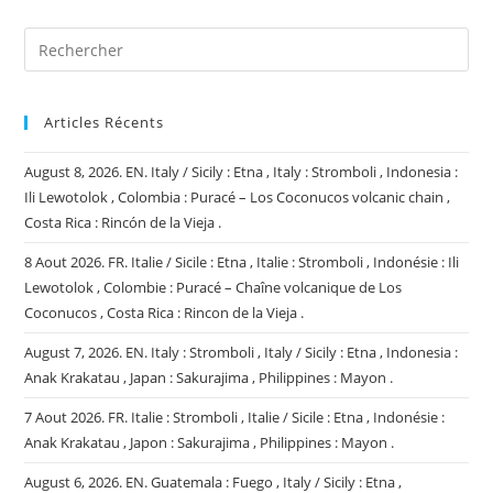
(facultatif)
Articles Récents
August 8, 2026. EN. Italy / Sicily : Etna , Italy : Stromboli , Indonesia :
Ili Lewotolok , Colombia : Puracé – Los Coconucos volcanic chain ,
Costa Rica : Rincón de la Vieja .
8 Aout 2026. FR. Italie / Sicile : Etna , Italie : Stromboli , Indonésie : Ili
Lewotolok , Colombie : Puracé – Chaîne volcanique de Los
Coconucos , Costa Rica : Rincon de la Vieja .
August 7, 2026. EN. Italy : Stromboli , Italy / Sicily : Etna , Indonesia :
Anak Krakatau , Japan : Sakurajima , Philippines : Mayon .
7 Aout 2026. FR. Italie : Stromboli , Italie / Sicile : Etna , Indonésie :
Anak Krakatau , Japon : Sakurajima , Philippines : Mayon .
August 6, 2026. EN. Guatemala : Fuego , Italy / Sicily : Etna ,