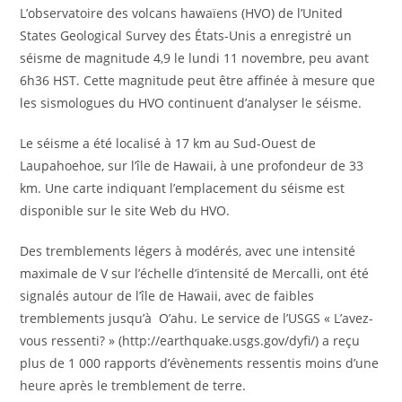
L’observatoire des volcans hawaïens (HVO) de l’United
States Geological Survey des États-Unis a enregistré un
séisme de magnitude 4,9 le lundi 11 novembre, peu avant
6h36 HST. Cette magnitude peut être affinée à mesure que
les sismologues du HVO continuent d’analyser le séisme.
Le séisme a été localisé à 17 km au Sud-Ouest de
Laupahoehoe, sur l’île de Hawaii, à une profondeur de 33
km. Une carte indiquant l’emplacement du séisme est
disponible sur le site Web du HVO.
Des tremblements légers à modérés, avec une intensité
maximale de V sur l’échelle d’intensité de Mercalli, ont été
signalés autour de l’île de Hawaii, avec de faibles
tremblements jusqu’à O’ahu. Le service de l’USGS « L’avez-
vous ressenti? » (http://earthquake.usgs.gov/dyfi/) a reçu
plus de 1 000 rapports d’évènements ressentis moins d’une
heure après le tremblement de terre.