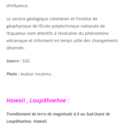
d’influence.
Le service géologique colombien et l’Institut de
géophysique de l’École polytechnique nationale de
l’Equateur sont attentifs à l’évolution du phénomène
volcanique et informent en temps utile des changements
observés.
Source :
SGC
Photo :
Auteur inconnu .
Hawaii , Laupāhoehoe :
Tremblement de terre de magnitude 4,9 au Sud-Ouest de
Laupāhoehoe, Hawaii.