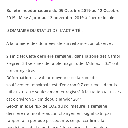
Bulletin hebdomadaire du 05 Octobre 2019 au 12 Octobre
2019 . Mise à jour au 12 novembre 2019 à l’heure locale.
SOMMAIRE DU STATUT DE L’ACTIVITÉ :
A la lumière des données de surveillance , on observe :
Sismicité:
Cette dernière semaine , dans la zone des Campi
Flegrei , 33 séismes de faible magnitude (Mdmax = 0,7) ont
été enregistrés .
Déformation:
La valeur moyenne de la zone de
soulèvement maximale est d’environ 0,7 cm / mois depuis
Juillet 2017. Le soulèvement enregistré à la station RITE GPS
est d’environ 57 cm depuis Janvier 2011.
Géochimie:
Le flux de CO2 du sol mesuré la semaine
dernière n’a montré aucun changement significatif par
rapport à la période précédente, ce qui confirme la
persistance de la tendance à long terme; la semaine