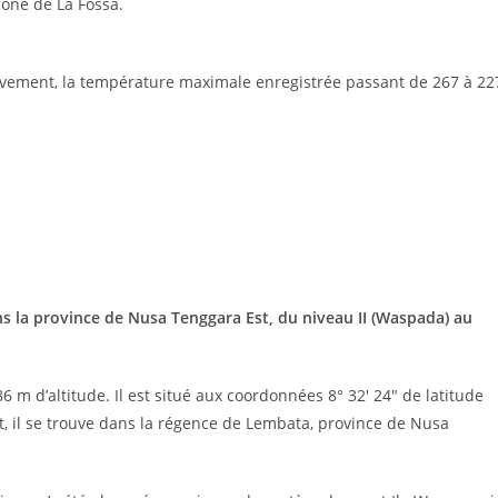
cône de La Fossa.
sivement, la température maximale enregistrée passant de 267 à 22
ns la province de Nusa Tenggara Est, du niveau II (Waspada) au
 m d’altitude. Il est situé aux coordonnées 8° 32′ 24″ de latitude
t, il se trouve dans la régence de Lembata, province de Nusa