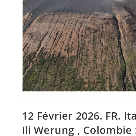
12 Février 2026. FR. It
Ili Werung , Colombie 