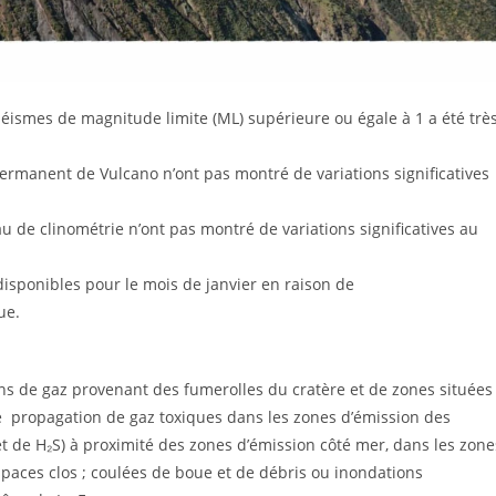
x séismes de magnitude limite (ML) supérieure ou égale à 1 a été trè
rmanent de Vulcano n’ont pas montré de variations significatives
u de clinométrie n’ont pas montré de variations significatives au
disponibles pour le mois de janvier en raison de
ue.
ns de gaz provenant des fumerolles du cratère et de zones situées
e propagation de gaz toxiques dans les zones d’émission des
 de H₂S) à proximité des zones d’émission côté mer, dans les zone
aces clos ; coulées de boue et de débris ou inondations