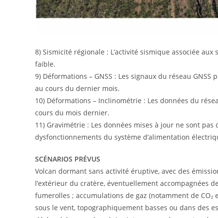
8) Sismicité régionale : L’activité sismique associée au
faible.
9) Déformations – GNSS : Les signaux du réseau GNSS pe
au cours du dernier mois.
10) Déformations – Inclinométrie : Les données du résea
cours du mois dernier.
11) Gravimétrie : Les données mises à jour ne sont pas 
dysfonctionnements du système d’alimentation électriq
SCÉNARIOS PRÉVUS
Volcan dormant sans activité éruptive, avec des émissio
l’extérieur du cratère, éventuellement accompagnées d
fumerolles ; accumulations de gaz (notamment de CO₂ et
sous le vent, topographiquement basses ou dans des esp