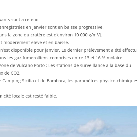
ants sont à retenir :
enregistrées en janvier sont en baisse progressive.
ans la zone du cratère est d’environ 10 000 g/m²/j.
est modérément élevé et en baisse.
n’est disponible pour janvier. Le dernier prélèvement a été effect
ns les gaz fumerolliens comprises entre 13 et 16 % molaire.
zone de Vulcano Porto : Les stations de surveillance à la base du
ux de CO2.
e Camping Sicilia et de Bambara, les paramètres physico-chimique
icité locale est resté faible.