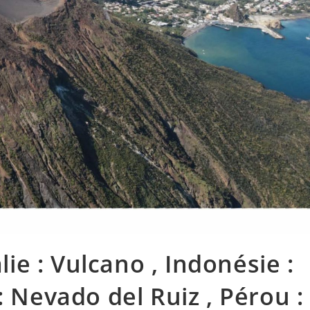
alie : Vulcano , Indonésie :
: Nevado del Ruiz , Pérou :