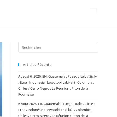
View
website
Menu
Articles Récents
August 6, 2026. EN. Guatemala : Fuego , Italy / Sicily
: Etna , Indonesia : Lewotobi Laki-laki , Colombia :
Chiles / Cerro Negro , La Réunion : Piton de la
Fournaise .
6 Aout 2026. FR. Guatemala : Fuego , Italie / Sicile :
Etna , Indonésie : Lewotobi Laki-laki , Colombie :
Chiles / Cerro Negro , La Réunion : Piton de la