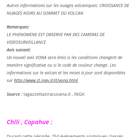
Autres informations sur les nuages volcaniques: CROISSANCE DE
NUAGES NOIRS AU SOMMET DU VOLCAN
Remarques:
LE PHENOMENE EST OBSERVE PAR DES CAMERAS DE
VIDEOSURVEILLANCE
Avis suivant:
Un nouvel avis VONA sera émis si les conditions changent de
manière significative ou si le code de couleur change. Les
informations sur le volcan et les mises à jour sont disponibles
sur
http://www.ct.ingv.it/it/vona.html
Source :
lagazzettasiracusana.it , INGV.
Chili , Copahue :
Durant cette période, 254 événements sismiques classés