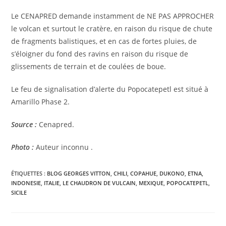
Le CENAPRED demande instamment de NE PAS APPROCHER
le volcan et surtout le cratère, en raison du risque de chute
de fragments balistiques, et en cas de fortes pluies, de
s’éloigner du fond des ravins en raison du risque de
glissements de terrain et de coulées de boue.
Le feu de signalisation d’alerte du Popocatepetl est situé à
Amarillo Phase 2.
Source :
Cenapred.
Photo :
Auteur inconnu .
ÉTIQUETTES :
BLOG GEORGES VITTON
,
CHILI
,
COPAHUE
,
DUKONO
,
ETNA
,
INDONESIE
,
ITALIE
,
LE CHAUDRON DE VULCAIN
,
MEXIQUE
,
POPOCATEPETL
,
SICILE