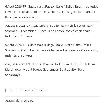
6 Aout 2026. FR. Guatemala : Fuego , Italie / Sicile : Etna , Indonésie :
Lewotobi Laki-laki , Colombie : Chiles / Cerro Negro , La Réunion :
Piton de la Fournaise .
August 5, 2026. EN . Guatemala : Fuego , Italy / Sicily : Etna , Italy :
Stromboli , Colombia : Puracé – Los Coconucos volcanic chain ,
Indonesia : Semeru .
5 Aout 2026. FR. Guatemala : Fuego , Italie / Sicile : Etna , Italie :
Stromboli , Colombie : Puracé – Chaîne volcanique Los Coconucos ,
Indonésie : Semeru .
August 4, 2026.EN. Hawaii : Kilauea , Indonesia : Lewotobi Laki-laki ,
Martinique : Mount Pelée , Guatemala : Santiaguito , Peru :
Sabancaya .
Commentaires Récents
ADMIN
dans
Le Blog