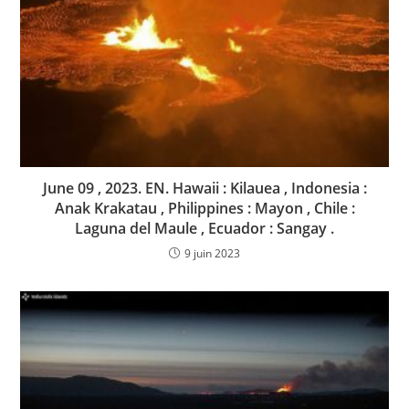
June 09 , 2023. EN. Hawaii : Kilauea , Indonesia :
Anak Krakatau , Philippines : Mayon , Chile :
Laguna del Maule , Ecuador : Sangay .
9 juin 2023