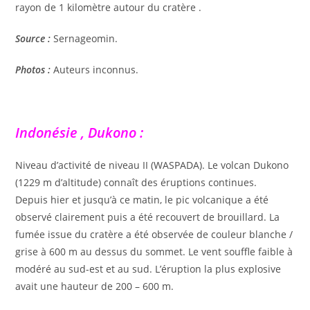
rayon de 1 kilomètre autour du cratère .
Source :
Sernageomin.
Photos :
Auteurs inconnus.
Indonésie , Dukono :
Niveau d’activité de niveau II (WASPADA). Le volcan Dukono
(1229 m d’altitude) connaît des éruptions continues.
Depuis hier et jusqu’à ce matin, le pic volcanique a été
observé clairement puis a été recouvert de brouillard. La
fumée issue du cratère a été observée de couleur blanche /
grise à 600 m au dessus du sommet. Le vent souffle faible à
modéré au sud-est et au sud. L’éruption la plus explosive
avait une hauteur de 200 – 600 m.