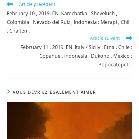
Read
Article précédent
more
February 10 , 2019. EN. Kamchatka : Sheveluch ,
articles
Colombia : Nevado del Ruiz , Indonesia : Merapi , Chili
: Chaiten .
Article suivant
February 11 , 2019. EN. Italy / Sicily : Etna , Chile :
Copahue , Indonesia : Dukono , Mexico :
Popocatepetl .
VOUS DEVRIEZ ÉGALEMENT AIMER