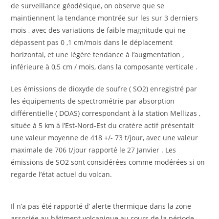
de surveillance géodésique, on observe que se
maintiennent la tendance montrée sur les sur 3 derniers
mois , avec des variations de faible magnitude qui ne
dépassent pas 0 ,1 cm/mois dans le déplacement
horizontal, et une légère tendance à l’augmentation ,
inférieure à 0,5 cm / mois, dans la composante verticale .
Les émissions de dioxyde de soufre ( SO2) enregistré par
les équipements de spectrométrie par absorption
différentielle ( DOAS) correspondant à la station Mellizas ,
située à 5 km à l’Est-Nord-Est du cratère actif présentait
une valeur moyenne de 418 +/- 73 t/jour, avec une valeur
maximale de 706 t/jour rapporté le 27 Janvier . Les
émissions de SO2 sont considérées comme modérées si on
regarde l’état actuel du volcan.
Il n’a pas été rapporté d’ alerte thermique dans la zone
associée au bâtiment volcanique au cours de la période