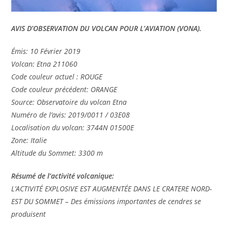
AVIS D’OBSERVATION DU VOLCAN POUR L’AVIATION (VONA).
Émis: 10 Février 2019
Volcan: Etna 211060
Code couleur actuel : ROUGE
Code couleur précédent: ORANGE
Source: Observatoire du volcan Etna
Numéro de l’avis: 2019/0011 / 03E08
Localisation du volcan: 3744N 01500E
Zone: Italie
Altitude du Sommet: 3300 m
Résumé de l’activité volcanique:
L’ACTIVITÉ EXPLOSIVE EST AUGMENTÉE DANS LE CRATERE NORD-
EST DU SOMMET – Des émissions importantes de cendres se
produisent