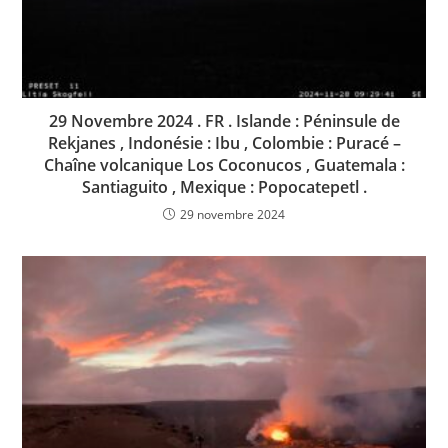
29 Novembre 2024 . FR . Islande : Péninsule de
Rekjanes , Indonésie : Ibu , Colombie : Puracé –
Chaîne volcanique Los Coconucos , Guatemala :
Santiaguito , Mexique : Popocatepetl .
29 novembre 2024