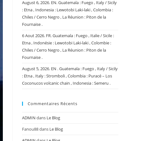
August 6, 2026. EN. Guatemala : Fuego , Italy / Sicily
: Etna , Indonesia : Lewotobi Laki-laki , Colombia :
Chiles / Cerro Negro , La Réunion : Piton de la
Fournaise .
6 Aout 2026. FR. Guatemala : Fuego , Italie / Sicile :
Etna , Indonésie : Lewotobi Laki-laki , Colombie :
Chiles / Cerro Negro , La Réunion : Piton de la
Fournaise .
August 5, 2026. EN . Guatemala : Fuego , Italy / Sicily
: Etna , Italy : Stromboli , Colombia : Puracé – Los
Coconucos volcanic chain , Indonesia : Semeru .
Commentaires Récents
ADMIN
dans
Le Blog
Fanou88
dans
Le Blog
ADMIN
dans
Le Blog