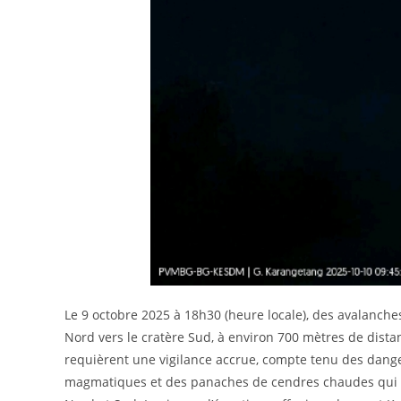
Le 9 octobre 2025 à 18h30 (heure locale), des avalanch
Nord vers le cratère Sud, à environ 700 mètres de dista
requièrent une vigilance accrue, compte tenu des dan
magmatiques et des panaches de cendres chaudes qui gli