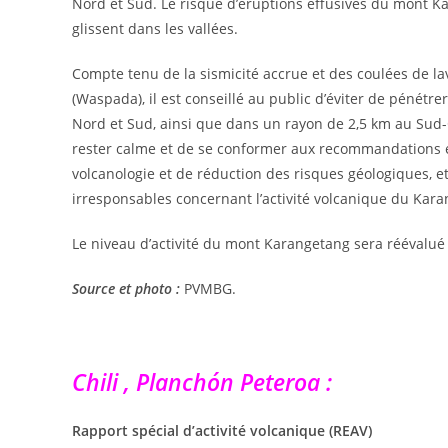
Nord et Sud. Le risque d’éruptions effusives du mont Ka
glissent dans les vallées.
Compte tenu de la sismicité accrue et des coulées de lav
(Waspada), il est conseillé au public d’éviter de pénétre
Nord et Sud, ainsi que dans un rayon de 2,5 km au Sud
rester calme et de se conformer aux recommandations é
volcanologie et de réduction des risques géologiques, et
irresponsables concernant l’activité volcanique du Kar
Le niveau d’activité du mont Karangetang sera réévalué 
Source et photo :
PVMBG.
Chili , Planchón Peteroa :
Rapport spécial d’activité volcanique (REAV)