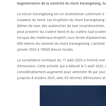
Augmentation de la sismicité du mont Karangetang, Su
Le volcan Karangetang est un stratovolcan culminant à 1 7
Sulawesi du Nord. Les éruptions du mont Karangetang s
dômes de lave, des avalanches de lave incandescentes, d
peut provenir du cratère Nord et du cratère Sud (cratère
lorsque des matériaux éruptifs sous forme d’avalanches 
000 mètres du sommet du mont Karangetang. L’activité v
janvier 2025 à 18h00 (heure locale).
La surveillance sismique du 17 août 2025 a montré une
d’émissions. Cette activité, qui a débuté le 5 août 2025, 
considérablement augmenté pour atteindre 96 par jour, 
jusqu’au 8 octobre 2025, avec 83 séismes d’émissions e