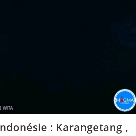
Indonésie : Karangetang ,