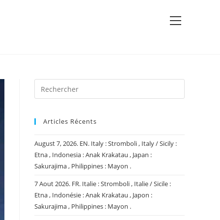
View
website
Menu
Articles Récents
August 7, 2026. EN. Italy : Stromboli , Italy / Sicily :
Etna , Indonesia : Anak Krakatau , Japan :
Sakurajima , Philippines : Mayon .
7 Aout 2026. FR. Italie : Stromboli , Italie / Sicile :
Etna , Indonésie : Anak Krakatau , Japon :
Sakurajima , Philippines : Mayon .