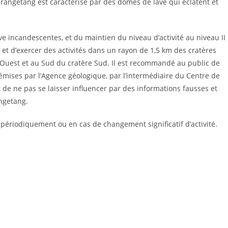
rangetang est caractérisé par des dômes de lave qui éclatent et
e incandescentes, et du maintien du niveau d’activité au niveau II
r et d’exercer des activités dans un rayon de 1,5 km des cratères
-Ouest et au Sud du cratère Sud. Il est recommandé au public de
mises par l’Agence géologique, par l’intermédiaire du Centre de
 de ne pas se laisser influencer par des informations fausses et
angetang.
périodiquement ou en cas de changement significatif d’activité.