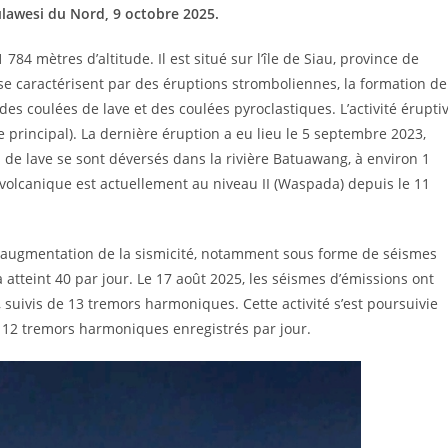
lawesi du Nord, 9 octobre 2025.
84 mètres d’altitude. Il est situé sur l’île de Siau, province de
e caractérisent par des éruptions stromboliennes, la formation de
es coulées de lave et des coulées pyroclastiques. L’activité érupti
 principal). La dernière éruption a eu lieu le 5 septembre 2023,
de lave se sont déversés dans la rivière Batuawang, à environ 1
olcanique est actuellement au niveau II (Waspada) depuis le 11
 augmentation de la sismicité, notamment sous forme de séismes
a atteint 40 par jour. Le 17 août 2025, les séismes d’émissions ont
suivis de 13 tremors harmoniques. Cette activité s’est poursuivie
t 12 tremors harmoniques enregistrés par jour.