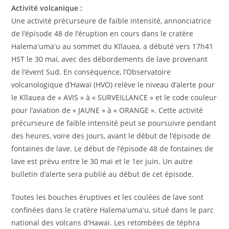
Activité volcanique :
Une activité précurseure de faible intensité, annonciatrice
de l’épisode 48 de l’éruption en cours dans le cratère
Halemaʻumaʻu au sommet du Kīlauea, a débuté vers 17h41
HST le 30 mai, avec des débordements de lave provenant
de l’évent Sud. En conséquence, l’Observatoire
volcanologique d’Hawaï (HVO) relève le niveau d’alerte pour
le Kīlauea de « AVIS » à « SURVEILLANCE » et le code couleur
pour l’aviation de « JAUNE » à « ORANGE ». Cette activité
précurseure de faible intensité peut se poursuivre pendant
des heures, voire des jours, avant le début de l’épisode de
fontaines de lave. Le début de l’épisode 48 de fontaines de
lave est prévu entre le 30 mai et le 1er juin. Un autre
bulletin d’alerte sera publié au début de cet épisode.
Toutes les bouches éruptives et les coulées de lave sont
confinées dans le cratère Halemaʻumaʻu, situé dans le parc
national des volcans d’Hawaï. Les retombées de téphra