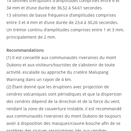
14 séismes d’éruptions d’amplitudes comprises entre 6 et
34 mm et d’une durée de 36,52 à 54,61 secondes.
13 séismes de basse fréquence d’amplitudes comprises
entre 3 et 4 mm et d’une durée de 23,4 à 30,26 secondes.
Un trémor continu d’amplitudes comprises entre 1 et 3 mm,
principalement de 2 mm.
Recommandations
(1) Il est conseillé aux communautés riveraines du mont
Dukono et aux visiteurs/touristes de s’abstenir de toute
activité, escalade ou approche du cratère Malupang
Warirang dans un rayon de 4 km.
(2) Étant donné que les éruptions avec projection de
cendres volcaniques sont périodiques et que la dispersion
des cendres dépend de la direction et de la force du vent,
rendant la zone de couverture instable, il est recommandé
aux communautés riveraines du mont Dukono de toujours
avoir à disposition des masques/couvre-bouche afin de se
protéger des risques respiratoires liés aux cendres