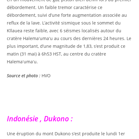
débordement. Un faible tremor caractérise ce
débordement, suivi d’une forte augmentation associée au
reflux de la lave. L’activité sismique sous le sommet du
Kīlauea reste faible, avec 6 séismes localisés autour du
cratère Halemaʻumaʻu au cours des dernières 24 heures. Le
plus important, d’une magnitude de 1,83, s’est produit ce
matin (31 mai) à 6h53 HST, au centre du cratère
Halemaʻumaʻu.
Source et photo :
HVO
Indonésie , Dukono :
Une éruption du mont Dukono s’est produite le lundi 1er