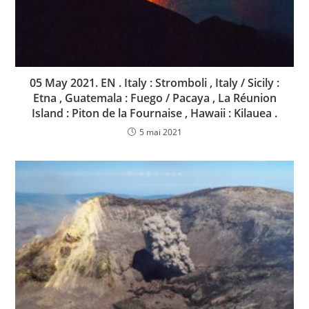
05 May 2021. EN . Italy : Stromboli , Italy / Sicily :
Etna , Guatemala : Fuego / Pacaya , La Réunion
Island : Piton de la Fournaise , Hawaii : Kilauea .
5 mai 2021