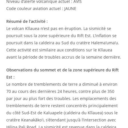
Niveau d’alerte volcanique actuel : AVIS
Code couleur aviation actuel : JAUNE
Résumé de l’activité :
Le volcan Kīlauea n’est pas en éruption. La sismicité se
poursuit sous la zone supérieure du Rift Est. L’inflation se
poursuit dans la caldeira au Sud du cratère Halema’uma’u.
Cette activité est similaire aux conditions sur le Kīlauea
avant la période de troubles accrus de la semaine dernière.
Observations du sommet et de la zone supérieure du Rift
Est :
Le nombre de tremblements de terre a diminué à environ
70 au cours des dernières 24 heures, contre plus de 350
par jour au plus fort des troubles. Les emplacements des
tremblements de terre restent concentrés principalement
du côté Sud-Est de Kaluapele (caldeira du Kīlauea) sous le
cratère Keanakākoʻi, s’étendant jusqu’à l’intersection avec
Hilina Pali Road. La sismicité est revenue dans la caldeira