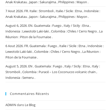
Anak Krakatau , Japan : Sakurajima , Philippines : Mayon .
7 Aout 2026. FR. Italie : Stromboli , Italie / Sicile : Etna , Indonésie :
Anak Krakatau , Japon : Sakurajima , Philippines : Mayon .
August 6, 2026. EN. Guatemala : Fuego , Italy / Sicily : Etna ,
Indonesia : Lewotobi Laki-laki , Colombia : Chiles / Cerro Negro , La
Réunion : Piton de la Fournaise .
6 Aout 2026. FR. Guatemala : Fuego , Italie / Sicile : Etna , Indonésie :
Lewotobi Laki-laki , Colombie : Chiles / Cerro Negro , La Réunion :
Piton de la Fournaise .
August 5, 2026. EN . Guatemala : Fuego , Italy / Sicily : Etna , Italy :
Stromboli , Colombia : Puracé – Los Coconucos volcanic chain ,
Indonesia : Semeru .
Commentaires Récents
ADMIN
dans
Le Blog