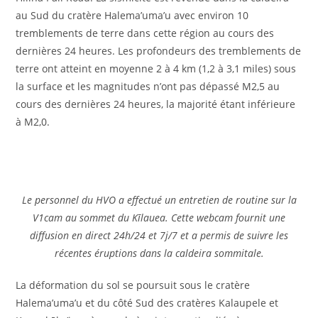
au Sud du cratère Halema’uma’u avec environ 10
tremblements de terre dans cette région au cours des
dernières 24 heures. Les profondeurs des tremblements de
terre ont atteint en moyenne 2 à 4 km (1,2 à 3,1 miles) sous
la surface et les magnitudes n’ont pas dépassé M2,5 au
cours des dernières 24 heures, la majorité étant inférieure
à M2,0.
Le personnel du HVO a effectué un entretien de routine sur la
V1cam au sommet du Kīlauea. Cette webcam fournit une
diffusion en direct 24h/24 et 7j/7 et a permis de suivre les
récentes éruptions dans la caldeira sommitale.
La déformation du sol se poursuit sous le cratère
Halema’uma’u et du côté Sud des cratères Kalaupele et