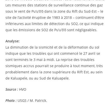
Les mesures des stations de surveillance continue des gaz
sous le vent de Pu’u’ō’ō dans la zone du Rift du Sud-Est – le
site de l’activité éruptive de 1983 à 2018 – continuent d’être
inférieures aux limites de détection du SO2, ce qui indique
que les émissions de SO2 de Pu’u’ō’ō sont négligeables.
Analyse:
La diminution de la sismicité et de la déformation du sol
indique que les troubles qui ont commencé le 27 avril se
sont terminés le 3 mai à midi. La reprise des troubles
sismiques accrus pourrait se produire à tout moment, très
probablement dans la zone supérieure du Rift Est, au sein
de Kaluapele, ou au Sud de Kaluapele.
Source :
HVO
Photo :
USGS / M. Patrick.