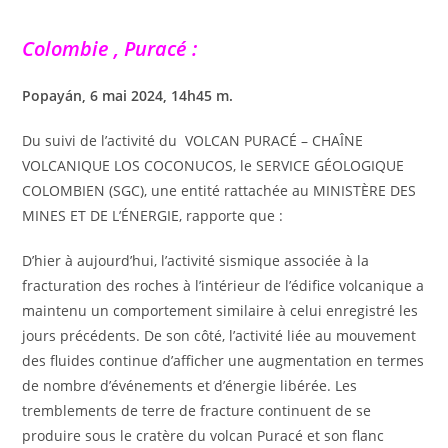
Colombie , Puracé :
Popayán, 6 mai 2024, 14h45 m.
Du suivi de l’activité du VOLCAN PURACÉ – CHAÎNE
VOLCANIQUE LOS COCONUCOS, le SERVICE GÉOLOGIQUE
COLOMBIEN (SGC), une entité rattachée au MINISTÈRE DES
MINES ET DE L’ÉNERGIE, rapporte que :
D’hier à aujourd’hui, l’activité sismique associée à la
fracturation des roches à l’intérieur de l’édifice volcanique a
maintenu un comportement similaire à celui enregistré les
jours précédents. De son côté, l’activité liée au mouvement
des fluides continue d’afficher une augmentation en termes
de nombre d’événements et d’énergie libérée. Les
tremblements de terre de fracture continuent de se
produire sous le cratère du volcan Puracé et son flanc