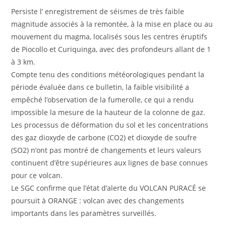
Persiste l’ enregistrement de séismes de très faible
magnitude associés à la remontée, à la mise en place ou au
mouvement du magma, localisés sous les centres éruptifs
de Piocollo et Curiquinga, avec des profondeurs allant de 1
à 3 km.
Compte tenu des conditions météorologiques pendant la
période évaluée dans ce bulletin, la faible visibilité a
empêché l’observation de la fumerolle, ce qui a rendu
impossible la mesure de la hauteur de la colonne de gaz.
Les processus de déformation du sol et les concentrations
des gaz dioxyde de carbone (CO2) et dioxyde de soufre
(SO2) n’ont pas montré de changements et leurs valeurs
continuent d’être supérieures aux lignes de base connues
pour ce volcan.
Le SGC confirme que l’état d’alerte du VOLCAN PURACÉ se
poursuit à ORANGE : volcan avec des changements
importants dans les paramètres surveillés.