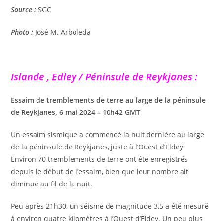
Source :
SGC
Photo :
José M. Arboleda
Islande , Edley / Péninsule de Reykjanes :
Essaim de tremblements de terre au large de la péninsule
de Reykjanes, 6 mai 2024 – 10h42 GMT
Un essaim sismique a commencé la nuit dernière au large
de la péninsule de Reykjanes, juste à l’Ouest d’Eldey.
Environ 70 tremblements de terre ont été enregistrés
depuis le début de l’essaim, bien que leur nombre ait
diminué au fil de la nuit.
Peu après 21h30, un séisme de magnitude 3,5 a été mesuré
à environ quatre kilomètres à l’Ouest d’Eldey. Un peu plus