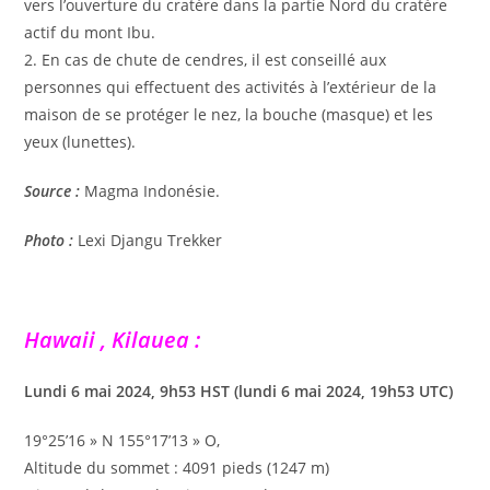
vers l’ouverture du cratère dans la partie Nord du cratère
actif du mont Ibu.
2. En cas de chute de cendres, il est conseillé aux
personnes qui effectuent des activités à l’extérieur de la
maison de se protéger le nez, la bouche (masque) et les
yeux (lunettes).
Source :
Magma Indonésie.
Photo :
Lexi Djangu Trekker
Hawaii , Kilauea :
Lundi 6 mai 2024, 9h53 HST (lundi 6 mai 2024, 19h53 UTC)
19°25’16 » N 155°17’13 » O,
Altitude du sommet : 4091 pieds (1247 m)