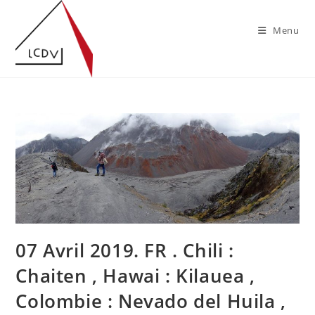
Skip
to
Menu
content
07 Avril 2019. FR . Chili :
Chaiten , Hawai : Kilauea ,
Colombie : Nevado del Huila ,