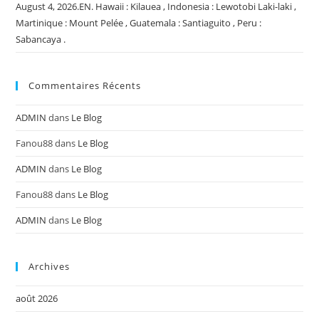
August 4, 2026.EN. Hawaii : Kilauea , Indonesia : Lewotobi Laki-laki ,
Martinique : Mount Pelée , Guatemala : Santiaguito , Peru :
Sabancaya .
Commentaires Récents
ADMIN
dans
Le Blog
Fanou88
dans
Le Blog
ADMIN
dans
Le Blog
Fanou88
dans
Le Blog
ADMIN
dans
Le Blog
Archives
août 2026