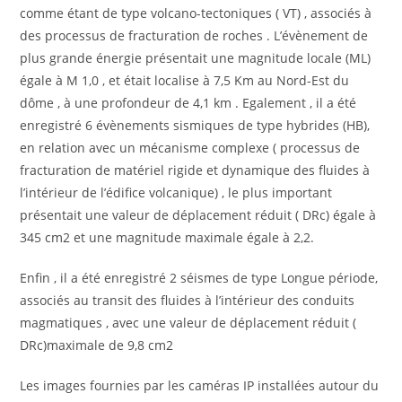
comme étant de type volcano-tectoniques ( VT) , associés à
des processus de fracturation de roches . L’évènement de
plus grande énergie présentait une magnitude locale (ML)
égale à M 1,0 , et était localise à 7,5 Km au Nord-Est du
dôme , à une profondeur de 4,1 km . Egalement , il a été
enregistré 6 évènements sismiques de type hybrides (HB),
en relation avec un mécanisme complexe ( processus de
fracturation de matériel rigide et dynamique des fluides à
l’intérieur de l’édifice volcanique) , le plus important
présentait une valeur de déplacement réduit ( DRc) égale à
345 cm2 et une magnitude maximale égale à 2,2.
Enfin , il a été enregistré 2 séismes de type Longue période,
associés au transit des fluides à l’intérieur des conduits
magmatiques , avec une valeur de déplacement réduit (
DRc)maximale de 9,8 cm2
Les images fournies par les caméras IP installées autour du