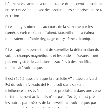
bâtiment volcanique, à une distance du pic central oscillant
entre 9 et 22 km et avec des profondeurs comprises entre 6
et 12 km.
 Les images obtenues au cours de la semaine par les
caméras Web de Caloto, Tafxnú, Maravillas et La Palma
montraient un faible dégazage du système volcanique.
 Les capteurs permettant de surveiller la déformation du
sol, les champs magnétiques et les ondes infrasons, n’ont
pas enregistré de variations associées à des modifications
de l’activité volcanique.
Il est répété que, bien que la sismicité VT située au Nord-
Est du volcan Nevado del Huila soit dans sa zone
d’influence , ces événements se produisent dans une zone
tectoniquement active . Ils n’ont pas affecté jusqu’à présent
les autres paramètres de la surveillance volcanique; par