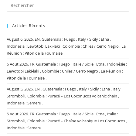
Articles Récents
August 6, 2026. EN. Guatemala : Fuego , Italy / Sicily : Etna ,
Indonesia : Lewotobi Laki-laki , Colombia : Chiles / Cerro Negro , La
Réunion : Piton de la Fournaise .
6 Aout 2026. FR. Guatemala : Fuego , Italie / Sicile : Etna , Indonésie :
Lewotobi Laki-laki , Colombie : Chiles / Cerro Negro , La Réunion :
Piton de la Fournaise .
August 5, 2026. EN . Guatemala : Fuego , Italy / Sicily : Etna , Italy :
Stromboli , Colombia : Puracé – Los Coconucos volcanic chain ,
Indonesia : Semeru .
5 Aout 2026. FR. Guatemala : Fuego , Italie / Sicile : Etna , Italie :
Stromboli , Colombie : Puracé – Chaîne volcanique Los Coconucos ,
Indonésie : Semeru .