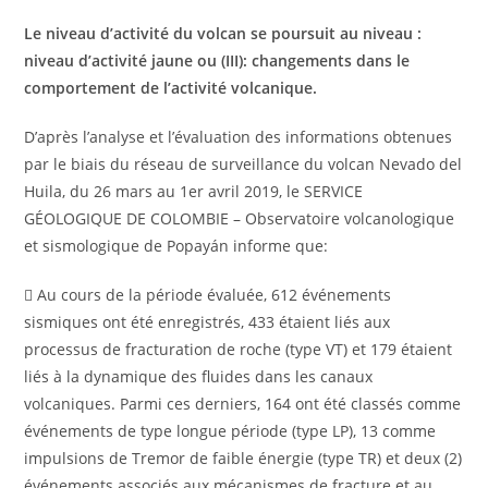
Le niveau d’activité du volcan se poursuit au niveau :
niveau d’activité jaune ou (III): changements dans le
comportement de l’activité volcanique.
D’après l’analyse et l’évaluation des informations obtenues
par le biais du réseau de surveillance du volcan Nevado del
Huila, du 26 mars au 1er avril 2019, le SERVICE
GÉOLOGIQUE DE COLOMBIE – Observatoire volcanologique
et sismologique de Popayán informe que:
 Au cours de la période évaluée, 612 événements
sismiques ont été enregistrés, 433 étaient liés aux
processus de fracturation de roche (type VT) et 179 étaient
liés à la dynamique des fluides dans les canaux
volcaniques. Parmi ces derniers, 164 ont été classés comme
événements de type longue période (type LP), 13 comme
impulsions de Tremor de faible énergie (type TR) et deux (2)
événements associés aux mécanismes de fracture et au