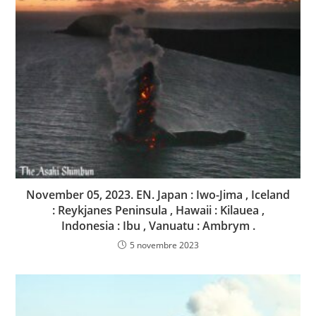
November 05, 2023. EN. Japan : Iwo-Jima , Iceland
: Reykjanes Peninsula , Hawaii : Kilauea ,
Indonesia : Ibu , Vanuatu : Ambrym .
5 novembre 2023