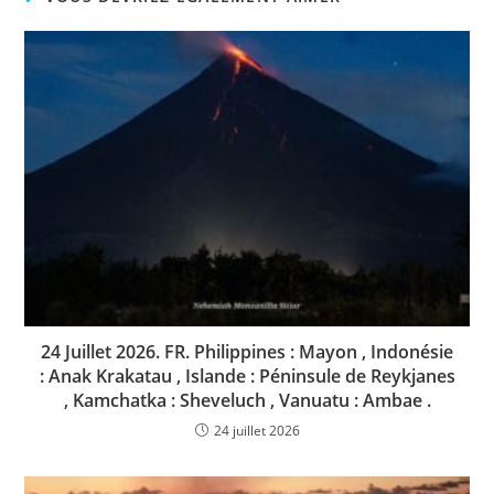
24 Juillet 2026. FR. Philippines : Mayon , Indonésie
: Anak Krakatau , Islande : Péninsule de Reykjanes
, Kamchatka : Sheveluch , Vanuatu : Ambae .
24 juillet 2026