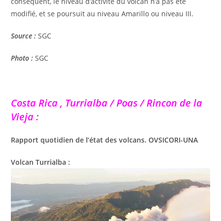
conséquent, le niveau d’activité du volcan n’a pas été
modifié, et se poursuit au niveau Amarillo ou niveau III.
Source :
SGC
Photo :
SGC
Costa Rica , Turrialba / Poas / Rincon de la
Vieja :
Rapport quotidien de l’état des volcans. OVSICORI-UNA
Volcan Turrialba :