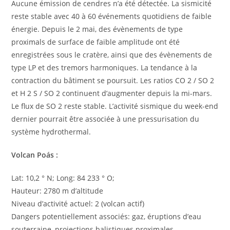
Aucune émission de cendres n’a été détectée. La sismicité
reste stable avec 40 à 60 événements quotidiens de faible
énergie. Depuis le 2 mai, des évènements de type
proximals de surface de faible amplitude ont été
enregistrées sous le cratère, ainsi que des évènements de
type LP et des tremors harmoniques. La tendance à la
contraction du bâtiment se poursuit. Les ratios CO 2 / SO 2
et H 2 S / SO 2 continuent d’augmenter depuis la mi-mars.
Le flux de SO 2 reste stable. L’activité sismique du week-end
dernier pourrait être associée à une pressurisation du
système hydrothermal.
Volcan Poás :
Lat: 10,2 ° N; Long: 84 233 ° O;
Hauteur: 2780 m d’altitude
Niveau d’activité actuel: 2 (volcan actif)
Dangers potentiellement associés: gaz, éruptions d’eau
souterraine, projections balistiques proximales.