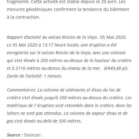
fragmenté. Cette activité est stable depuis le 20 avril. Les
mesures géodésiques confirment la tendance du bâtiment
à la contraction.
Rapport d’activité du volcan Rincón de la Vieja ,
05 Mai
2020.
Le 05 Mai 2020 à 13:17 heure locale, une éruption a été
enregistrée sur le volcan Rincón de la Vieja, avec une colonne
qui s’est élevée à 200 mètres au-dessus de la hauteur du cratère
et à 2116 mètres au-dessus du niveau de la mer. (6940,48 pi).
Durée de l’activité: 1 minute.
Commentaires: La colonne de sédiments et d’eau du lac de
cratère s’est élevée jusqu’à 200 mètres au-dessus du cratère. Les
matériaux de l’ éruption sont retombés dans le cratère, donc les
lahars ne sont pas attendus. La colonne de vapeur d’eau et de
gaz s’est élevée au-delà de 500 mètres.
Source :
Ovsicori .