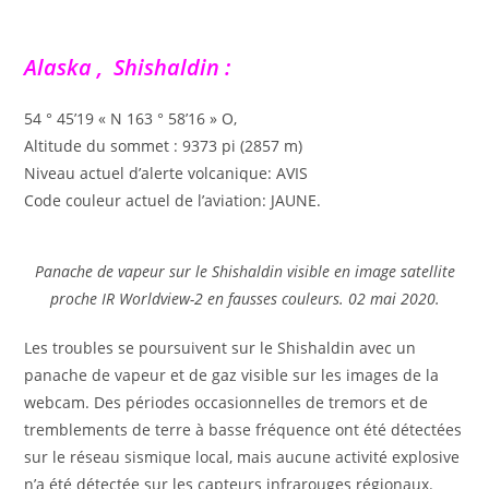
Alaska , Shishaldin :
54 ° 45’19 « N 163 ° 58’16 » O,
Altitude du sommet : 9373 pi (2857 m)
Niveau actuel d’alerte volcanique: AVIS
Code couleur actuel de l’aviation: JAUNE.
Panache de vapeur sur le Shishaldin visible en image satellite
proche IR Worldview-2 en fausses couleurs. 02 mai 2020.
Les troubles se poursuivent sur le Shishaldin avec un
panache de vapeur et de gaz visible sur les images de la
webcam. Des périodes occasionnelles de tremors et de
tremblements de terre à basse fréquence ont été détectées
sur le réseau sismique local, mais aucune activité explosive
n’a été détectée sur les capteurs infrarouges régionaux.