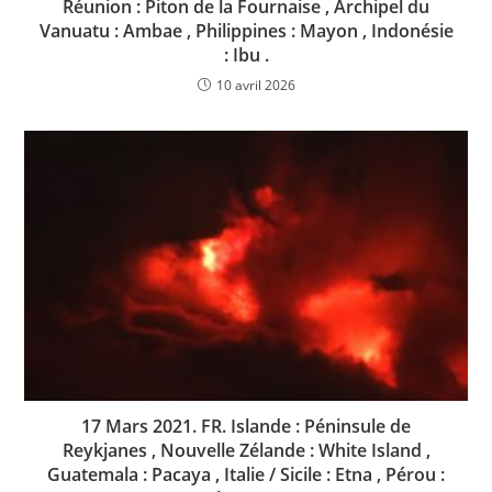
Réunion : Piton de la Fournaise , Archipel du
Vanuatu : Ambae , Philippines : Mayon , Indonésie
: Ibu .
10 avril 2026
17 Mars 2021. FR. Islande : Péninsule de
Reykjanes , Nouvelle Zélande : White Island ,
Guatemala : Pacaya , Italie / Sicile : Etna , Pérou :