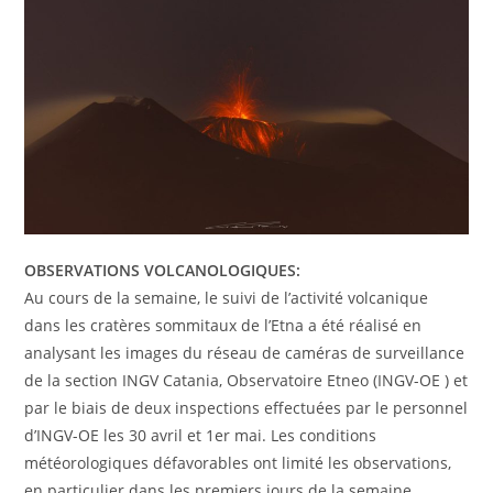
OBSERVATIONS VOLCANOLOGIQUES:
Au cours de la semaine, le suivi de l’activité volcanique
dans les cratères sommitaux de l’Etna a été réalisé en
analysant les images du réseau de caméras de surveillance
de la section INGV Catania, Observatoire Etneo (INGV-OE ) et
par le biais de deux inspections effectuées par le personnel
d’INGV-OE les 30 avril et 1er mai. Les conditions
météorologiques défavorables ont limité les observations,
en particulier dans les premiers jours de la semaine.