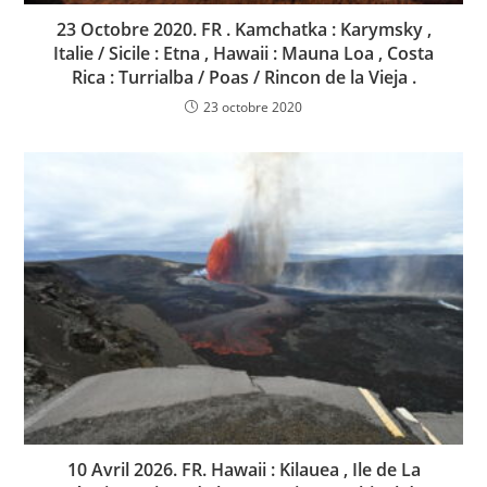
23 Octobre 2020. FR . Kamchatka : Karymsky ,
Italie / Sicile : Etna , Hawaii : Mauna Loa , Costa
Rica : Turrialba / Poas / Rincon de la Vieja .
23 octobre 2020
10 Avril 2026. FR. Hawaii : Kilauea , Ile de La