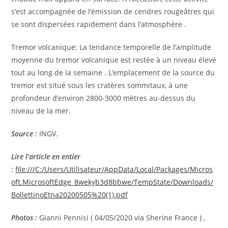
s’est accompagnée de l’émission de cendres rougeâtres qui
se sont dispersées rapidement dans l’atmosphère .
Tremor volcanique: La tendance temporelle de l’amplitude
moyenne du tremor volcanique est restée à un niveau élevé
tout au long de la semaine . L’emplacement de la source du
tremor est situé sous les cratères sommitaux, à une
profondeur d’environ 2800-3000 mètres au-dessus du
niveau de la mer.
Source :
INGV.
Lire l’article en entier
:
file:///C:/Users/Utilisateur/AppData/Local/Packages/Micros
oft.MicrosoftEdge_8wekyb3d8bbwe/TempState/Downloads/
BollettinoEtna20200505%20(1).pdf
Photos :
Gianni Pennisi ( 04/05/2020 via Sherine France ) ,