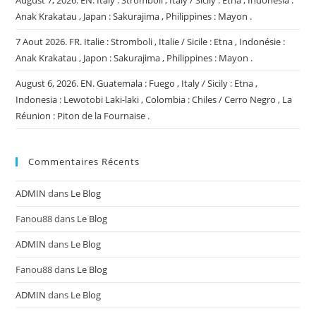
Anak Krakatau , Japan : Sakurajima , Philippines : Mayon .
7 Aout 2026. FR. Italie : Stromboli , Italie / Sicile : Etna , Indonésie :
Anak Krakatau , Japon : Sakurajima , Philippines : Mayon .
August 6, 2026. EN. Guatemala : Fuego , Italy / Sicily : Etna ,
Indonesia : Lewotobi Laki-laki , Colombia : Chiles / Cerro Negro , La
Réunion : Piton de la Fournaise .
Commentaires Récents
ADMIN
dans
Le Blog
Fanou88
dans
Le Blog
ADMIN
dans
Le Blog
Fanou88
dans
Le Blog
ADMIN
dans
Le Blog