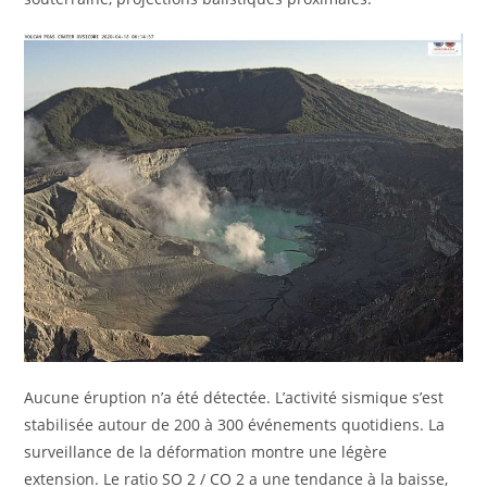
Aucune éruption n’a été détectée. L’activité sismique s’est
stabilisée autour de 200 à 300 événements quotidiens. La
surveillance de la déformation montre une légère
extension. Le ratio SO 2 / CO 2 a une tendance à la baisse,