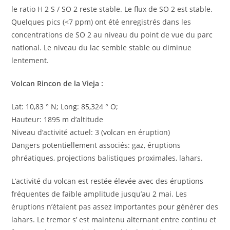
le ratio H 2 S / SO 2 reste stable. Le flux de SO 2 est stable.
Quelques pics (<7 ppm) ont été enregistrés dans les
concentrations de SO 2 au niveau du point de vue du parc
national. Le niveau du lac semble stable ou diminue
lentement.
Volcan Rincon de la Vieja :
Lat: 10,83 ° N; Long: 85,324 ° O;
Hauteur: 1895 m d’altitude
Niveau d’activité actuel: 3 (volcan en éruption)
Dangers potentiellement associés: gaz, éruptions
phréatiques, projections balistiques proximales, lahars.
L’activité du volcan est restée élevée avec des éruptions
fréquentes de faible amplitude jusqu’au 2 mai. Les
éruptions n’étaient pas assez importantes pour générer des
lahars. Le tremor s’ est maintenu alternant entre continu et