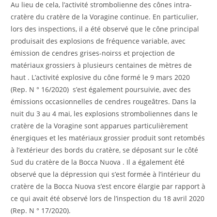
Au lieu de cela, l’activité strombolienne des cônes intra-
cratère du cratère de la Voragine continue. En particulier,
lors des inspections, il a été observé que le cône principal
produisait des explosions de fréquence variable, avec
émission de cendres grises-noirss et projection de
matériaux grossiers à plusieurs centaines de mètres de
haut . L’activité explosive du cône formé le 9 mars 2020
(Rep. N ° 16/2020) s’est également poursuivie, avec des
émissions occasionnelles de cendres rougeâtres. Dans la
nuit du 3 au 4 mai, les explosions stromboliennes dans le
cratère de la Voragine sont apparues particulièrement
énergiques et les matériaux grossier produit sont retombés
à l’extérieur des bords du cratère, se déposant sur le côté
Sud du cratère de la Bocca Nuova . Il a également été
observé que la dépression qui s’est formée à l’intérieur du
cratère de la Bocca Nuova s’est encore élargie par rapport à
ce qui avait été observé lors de l’inspection du 18 avril 2020
(Rep. N ° 17/2020).