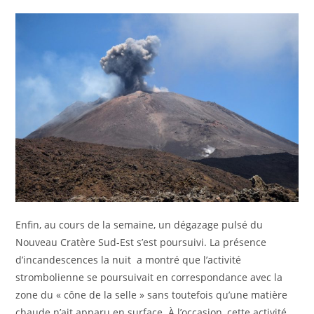
Enfin, au cours de la semaine, un dégazage pulsé du
Nouveau Cratère Sud-Est s’est poursuivi. La présence
d’incandescences la nuit a montré que l’activité
strombolienne se poursuivait en correspondance avec la
zone du « cône de la selle » sans toutefois qu’une matière
chaude n’ait apparu en surface. À l’occasion, cette activité