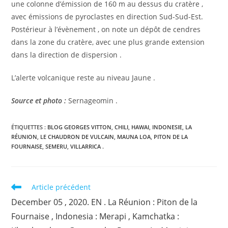
une colonne d’émission de 160 m au dessus du cratère ,
avec émissions de pyroclastes en direction Sud-Sud-Est.
Postérieur à l’évènement , on note un dépôt de cendres
dans la zone du cratère, avec une plus grande extension
dans la direction de dispersion .
L’alerte volcanique reste au niveau Jaune .
Source et photo :
Sernageomin .
ÉTIQUETTES :
BLOG GEORGES VITTON
,
CHILI
,
HAWAI
,
INDONESIE
,
LA
RÉUNION
,
LE CHAUDRON DE VULCAIN
,
MAUNA LOA
,
PITON DE LA
FOURNAISE
,
SEMERU
,
VILLARRICA .
Read
Article précédent
more
December 05 , 2020. EN . La Réunion : Piton de la
articles
Fournaise , Indonesia : Merapi , Kamchatka :