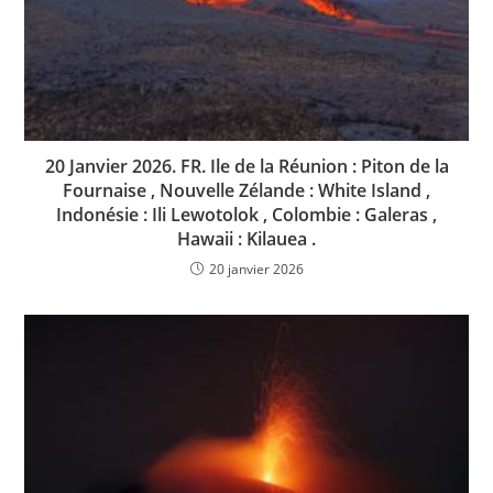
20 Janvier 2026. FR. Ile de la Réunion : Piton de la
Fournaise , Nouvelle Zélande : White Island ,
Indonésie : Ili Lewotolok , Colombie : Galeras ,
Hawaii : Kilauea .
20 janvier 2026