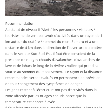
Recommandation:
Au statut de niveau II (Alerte) les personnes / visiteurs /
touristes ne doivent pas avoir d’activités dans un rayon de 1
km autour du cratère / sommet du mont Semeru et à une
distance de 4 km dans la direction de l’ouverture du cratère
dans le secteur Sud-Sud-Est. Il faut être conscient de la
présence de nuages ​​chauds d’avalanches, d’avalanches de
lave et de lahars le long de la rivière / vallée qui prend sa
source au sommet du mont Semeru. Le rayon et la distance
recommandés seront évalués en permanence en prévision
de tout changement des symptômes de danger.
Les gens restent à l’écart ou n’ ont pas d’activités dans la
zone affectée par les nuages ​​chauds parce que la
température est encore élevée.
Il faut faire attention aux glissades potentielles le long de la