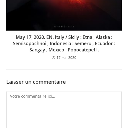
May 17, 2020. EN. Italy / Sicily : Etna , Alaska :
Semisopochnoi , Indonesia : Semeru , Ecuador :
Sangay , Mexico : Popocatepetl .
17 mai 2020
Laisser un commentaire
Comment