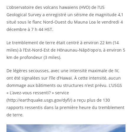
L’observatoire des volcans hawaïens (HVO) de l’US
Geological Survey a enregistré un séisme de magnitude 4,1
situé sous le flanc Nord-Ouest du Mauna Loa le vendredi 4
décembre à 7 h 44 HST.
Le tremblement de terre était centré à environ 22 km (14
miles) à l’Est-Nord-Est de Hōnaunau-Nāpōʻopoʻo, à environ 5
km de profondeur (3 miles).
De légères secousses, avec une intensité maximale de IV,
ont été signalées sur l’île d’Hawaï. À cette intensité, aucun
dommage aux bâtiments ou structures n’est prévu. L’USGS
« L’avez-vous ressenti? » service
(http://earthquake.usgs.gov/dyfi/) a reçu plus de 130
rapports ressentis dans la première heure du tremblement
de terre.