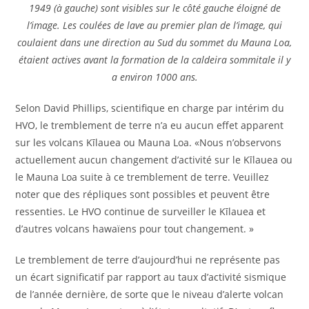
1949 (à gauche) sont visibles sur le côté gauche éloigné de
l’image. Les coulées de lave au premier plan de l’image, qui
coulaient dans une direction au Sud du sommet du Mauna Loa,
étaient actives avant la formation de la caldeira sommitale il y
a environ 1000 ans.
Selon David Phillips, scientifique en charge par intérim du
HVO, le tremblement de terre n’a eu aucun effet apparent
sur les volcans Kīlauea ou Mauna Loa. «Nous n’observons
actuellement aucun changement d’activité sur le Kīlauea ou
le Mauna Loa suite à ce tremblement de terre. Veuillez
noter que des répliques sont possibles et peuvent être
ressenties. Le HVO continue de surveiller le Kīlauea et
d’autres volcans hawaïens pour tout changement. »
Le tremblement de terre d’aujourd’hui ne représente pas
un écart significatif par rapport au taux d’activité sismique
de l’année dernière, de sorte que le niveau d’alerte volcan