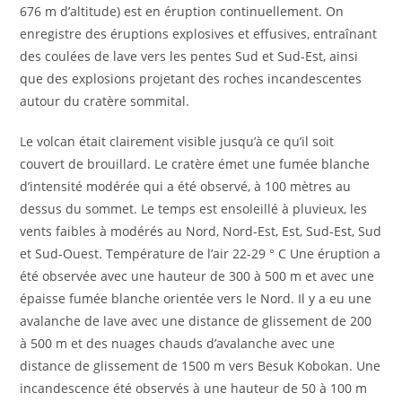
676 m d’altitude) est en éruption continuellement. On
enregistre des éruptions explosives et effusives, entraînant
des coulées de lave vers les pentes Sud et Sud-Est, ainsi
que des explosions projetant des roches incandescentes
autour du cratère sommital.
Le volcan était clairement visible jusqu’à ce qu’il soit
couvert de brouillard. Le cratère émet une fumée blanche
d’intensité modérée qui a été observé, à 100 mètres au
dessus du sommet. Le temps est ensoleillé à pluvieux, les
vents faibles à modérés au Nord, Nord-Est, Est, Sud-Est, Sud
et Sud-Ouest. Température de l’air 22-29 ° C Une éruption a
été observée avec une hauteur de 300 à 500 m et avec une
épaisse fumée blanche orientée vers le Nord. Il y a eu une
avalanche de lave avec une distance de glissement de 200
à 500 m et des nuages ​​chauds d’avalanche avec une
distance de glissement de 1500 m vers Besuk Kobokan. Une
incandescence été observés à une hauteur de 50 à 100 m