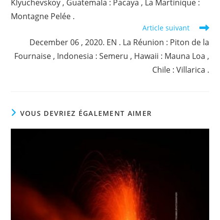
Klyuchevskoy , Guatemala : Pacaya , La Martinique :
Montagne Pelée .
Article suivant
December 06 , 2020. EN . La Réunion : Piton de la
Fournaise , Indonesia : Semeru , Hawaii : Mauna Loa ,
Chile : Villarica .
VOUS DEVRIEZ ÉGALEMENT AIMER