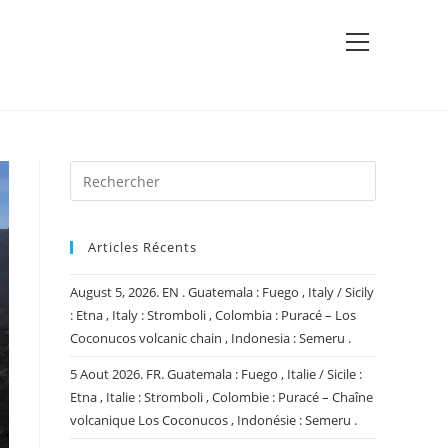
View
website
Menu
Articles Récents
August 5, 2026. EN . Guatemala : Fuego , Italy / Sicily
: Etna , Italy : Stromboli , Colombia : Puracé – Los
Coconucos volcanic chain , Indonesia : Semeru .
5 Aout 2026. FR. Guatemala : Fuego , Italie / Sicile :
Etna , Italie : Stromboli , Colombie : Puracé – Chaîne
volcanique Los Coconucos , Indonésie : Semeru .