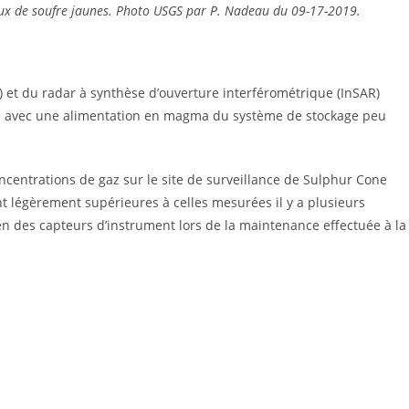
staux de soufre jaunes. Photo USGS par P. Nadeau du 09-17-2019.
et du radar à synthèse d’ouverture interférométrique (InSAR)
e avec une alimentation en magma du système de stockage peu
ncentrations de gaz sur le site de surveillance de Sulphur Cone
nt légèrement supérieures à celles mesurées il y a plusieurs
en des capteurs d’instrument lors de la maintenance effectuée à la