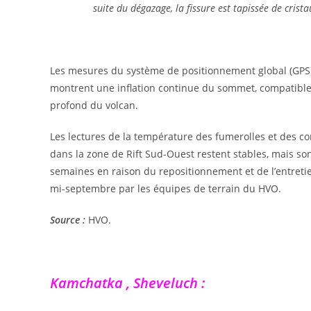
suite du dégazage, la fissure est tapissée de cri
Les mesures du système de positionnement global (GPS) 
montrent une inflation continue du sommet, compatibl
profond du volcan.
Les lectures de la température des fumerolles et des co
dans la zone de Rift Sud-Ouest restent stables, mais so
semaines en raison du repositionnement et de l’entreti
mi-septembre par les équipes de terrain du HVO.
Source :
HVO.
Kamchatka , Sheveluch :