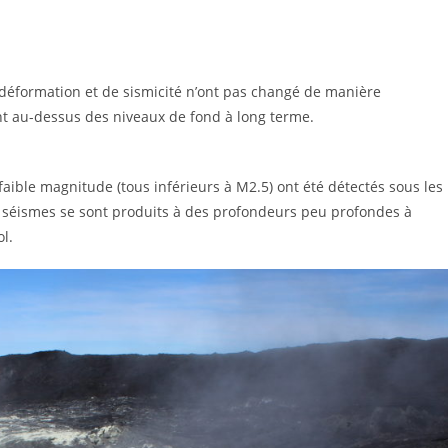
 déformation et de sismicité n’ont pas changé de manière
ent au-dessus des niveaux de fond à long terme.
aible magnitude (tous inférieurs à M2.5) ont été détectés sous les
s séismes se sont produits à des profondeurs peu profondes à
l.