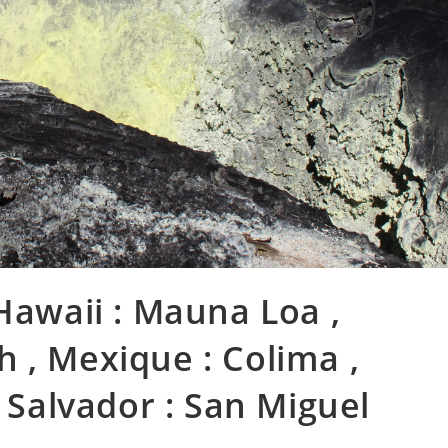
Hawaii : Mauna Loa ,
 , Mexique : Colima ,
l Salvador : San Miguel