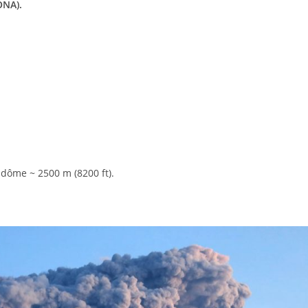
ONA).
 dôme ~ 2500 m (8200 ft).