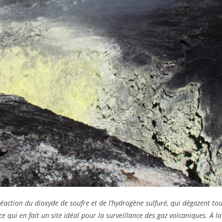
réaction du dioxyde de soufre et de l’hydrogène sulfuré, qui dégazent to
e qui en fait un site idéal pour la surveillance des gaz volcaniques. À la