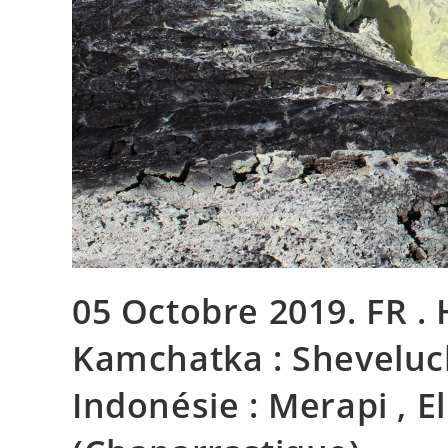
05 Octobre 2019. FR . 
Kamchatka : Sheveluch
Indonésie : Merapi , E