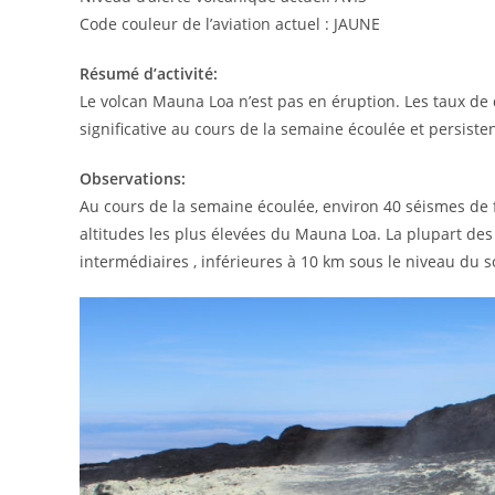
Code couleur de l’aviation actuel : JAUNE
Résumé d’activité:
Le volcan Mauna Loa n’est pas en éruption. Les taux de
significative au cours de la semaine écoulée et persist
Observations:
Au cours de la semaine écoulée, environ 40 séismes de f
altitudes les plus élevées du Mauna Loa. La plupart de
intermédiaires , inférieures à 10 km sous le niveau du so