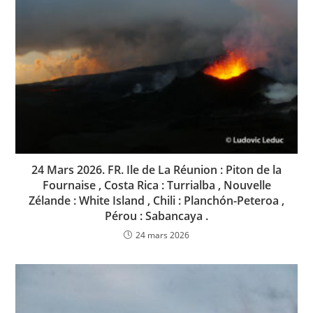
24 Mars 2026. FR. Ile de La Réunion : Piton de la
Fournaise , Costa Rica : Turrialba , Nouvelle
Zélande : White Island , Chili : Planchón-Peteroa ,
Pérou : Sabancaya .
24 mars 2026