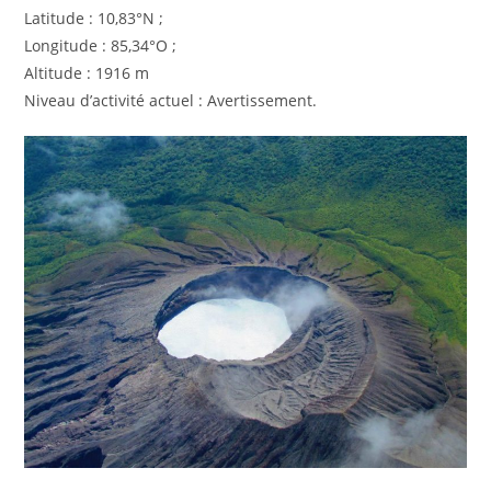
Latitude : 10,83°N ;
Longitude : 85,34°O ;
Altitude : 1916 m
Niveau d’activité actuel : Avertissement.