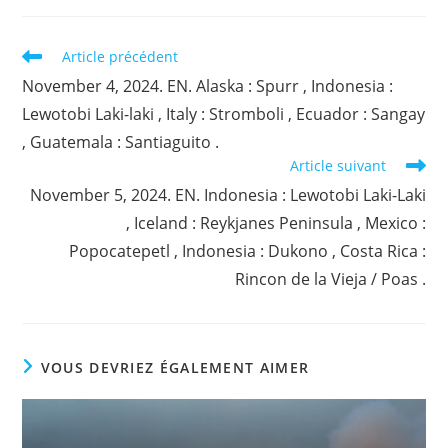
Read
Article précédent
more
November 4, 2024. EN. Alaska : Spurr , Indonesia :
articles
Lewotobi Laki-laki , Italy : Stromboli , Ecuador : Sangay
, Guatemala : Santiaguito .
Article suivant
November 5, 2024. EN. Indonesia : Lewotobi Laki-Laki
, Iceland : Reykjanes Peninsula , Mexico :
Popocatepetl , Indonesia : Dukono , Costa Rica :
Rincon de la Vieja / Poas .
VOUS DEVRIEZ ÉGALEMENT AIMER