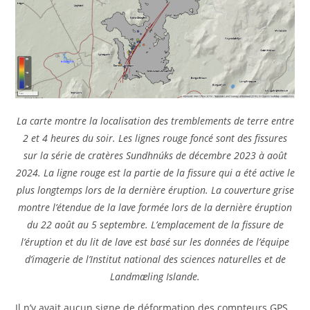
La carte montre la localisation des tremblements de terre entre
2 et 4 heures du soir. Les lignes rouge foncé sont des fissures
sur la série de cratères Sundhnúks de décembre 2023 à août
2024. La ligne rouge est la partie de la fissure qui a été active le
plus longtemps lors de la dernière éruption. La couverture grise
montre l’étendue de la lave formée lors de la dernière éruption
du 22 août au 5 septembre. L’emplacement de la fissure de
l’éruption et du lit de lave est basé sur les données de l’équipe
d’imagerie de l’Institut national des sciences naturelles et de
Landmæling Islande.
Il n’y avait aucun signe de déformation des compteurs GPS