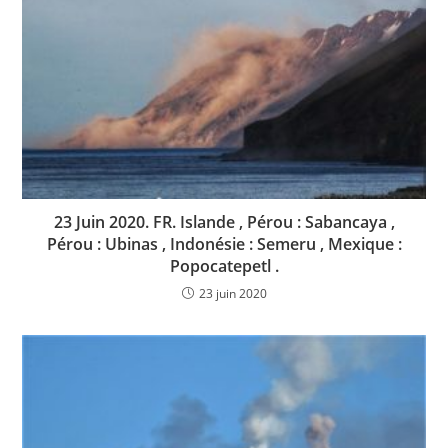
23 Juin 2020. FR. Islande , Pérou : Sabancaya ,
Pérou : Ubinas , Indonésie : Semeru , Mexique :
Popocatepetl .
23 juin 2020