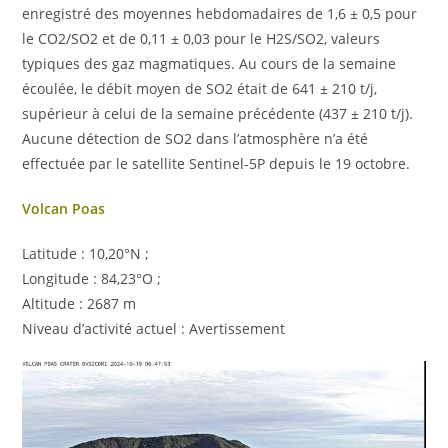
enregistré des moyennes hebdomadaires de 1,6 ± 0,5 pour
le CO2/SO2 et de 0,11 ± 0,03 pour le H2S/SO2, valeurs
typiques des gaz magmatiques. Au cours de la semaine
écoulée, le débit moyen de SO2 était de 641 ± 210 t/j,
supérieur à celui de la semaine précédente (437 ± 210 t/j).
Aucune détection de SO2 dans l’atmosphère n’a été
effectuée par le satellite Sentinel-5P depuis le 19 octobre.
Volcan Poas
Latitude : 10,20°N ;
Longitude : 84,23°O ;
Altitude : 2687 m
Niveau d’activité actuel : Avertissement