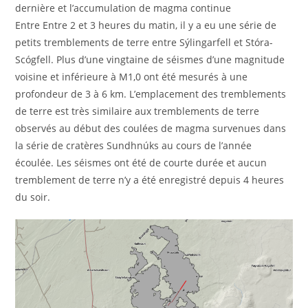
dernière et l’accumulation de magma continue
Entre Entre 2 et 3 heures du matin, il y a eu une série de
petits tremblements de terre entre Sýlingarfell et Stóra-
Scógfell. Plus d’une vingtaine de séismes d’une magnitude
voisine et inférieure à M1,0 ont été mesurés à une
profondeur de 3 à 6 km. L’emplacement des tremblements
de terre est très similaire aux tremblements de terre
observés au début des coulées de magma survenues dans
la série de cratères Sundhnúks au cours de l’année
écoulée. Les séismes ont été de courte durée et aucun
tremblement de terre n’y a été enregistré depuis 4 heures
du soir.