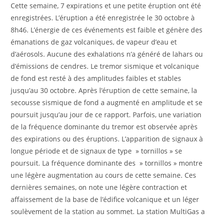
Cette semaine, 7 expirations et une petite éruption ont été
enregistrées. L’éruption a été enregistrée le 30 octobre à
8h46. L’énergie de ces événements est faible et génère des
émanations de gaz volcaniques, de vapeur d’eau et
d’aérosols. Aucune des exhalations n’a généré de lahars ou
d’émissions de cendres. Le tremor sismique et volcanique
de fond est resté à des amplitudes faibles et stables
jusqu’au 30 octobre. Après l’éruption de cette semaine, la
secousse sismique de fond a augmenté en amplitude et se
poursuit jusqu’au jour de ce rapport. Parfois, une variation
de la fréquence dominante du tremor est observée après
des expirations ou des éruptions. L’apparition de signaux à
longue période et de signaux de type » tornillos » se
poursuit. La fréquence dominante des » tornillos » montre
une légère augmentation au cours de cette semaine. Ces
dernières semaines, on note une légère contraction et
affaissement de la base de l’édifice volcanique et un léger
soulèvement de la station au sommet. La station MultiGas a