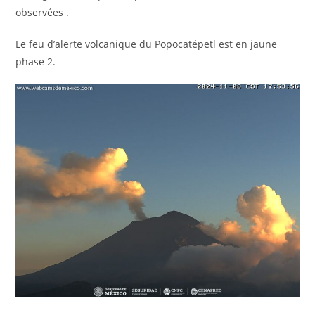
observées .
Le feu d’alerte volcanique du Popocatépetl est en jaune
phase 2.