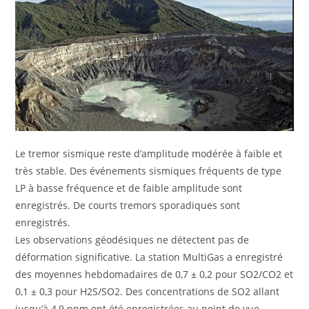
Le tremor sismique reste d’amplitude modérée à faible et
très stable. Des événements sismiques fréquents de type
LP à basse fréquence et de faible amplitude sont
enregistrés. De courts tremors sporadiques sont
enregistrés.
Les observations géodésiques ne détectent pas de
déformation significative. La station MultiGas a enregistré
des moyennes hebdomadaires de 0,7 ± 0,2 pour SO2/CO2 et
0,1 ± 0,3 pour H2S/SO2. Des concentrations de SO2 allant
jusqu’à 4,9 ppm ont été enregistrées au point de vue