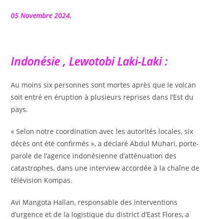
la
publication :
05 Novembre 2024.
Indonésie , Lewotobi Laki-Laki :
Au moins six personnes sont mortes après que le volcan
soit entré en éruption à plusieurs reprises dans l’Est du
pays.
« Selon notre coordination avec les autorités locales, six
décès ont été confirmés », a déclaré Abdul Muhari, porte-
parole de l’agence indonésienne d’atténuation des
catastrophes, dans une interview accordée à la chaîne de
télévision Kompas.
Avi Mangota Hallan, responsable des interventions
d’urgence et de la logistique du district d’East Flores, a