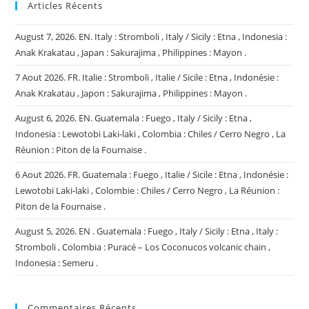
Articles Récents
August 7, 2026. EN. Italy : Stromboli , Italy / Sicily : Etna , Indonesia :
Anak Krakatau , Japan : Sakurajima , Philippines : Mayon .
7 Aout 2026. FR. Italie : Stromboli , Italie / Sicile : Etna , Indonésie :
Anak Krakatau , Japon : Sakurajima , Philippines : Mayon .
August 6, 2026. EN. Guatemala : Fuego , Italy / Sicily : Etna ,
Indonesia : Lewotobi Laki-laki , Colombia : Chiles / Cerro Negro , La
Réunion : Piton de la Fournaise .
6 Aout 2026. FR. Guatemala : Fuego , Italie / Sicile : Etna , Indonésie :
Lewotobi Laki-laki , Colombie : Chiles / Cerro Negro , La Réunion :
Piton de la Fournaise .
August 5, 2026. EN . Guatemala : Fuego , Italy / Sicily : Etna , Italy :
Stromboli , Colombia : Puracé – Los Coconucos volcanic chain ,
Indonesia : Semeru .
Commentaires Récents