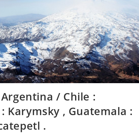
Argentina / Chile :
: Karymsky , Guatemala :
atepetl .