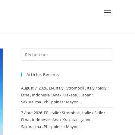
View
website
Menu
Articles Récents
August 7, 2026. EN. Italy : Stromboli , Italy / Sicily :
Etna , Indonesia : Anak Krakatau , Japan :
Sakurajima , Philippines : Mayon .
7 Aout 2026. FR. Italie : Stromboli , Italie / Sicile :
Etna , Indonésie : Anak Krakatau , Japon :
Sakurajima , Philippines : Mayon .