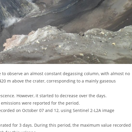
e to observe an almost constant degassing column, with almost no
20 m above the crater, corresponding to a mainly gaseous
escence. However, it started to decrease over the days.
O2) emissions were reported for the period.
recorded on October 07 and 12, using Sentinel 2-L2A image
ated for 3 days. During this period, the maximum value recorded