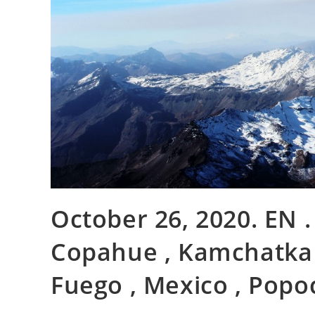
October 26, 2020. EN . 
Copahue , Kamchatka 
Fuego , Mexico , Popoc