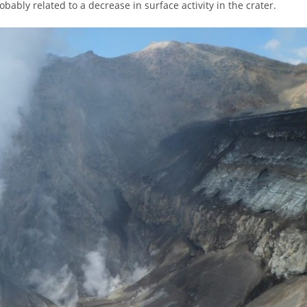
bably related to a decrease in surface activity in the crater.