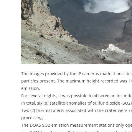
The images provided by the IP cameras made it possibl
particles present. The maximum height recorded was 14
emission.
For several nights, it was possible to observe an incand
In total, six (8) satellite anomalies of sulfur dioxide (S
Two (2) thermal alerts associated with the crater were 
processing.
The DOAS SO2 emission measurement stations only oper