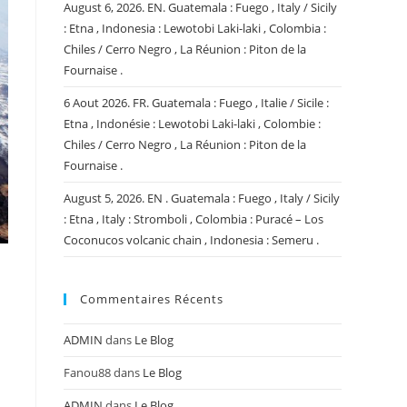
August 6, 2026. EN. Guatemala : Fuego , Italy / Sicily
: Etna , Indonesia : Lewotobi Laki-laki , Colombia :
Chiles / Cerro Negro , La Réunion : Piton de la
Fournaise .
6 Aout 2026. FR. Guatemala : Fuego , Italie / Sicile :
Etna , Indonésie : Lewotobi Laki-laki , Colombie :
Chiles / Cerro Negro , La Réunion : Piton de la
Fournaise .
August 5, 2026. EN . Guatemala : Fuego , Italy / Sicily
: Etna , Italy : Stromboli , Colombia : Puracé – Los
Coconucos volcanic chain , Indonesia : Semeru .
Commentaires Récents
ADMIN
dans
Le Blog
Fanou88
dans
Le Blog
ADMIN
dans
Le Blog