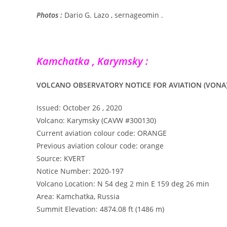
Photos :
Dario G. Lazo , sernageomin .
Kamchatka , Karymsky :
VOLCANO OBSERVATORY NOTICE FOR AVIATION (VONA)
Issued: October 26 , 2020
Volcano: Karymsky (CAVW #300130)
Current aviation colour code: ORANGE
Previous aviation colour code: orange
Source: KVERT
Notice Number: 2020-197
Volcano Location: N 54 deg 2 min E 159 deg 26 min
Area: Kamchatka, Russia
Summit Elevation: 4874.08 ft (1486 m)