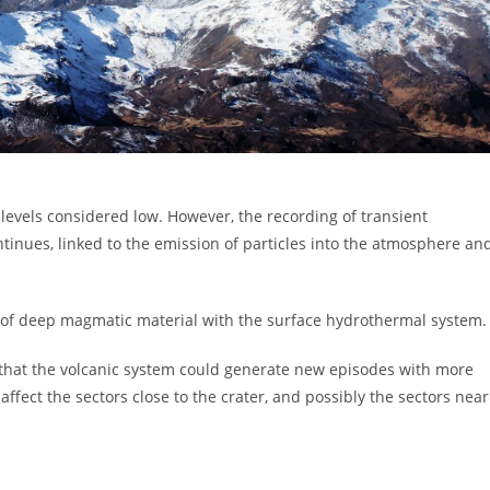
evels considered low. However, the recording of transient
tinues, linked to the emission of particles into the atmosphere an
ion of deep magmatic material with the surface hydrothermal system.
ty that the volcanic system could generate new episodes with more
ffect the sectors close to the crater, and possibly the sectors near