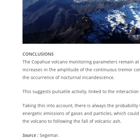
CONCLUSIONS
The Copahue volcano monitoring parameters remain at l
increases in the amplitude of the continuous tremor con
the occurrence of nocturnal incandescence.
This suggests pulsatile activity, linked to the interact
Taking this into account, there is always the probabili
energetic emissions of gases and particles, which could a
the volcano to following the fall of volcanic ash.
Source :
Segemar.