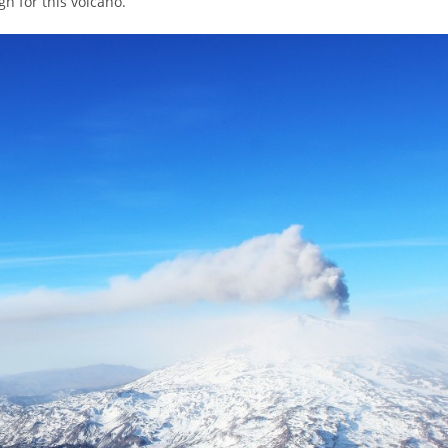
h for this volcano.