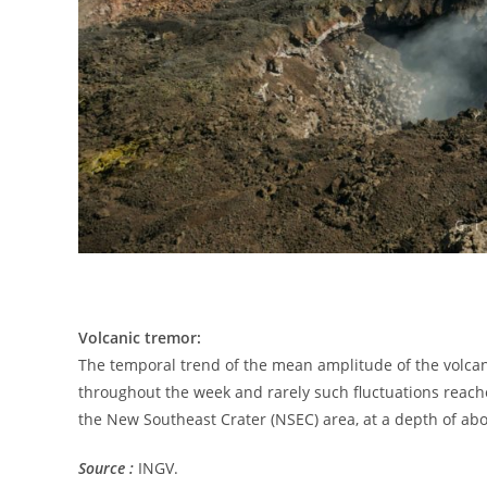
Volcanic tremor:
The temporal trend of the mean amplitude of the volcani
throughout the week and rarely such fluctuations reache
the New Southeast Crater (NSEC) area, at a depth of a
Source :
INGV.