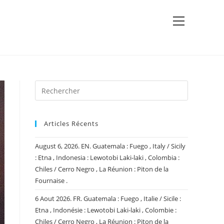
View
website
Menu
Articles Récents
August 6, 2026. EN. Guatemala : Fuego , Italy / Sicily
: Etna , Indonesia : Lewotobi Laki-laki , Colombia :
Chiles / Cerro Negro , La Réunion : Piton de la
Fournaise .
6 Aout 2026. FR. Guatemala : Fuego , Italie / Sicile :
Etna , Indonésie : Lewotobi Laki-laki , Colombie :
Chiles / Cerro Negro , La Réunion : Piton de la