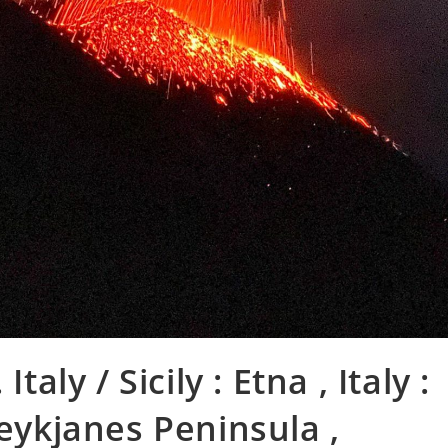
taly / Sicily : Etna , Italy :
Reykjanes Peninsula ,