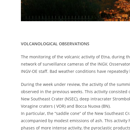
VOLCANOLOGICAL OBSERVATIONS
The monitoring of the volcanic activity of Etna, during 
network of surveillance cameras of the INGV, Osservato
INGV-OE staff. Bad weather conditions have repeatedly 
During the week under review, the activity of the summi
observed in the previous weeks. This activity consisted 
New Southeast Crater (NSEC), deep intracrater Stromboli
Voragine craters ( VOR) and Bocca Nuova (BN).
In particular, the “saddle cone” of the New Southeast Cr
accompanied by modest emissions of ash. This activity h
phases of more intense activity, the pyroclastic product