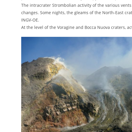
The intracrater Strombolian activity of the various vents
changes. Some nights, the gleams of the North-East crat
INGV-OE.
At the level of the Voragine and Bocca Nuova craters, act