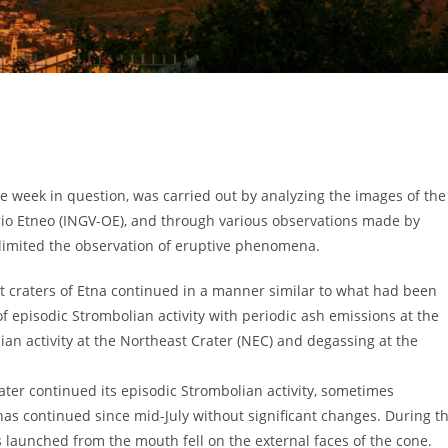
the week in question, was carried out by analyzing the images of the
rio Etneo (INGV-OE), and through various observations made by
limited the observation of eruptive phenomena.
t craters of Etna continued in a manner similar to what had been
of episodic Strombolian activity with periodic ash emissions at the
an activity at the Northeast Crater (NEC) and degassing at the
ater continued its episodic Strombolian activity, sometimes
as continued since mid-July without significant changes. During t
s launched from the mouth fell on the external faces of the cone.