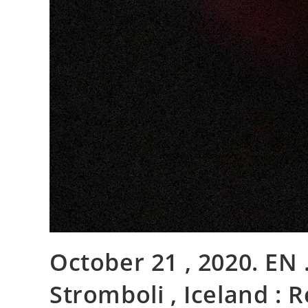
October 21 , 2020. EN . I
Stromboli , Iceland : 