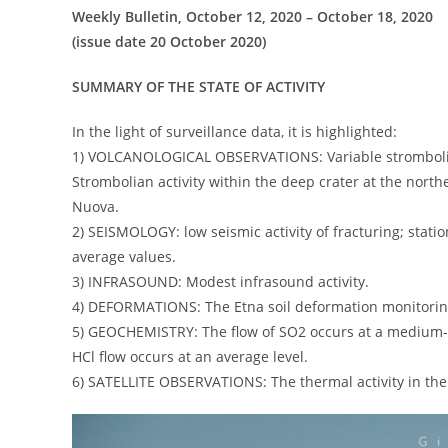
Weekly Bulletin, October 12, 2020 – October 18, 2020
(issue date 20 October 2020)
SUMMARY OF THE STATE OF ACTIVITY
In the light of surveillance data, it is highlighted:
1) VOLCANOLOGICAL OBSERVATIONS: Variable strombolian 
Strombolian activity within the deep crater at the northe
Nuova.
2) SEISMOLOGY: low seismic activity of fracturing; stati
average values.
3) INFRASOUND: Modest infrasound activity.
4) DEFORMATIONS: The Etna soil deformation monitoring
5) GEOCHEMISTRY: The flow of SO2 occurs at a medium-l
HCl flow occurs at an average level.
6) SATELLITE OBSERVATIONS: The thermal activity in the 