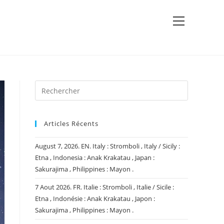
View
website
Menu
Articles Récents
August 7, 2026. EN. Italy : Stromboli , Italy / Sicily :
Etna , Indonesia : Anak Krakatau , Japan :
Sakurajima , Philippines : Mayon .
7 Aout 2026. FR. Italie : Stromboli , Italie / Sicile :
Etna , Indonésie : Anak Krakatau , Japon :
Sakurajima , Philippines : Mayon .