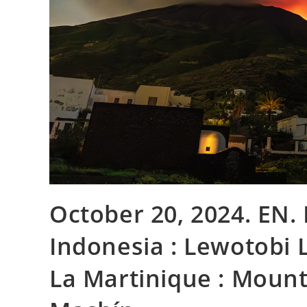
October 20, 2024. EN. I
Indonesia : Lewotobi L
La Martinique : Mount