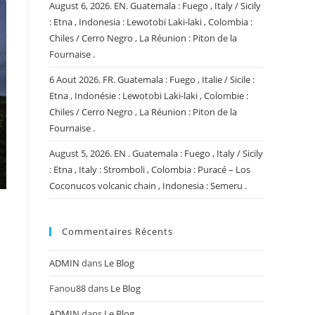
August 6, 2026. EN. Guatemala : Fuego , Italy / Sicily
: Etna , Indonesia : Lewotobi Laki-laki , Colombia :
Chiles / Cerro Negro , La Réunion : Piton de la
Fournaise .
6 Aout 2026. FR. Guatemala : Fuego , Italie / Sicile :
Etna , Indonésie : Lewotobi Laki-laki , Colombie :
Chiles / Cerro Negro , La Réunion : Piton de la
Fournaise .
August 5, 2026. EN . Guatemala : Fuego , Italy / Sicily
: Etna , Italy : Stromboli , Colombia : Puracé – Los
Coconucos volcanic chain , Indonesia : Semeru .
Commentaires Récents
ADMIN
dans
Le Blog
Fanou88
dans
Le Blog
ADMIN
dans
Le Blog