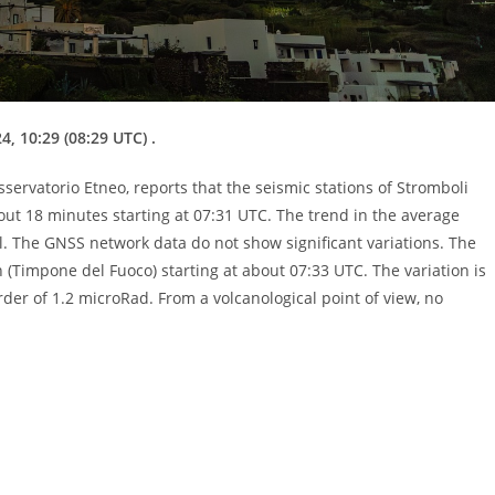
, 10:29 (08:29 UTC) .
servatorio Etneo, reports that the seismic stations of Stromboli
out 18 minutes starting at 07:31 UTC. The trend in the average
el. The GNSS network data do not show significant variations. The
 (Timpone del Fuoco) starting at about 07:33 UTC. The variation is
r of 1.2 microRad. From a volcanological point of view, no