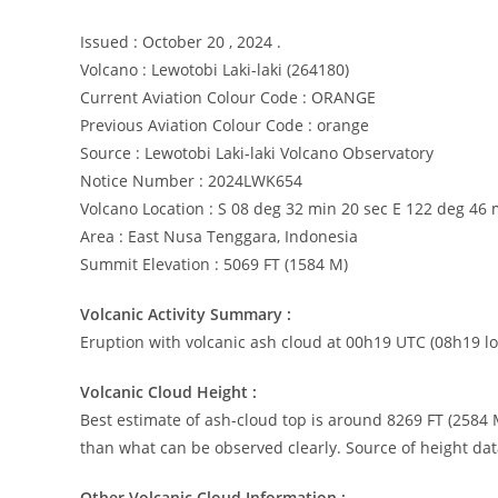
Issued : October 20 , 2024 .
Volcano : Lewotobi Laki-laki (264180)
Current Aviation Colour Code : ORANGE
Previous Aviation Colour Code : orange
Source : Lewotobi Laki-laki Volcano Observatory
Notice Number : 2024LWK654
Volcano Location : S 08 deg 32 min 20 sec E 122 deg 46 
Area : East Nusa Tenggara, Indonesia
Summit Elevation : 5069 FT (1584 M)
Volcanic Activity Summary :
Eruption with volcanic ash cloud at 00h19 UTC (08h19 lo
Volcanic Cloud Height :
Best estimate of ash-cloud top is around 8269 FT (2584
than what can be observed clearly. Source of height da
Other Volcanic Cloud Information :