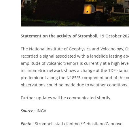
Statement on the activity of Stromboli, 19 October 2024
The National Institute of Geophysics and Volcanology, Os
recorded a signal associated with a landslide lasting ab
amplitude of volcanic tremors is currently at a high lev
inclinometric network shows a change at the TDF station
predominant along the N185°E component and of the orde
observations could be made due to weather conditions.
Further updates will be communicated shortly.
Source :
INGV
Photo
: Stromboli stati d’animo / Sebastiano Cannavo .