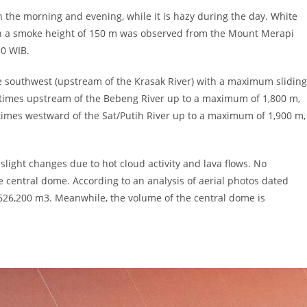
the morning and evening, while it is hazy during the day. White
ith a smoke height of 150 m was observed from the Mount Merapi
30 WIB.
e southwest (upstream of the Krasak River) with a maximum sliding
 times upstream of the Bebeng River up to a maximum of 1,800 m,
 times westward of the Sat/Putih River up to a maximum of 1,900 m,
ght changes due to hot cloud activity and lava flows. No
 central dome. According to an analysis of aerial photos dated
626,200 m3. Meanwhile, the volume of the central dome is