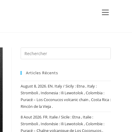
View
website
Menu
Articles Récents
August 8, 2026. EN. Italy / Sicily : Etna , Italy :
Stromboli , Indonesia : Ili Lewotolok , Colombia :
Puracé – Los Coconucos volcanic chain , Costa Rica :
Rincón de la Vieja .
8 Aout 2026. FR. Italie / Sicile : Etna , Italie :
Stromboli , Indonésie : Ili Lewotolok , Colombie :
Puracé – Chaîne volcanique de Los Coconucos ,