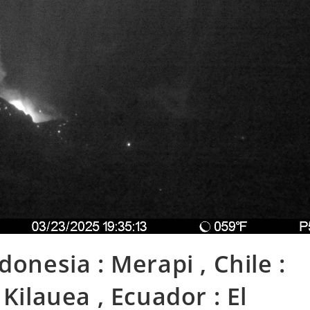
donesia : Merapi , Chile :
Kilauea , Ecuador : El