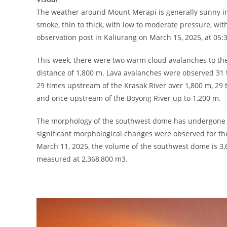
The weather around Mount Merapi is generally sunny in 
smoke, thin to thick, with low to moderate pressure, w
observation post in Kaliurang on March 15, 2025, at 05:
This week, there were two warm cloud avalanches to th
distance of 1,800 m. Lava avalanches were observed 31
29 times upstream of the Krasak River over 1,800 m, 29
and once upstream of the Boyong River up to 1,200 m.
The morphology of the southwest dome has undergone sli
significant morphological changes were observed for the
March 11, 2025, the volume of the southwest dome is 3,
measured at 2,368,800 m3.