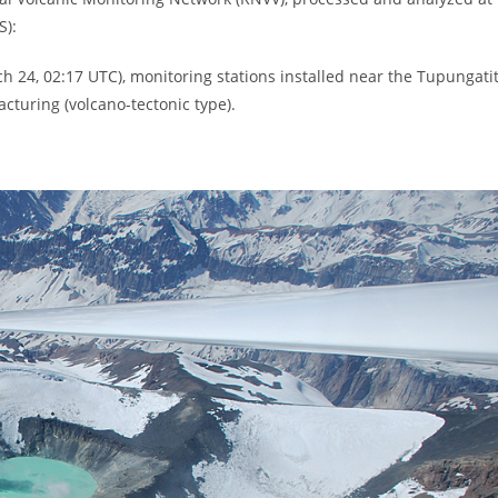
S):
h 24, 02:17 UTC), monitoring stations installed near the Tupungati
cturing (volcano-tectonic type).