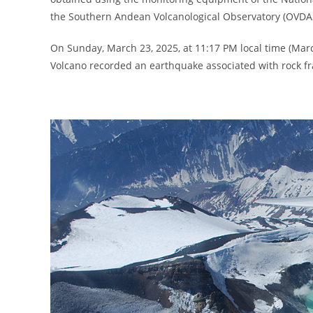
the Southern Andean Volcanological Observatory (OVDA
On Sunday, March 23, 2025, at 11:17 PM local time (Marc
Volcano recorded an earthquake associated with rock fra