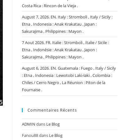
Costa Rica : Rincon de la Vieja .
August 7, 2026. EN. Italy : Stromboli , Italy / Sicily :
Etna , Indonesia : Anak Krakatau , Japan :
Sakurajima , Philippines : Mayon .
7 Aout 2026. FR. Italie : Stromboli , Italie / Sicile :
Etna , Indonésie : Anak Krakatau , Japon :
Sakurajima , Philippines : Mayon .
August 6, 2026. EN. Guatemala : Fuego , Italy / Sicily
: Etna , Indonesia : Lewotobi Laki-laki , Colombia :
Chiles / Cerro Negro , La Réunion : Piton de la
Fournaise .
Commentaires Récents
ADMIN
dans
Le Blog
Fanou88
dans
Le Blog