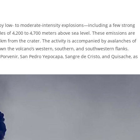
 by low- to moderate-intensity explosions—including a few strong
s of 4,200 to 4,700 meters above sea level. These emissions are
km from the crater. The activity is accompanied by avalanches of
wn the volcano’s western, southern, and southwestern flanks.
 Porvenir, San Pedro Yepocapa, Sangre de Cristo, and Quisache, as