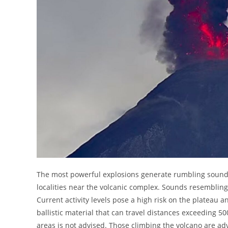
The most powerful explosions generate rumbling sounds
localities near the volcanic complex. Sounds resembling
Current activity levels pose a high risk on the plateau a
ballistic material that can travel distances exceeding 5
areas is not advised. Those climbing the volcano are ad