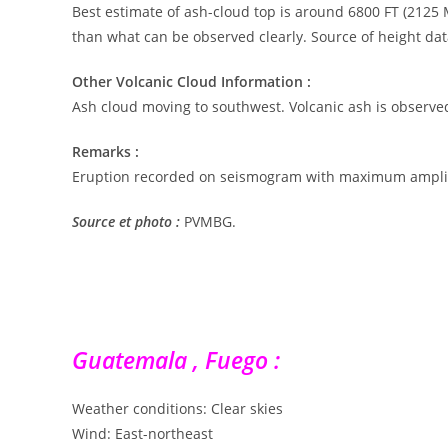
Best estimate of ash-cloud top is around 6800 FT (2125
than what can be observed clearly. Source of height da
Other Volcanic Cloud Information :
Ash cloud moving to southwest. Volcanic ash is observed
Remarks :
Eruption recorded on seismogram with maximum ampl
Source et photo :
PVMBG.
Guatemala , Fuego :
Weather conditions: Clear skies
Wind: East-northeast