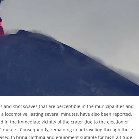
 and shockwaves that are perceptible in the municipalities and
 a locomotive, lasting several minutes, have also been reported.
nd in the immediate vicinity of the crater due to the ejection of
00 meters. Consequently, remaining in or traveling through these
vised to bring clothing and equipment suitable for high-altitude