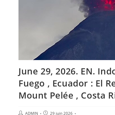
June 29, 2026. EN. Ind
Fuego , Ecuador : El R
Mount Pelée , Costa Ric
Auteur/autrice
Publication
ADMIN
29 juin 2026