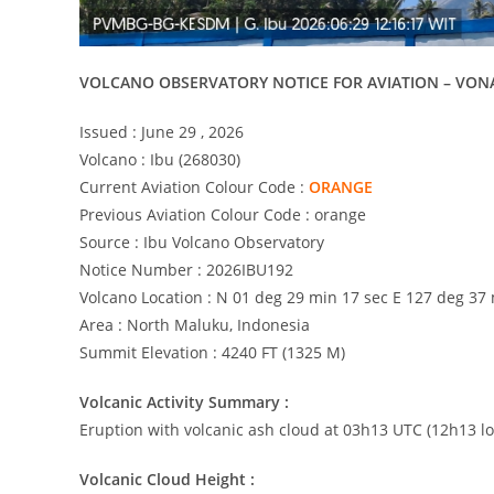
VOLCANO OBSERVATORY NOTICE FOR AVIATION – VON
Issued : June 29 , 2026
Volcano : Ibu (268030)
Current Aviation Colour Code :
ORANGE
Previous Aviation Colour Code : orange
Source : Ibu Volcano Observatory
Notice Number : 2026IBU192
Volcano Location : N 01 deg 29 min 17 sec E 127 deg 37
Area : North Maluku, Indonesia
Summit Elevation : 4240 FT (1325 M)
Volcanic Activity Summary :
Eruption with volcanic ash cloud at 03h13 UTC (12h13 lo
Volcanic Cloud Height :