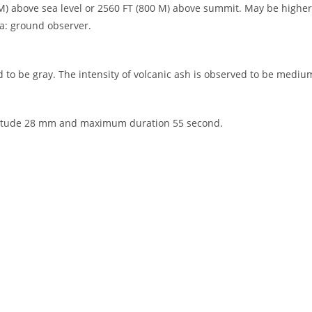
 M) above sea level or 2560 FT (800 M) above summit. May be higher
ta: ground observer.
 to be gray. The intensity of volcanic ash is observed to be mediu
itude 28 mm and maximum duration 55 second.