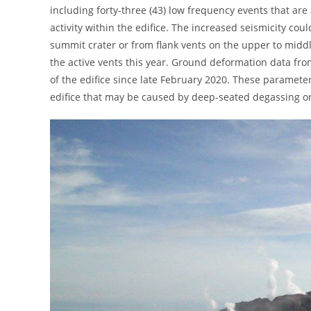
including forty-three (43) low frequency events that a
activity within the edifice. The increased seismicity co
summit crater or from flank vents on the upper to middl
the active vents this year. Ground deformation data fr
of the edifice since late February 2020. These paramete
edifice that may be caused by deep-seated degassing or