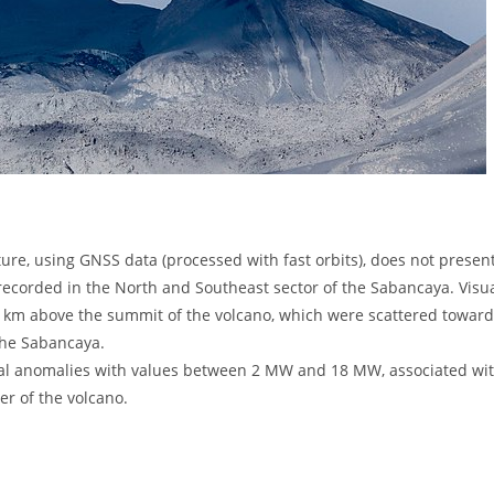
ture, using GNSS data (processed with fast orbits), does not presen
 recorded in the North and Southeast sector of the Sabancaya. Visu
.5 km above the summit of the volcano, which were scattered towar
the Sabancaya.
rmal anomalies with values ​​between 2 MW and 18 MW, associated wi
er of the volcano.