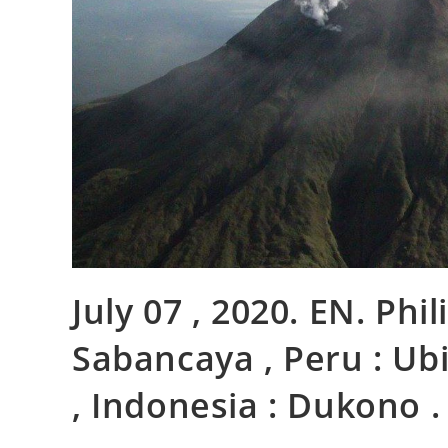
July 07 , 2020. EN. Phi
Sabancaya , Peru : Ubi
, Indonesia : Dukono .