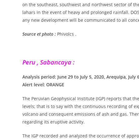
on the southeast, southwest and northwest sector of the
lahars in the event of heavy and prolonged rainfall. DO
any new development will be communicated to all conc
Source et photo :
Phivolcs .
Peru , Sabancaya :
Analysis period: June 29 to July 5, 2020, Arequipa, July 
Alert level: ORANGE
The Peruvian Geophysical Institute (IGP) reports that t
levels; that is to say with the continuous recording of
volcano and consequent emissions of ash and gas. Theref
regarding its eruptive activity.
The IGP recorded and analyzed the occurrence of approx