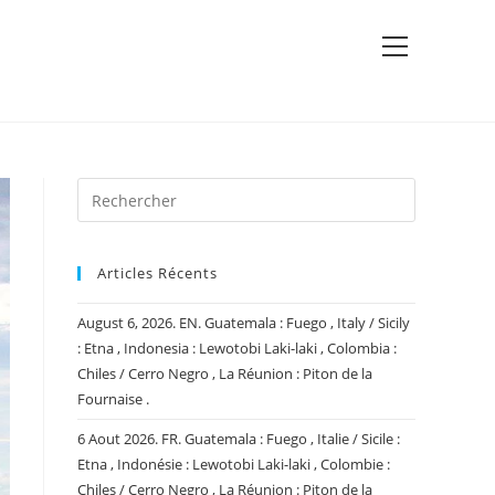
View
website
Menu
Articles Récents
August 6, 2026. EN. Guatemala : Fuego , Italy / Sicily
: Etna , Indonesia : Lewotobi Laki-laki , Colombia :
Chiles / Cerro Negro , La Réunion : Piton de la
Fournaise .
6 Aout 2026. FR. Guatemala : Fuego , Italie / Sicile :
Etna , Indonésie : Lewotobi Laki-laki , Colombie :
Chiles / Cerro Negro , La Réunion : Piton de la