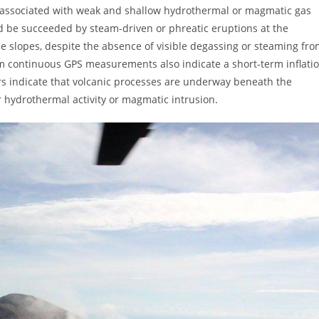
re associated with weak and shallow hydrothermal or magmatic gas
uld be succeeded by steam-driven or phreatic eruptions at the
e slopes, despite the absence of visible degassing or steaming fr
om continuous GPS measurements also indicate a short-term inflati
rs indicate that volcanic processes are underway beneath the
 hydrothermal activity or magmatic intrusion.