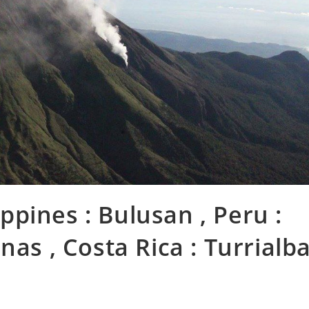
lippines : Bulusan , Peru :
nas , Costa Rica : Turrialb