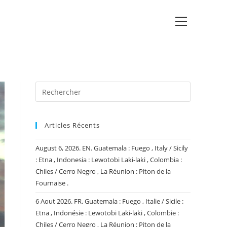
View
website
Menu
Articles Récents
August 6, 2026. EN. Guatemala : Fuego , Italy / Sicily
: Etna , Indonesia : Lewotobi Laki-laki , Colombia :
Chiles / Cerro Negro , La Réunion : Piton de la
Fournaise .
6 Aout 2026. FR. Guatemala : Fuego , Italie / Sicile :
Etna , Indonésie : Lewotobi Laki-laki , Colombie :
Chiles / Cerro Negro , La Réunion : Piton de la