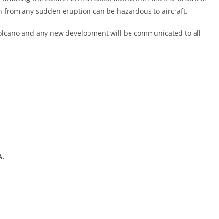
ash from any sudden eruption can be hazardous to aircraft.
lcano and any new development will be communicated to all
A.