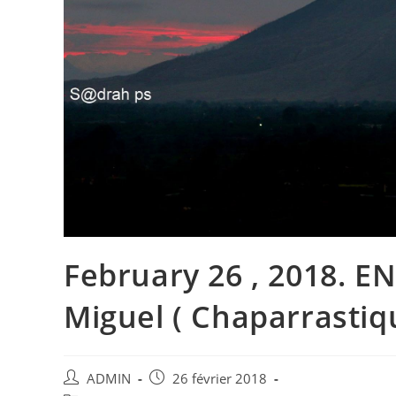
February 26 , 2018. E
Miguel ( Chaparrastiqu
Auteur/autrice
Publication
ADMIN
26 février 2018