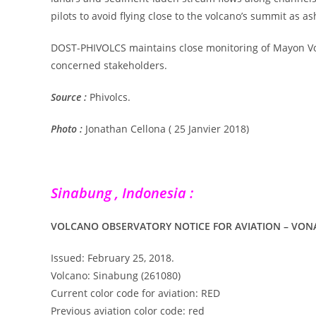
pilots to avoid flying close to the volcano’s summit as 
DOST-PHIVOLCS maintains close monitoring of Mayon Vo
concerned stakeholders.
Source :
Phivolcs.
Photo :
Jonathan Cellona ( 25 Janvier 2018)
Sinabung , Indonesia :
VOLCANO OBSERVATORY NOTICE FOR AVIATION – VON
Issued: February 25, 2018.
Volcano: Sinabung (261080)
Current color code for aviation: RED
Previous aviation color code: red