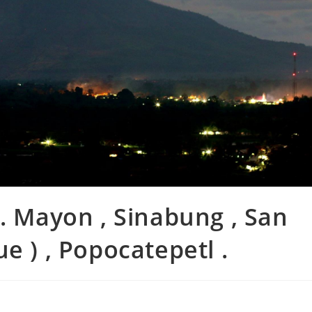
N. Mayon , Sinabung , San
e ) , Popocatepetl .