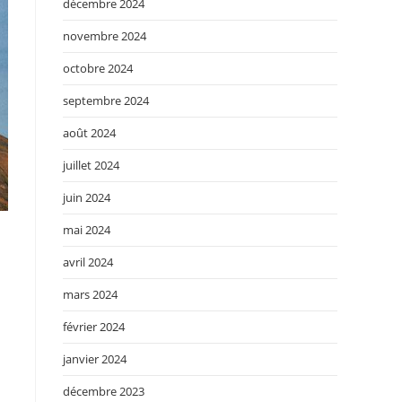
décembre 2024
novembre 2024
octobre 2024
septembre 2024
août 2024
juillet 2024
juin 2024
mai 2024
avril 2024
mars 2024
février 2024
janvier 2024
décembre 2023