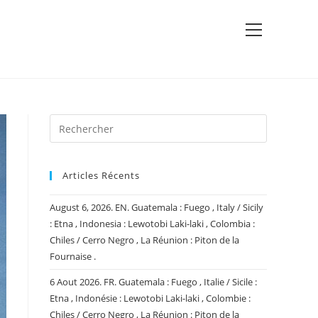
View
website
Menu
Articles Récents
August 6, 2026. EN. Guatemala : Fuego , Italy / Sicily
: Etna , Indonesia : Lewotobi Laki-laki , Colombia :
Chiles / Cerro Negro , La Réunion : Piton de la
Fournaise .
6 Aout 2026. FR. Guatemala : Fuego , Italie / Sicile :
Etna , Indonésie : Lewotobi Laki-laki , Colombie :
Chiles / Cerro Negro , La Réunion : Piton de la