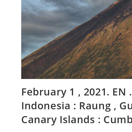
February 1 , 2021. EN .
Indonesia : Raung , Gu
Canary Islands : Cumbr