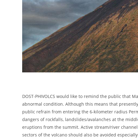
DOST-PHIVOLCS would like to remind the public that Mayo
abnormal condition. Although this means that presently 
public refrain from entering the 6-kilometer radius Per
dangers of rockfalls, landslides/avalanches at the midd
eruptions from the summit. Active stream/river channels
sectors of the volcano should also be avoided especial