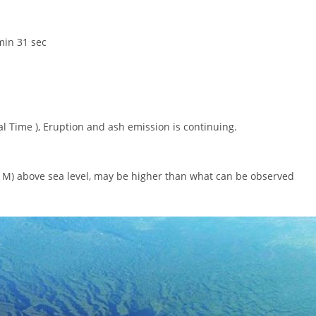
min 31 sec
l Time ), Eruption and ash emission is continuing.
2 M) above sea level, may be higher than what can be observed