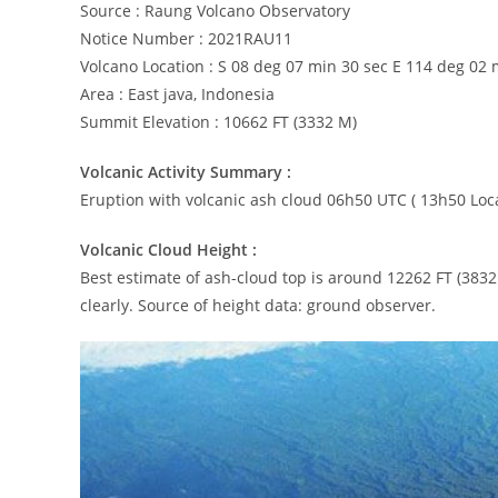
Source : Raung Volcano Observatory
Notice Number : 2021RAU11
Volcano Location : S 08 deg 07 min 30 sec E 114 deg 02 
Area : East java, Indonesia
Summit Elevation : 10662 FT (3332 M)
Volcanic Activity Summary :
Eruption with volcanic ash cloud 06h50 UTC ( 13h50 Loca
Volcanic Cloud Height :
Best estimate of ash-cloud top is around 12262 FT (383
clearly. Source of height data: ground observer.