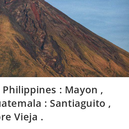
 Philippines : Mayon ,
atemala : Santiaguito ,
e Vieja .