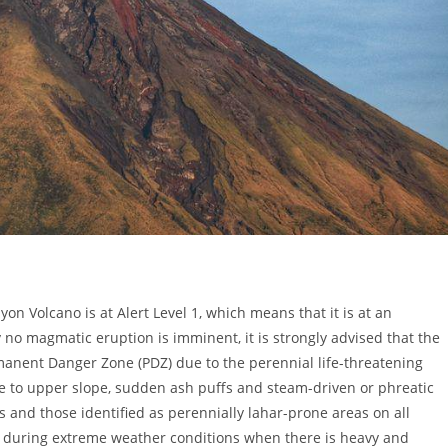
n Volcano is at Alert Level 1, which means that it is at an
no magmatic eruption is imminent, it is strongly advised that the
manent Danger Zone (PDZ) due to the perennial life-threatening
le to upper slope, sudden ash puffs and steam-driven or phreatic
 and those identified as perennially lahar-prone areas on all
ly during extreme weather conditions when there is heavy and