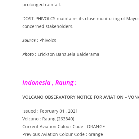
prolonged rainfall.
DOST-PHIVOLCS maintains its close monitoring of Mayo
concerned stakeholders.
Source :
Phivolcs .
Photo
: Erickson Banzuela Balderama
Indonesia , Raung :
VOLCANO OBSERVATORY NOTICE FOR AVIATION – VON
Issued : February 01 , 2021
Volcano : Raung (263340)
Current Aviation Colour Code : ORANGE
Previous Aviation Colour Code : orange