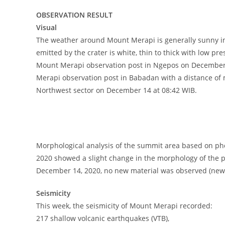
OBSERVATION RESULT
Visual
The weather around Mount Merapi is generally sunny in 
emitted by the crater is white, thin to thick with low
Mount Merapi observation post in Ngepos on December 
Merapi observation post in Babadan with a distance of
Northwest sector on December 14 at 08:42 WIB.
Morphological analysis of the summit area based on ph
2020 showed a slight change in the morphology of the p
December 14, 2020, no new material was observed (new
Seismicity
This week, the seismicity of Mount Merapi recorded:
217 shallow volcanic earthquakes (VTB),