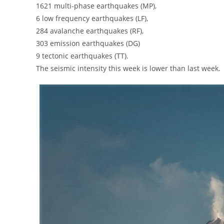
1621 multi-phase earthquakes (MP),
6 low frequency earthquakes (LF),
284 avalanche earthquakes (RF),
303 emission earthquakes (DG)
9 tectonic earthquakes (TT).
The seismic intensity this week is lower than last week.