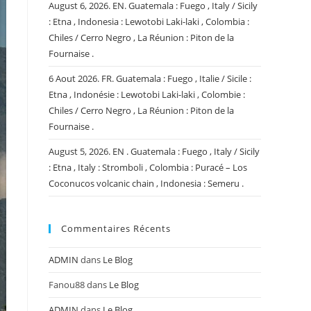
August 6, 2026. EN. Guatemala : Fuego , Italy / Sicily
: Etna , Indonesia : Lewotobi Laki-laki , Colombia :
Chiles / Cerro Negro , La Réunion : Piton de la
Fournaise .
6 Aout 2026. FR. Guatemala : Fuego , Italie / Sicile :
Etna , Indonésie : Lewotobi Laki-laki , Colombie :
Chiles / Cerro Negro , La Réunion : Piton de la
Fournaise .
August 5, 2026. EN . Guatemala : Fuego , Italy / Sicily
: Etna , Italy : Stromboli , Colombia : Puracé – Los
Coconucos volcanic chain , Indonesia : Semeru .
Commentaires Récents
ADMIN
dans
Le Blog
Fanou88
dans
Le Blog
ADMIN
dans
Le Blog