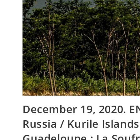
December 19, 2020. EN
Russia / Kurile Islands
Guadeloupe : La Soufri