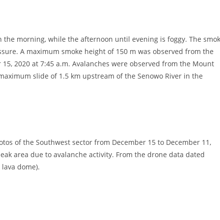
the morning, while the afternoon until evening is foggy. The smo
 pressure. A maximum smoke height of 150 m was observed from the
15, 2020 at 7:45 a.m. Avalanches were observed from the Mount
 maximum slide of 1.5 km upstream of the Senowo River in the
otos of the Southwest sector from December 15 to December 11,
eak area due to avalanche activity. From the drone data dated
 lava dome).