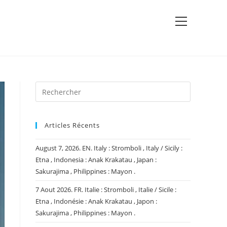
View
website
Menu
Articles Récents
August 7, 2026. EN. Italy : Stromboli , Italy / Sicily :
Etna , Indonesia : Anak Krakatau , Japan :
Sakurajima , Philippines : Mayon .
7 Aout 2026. FR. Italie : Stromboli , Italie / Sicile :
Etna , Indonésie : Anak Krakatau , Japon :
Sakurajima , Philippines : Mayon .