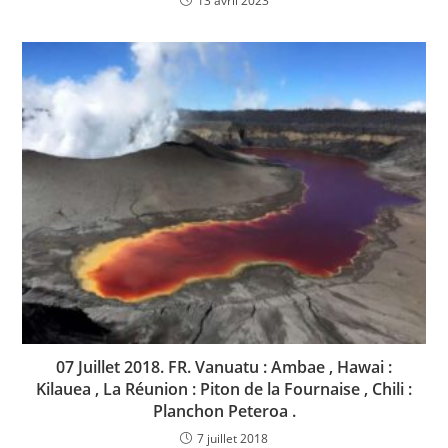
13 avril 2023
07 Juillet 2018. FR. Vanuatu : Ambae , Hawai :
Kilauea , La Réunion : Piton de la Fournaise , Chili :
Planchon Peteroa .
7 juillet 2018