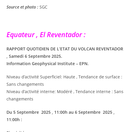
Source et photo :
SGC
Equateur , El Reventador :
RAPPORT QUOTIDIEN DE L’ETAT DU VOLCAN REVENTADOR
, Samedi 6 Septembre 2025.
Information Geophysical Institute – EPN.
Niveau d’activité Superficiel: Haute , Tendance de surface :
Sans changements
Niveau d’activité interne: Modéré , Tendance interne : Sans
changements
Du
5 Septembre
2025
, 11:00h au
6 Septembre
2025
,
11:00h :