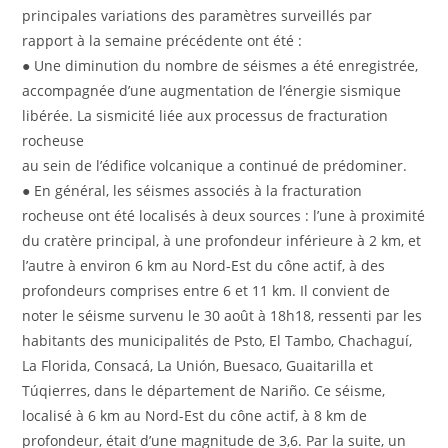
principales variations des paramètres surveillés par
rapport à la semaine précédente ont été :
● Une diminution du nombre de séismes a été enregistrée,
accompagnée d’une augmentation de l’énergie sismique
libérée. La sismicité liée aux processus de fracturation
rocheuse
au sein de l’édifice volcanique a continué de prédominer.
● En général, les séismes associés à la fracturation
rocheuse ont été localisés à deux sources : l’une à proximité
du cratère principal, à une profondeur inférieure à 2 km, et
l’autre à environ 6 km au Nord-Est du cône actif, à des
profondeurs comprises entre 6 et 11 km. Il convient de
noter le séisme survenu le 30 août à 18h18, ressenti par les
habitants des municipalités de Psto, El Tambo, Chachaguí,
La Florida, Consacá, La Unión, Buesaco, Guaitarilla et
Túqierres, dans le département de Nariño. Ce séisme,
localisé à 6 km au Nord-Est du cône actif, à 8 km de
profondeur, était d’une magnitude de 3,6. Par la suite, un