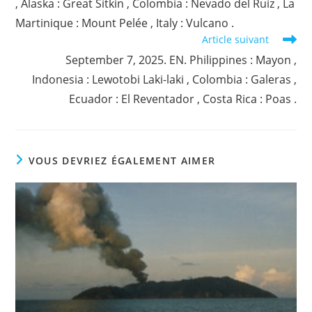
, Alaska : Great Sitkin , Colombia : Nevado del Ruiz , La
Martinique : Mount Pelée , Italy : Vulcano .
Article suivant
September 7, 2025. EN. Philippines : Mayon ,
Indonesia : Lewotobi Laki-laki , Colombia : Galeras ,
Ecuador : El Reventador , Costa Rica : Poas .
VOUS DEVRIEZ ÉGALEMENT AIMER