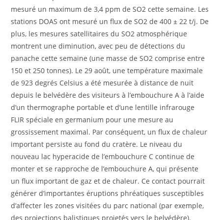
mesuré un maximum de 3,4 ppm de SO2 cette semaine. Les
stations DOAS ont mesuré un flux de SO2 de 400 ± 22 t/j. De
plus, les mesures satellitaires du SO2 atmosphérique
montrent une diminution, avec peu de détections du
panache cette semaine (une masse de SO2 comprise entre
150 et 250 tonnes). Le 29 août, une température maximale
de 923 degrés Celsius a été mesurée à distance de nuit
depuis le belvédère des visiteurs à l’embouchure A à l’aide
d’un thermographe portable et d’une lentille infrarouge
FLIR spéciale en germanium pour une mesure au
grossissement maximal. Par conséquent, un flux de chaleur
important persiste au fond du cratère. Le niveau du
nouveau lac hyperacide de l’embouchure C continue de
monter et se rapproche de l’embouchure A, qui présente
un flux important de gaz et de chaleur. Ce contact pourrait
générer d’importantes éruptions phréatiques susceptibles
d’affecter les zones visitées du parc national (par exemple,
des projections balistiques projetés vers le belvédère).