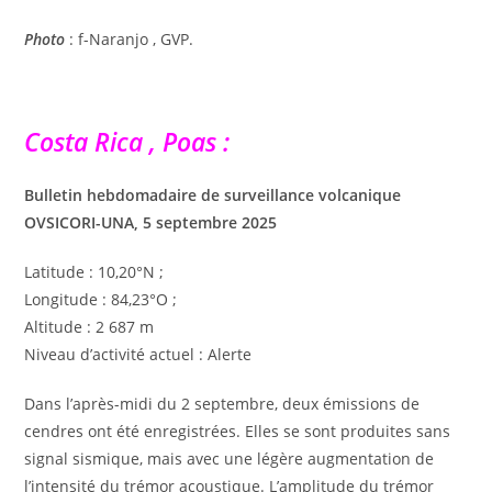
Photo
: f-Naranjo , GVP.
Costa Rica , Poas :
Bulletin hebdomadaire de surveillance volcanique
OVSICORI-UNA, 5 septembre 2025
Latitude : 10,20°N ;
Longitude : 84,23°O ;
Altitude : 2 687 m
Niveau d’activité actuel : Alerte
Dans l’après-midi du 2 septembre, deux émissions de
cendres ont été enregistrées. Elles se sont produites sans
signal sismique, mais avec une légère augmentation de
l’intensité du trémor acoustique. L’amplitude du trémor