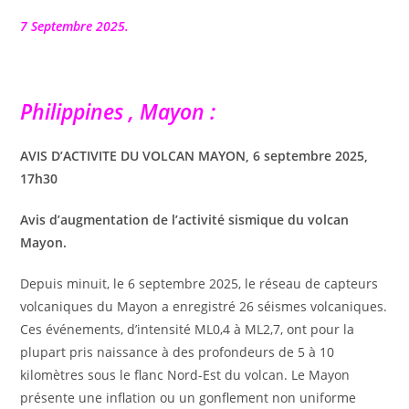
la
publication :
7 Septembre 2025.
Philippines , Mayon :
AVIS D’ACTIVITE DU VOLCAN MAYON, 6 septembre 2025,
17h30
Avis d’augmentation de l’activité sismique du volcan
Mayon.
Depuis minuit, le 6 septembre 2025, le réseau de capteurs
volcaniques du Mayon a enregistré 26 séismes volcaniques.
Ces événements, d’intensité ML0,4 à ML2,7, ont pour la
plupart pris naissance à des profondeurs de 5 à 10
kilomètres sous le flanc Nord-Est du volcan. Le Mayon
présente une inflation ou un gonflement non uniforme