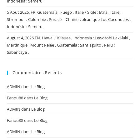
Indonesia : Semeru .
5 Aout 2026. FR. Guatemala : Fuego , Italie / Sicile : Etna , Italie :
Stromboli , Colombie : Puracé – Chaîne volcanique Los Coconucos ,
Indonésie : Semeru .
August 4, 2026.EN. Hawaii : Kilauea , Indonesia : Lewotobi Laki-laki ,
Martinique : Mount Pelée , Guatemala : Santiaguito , Peru :
Sabancaya .
Commentaires Récents
ADMIN
dans
Le Blog
Fanou88
dans
Le Blog
ADMIN
dans
Le Blog
Fanou88
dans
Le Blog
ADMIN
dans
Le Blog