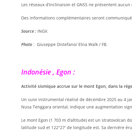
Les réseaux d’inclinaison et GNSS ne présentent aucun 
Des informations complémentaires seront communiqué
Source :
INGV.
Photo
: Giuseppe Distefano/ Etna Walk / FB.
Indonésie , Egon :
Activité sismique accrue sur le mont Egon, dans la rég
Un suivi instrumental réalisé de décembre 2025 au 4 ja
Nusa Tenggara oriental, indique une augmentation signif
Le mont Egon (1 703 m d’altitude) est un stratovolcan d
latitude sud et 122°27′ de longitude est. Sa dernière érup