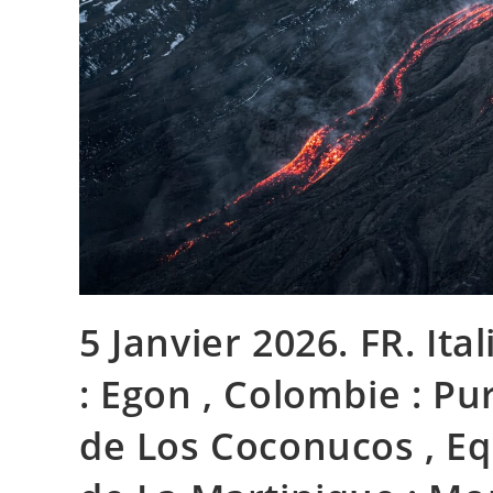
5 Janvier 2026. FR. Ital
: Egon , Colombie : P
de Los Coconucos , Equ