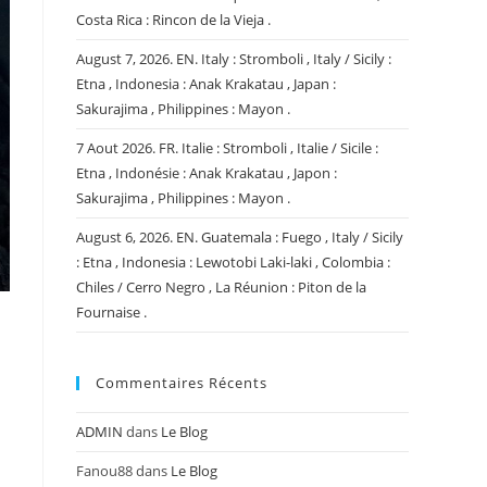
Costa Rica : Rincon de la Vieja .
August 7, 2026. EN. Italy : Stromboli , Italy / Sicily :
Etna , Indonesia : Anak Krakatau , Japan :
Sakurajima , Philippines : Mayon .
7 Aout 2026. FR. Italie : Stromboli , Italie / Sicile :
Etna , Indonésie : Anak Krakatau , Japon :
Sakurajima , Philippines : Mayon .
August 6, 2026. EN. Guatemala : Fuego , Italy / Sicily
: Etna , Indonesia : Lewotobi Laki-laki , Colombia :
Chiles / Cerro Negro , La Réunion : Piton de la
Fournaise .
Commentaires Récents
e
ADMIN
dans
Le Blog
Fanou88
dans
Le Blog