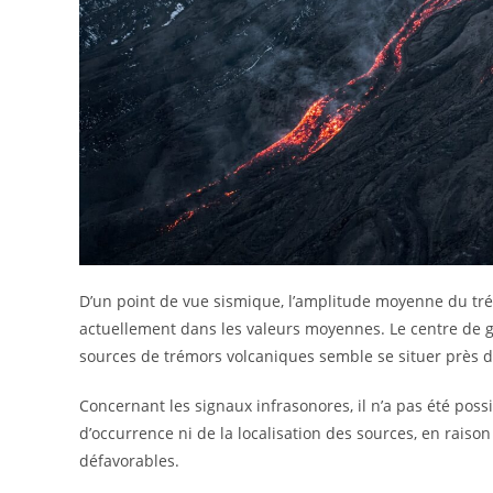
D’un point de vue sismique, l’amplitude moyenne du tré
actuellement dans les valeurs moyennes. Le centre de g
sources de trémors volcaniques semble se situer près du
Concernant les signaux infrasonores, il n’a pas été possi
d’occurrence ni de la localisation des sources, en rais
défavorables.