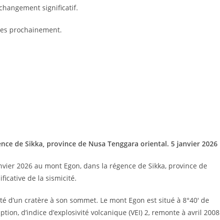
changement significatif.
es prochainement.
ence de Sikka, province de Nusa Tenggara oriental. 5 janvier 2026
nvier 2026 au mont Egon, dans la régence de Sikka, province de
icative de la sismicité.
oté d’un cratère à son sommet. Le mont Egon est situé à 8°40′ de
tion, d’indice d’explosivité volcanique (VEI) 2, remonte à avril 2008