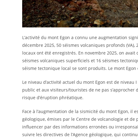
L’activité du mont Egon a connu une augmentation sign
décembre 2025, 50 séismes volcaniques profonds (VA), 2
locaux ont été enregistrés. En novembre 2025, on avait 
séismes volcaniques superficiels et 16 séismes tectoniq
séisme tectonique local se sont produits. Le mont Egon é
Le niveau d’activité actuel du mont Egon est de niveau I
public et aux visiteurs/touristes de ne pas s’approcher d
risque d’éruption phréatique.
Face à l’augmentation de la sismicité du mont Egon, il 
géologique, émises par le Centre de volcanologie et de 
influencer par des informations erronées ou irresponsa
suivre les directives de l’Agence géologique, qui conti