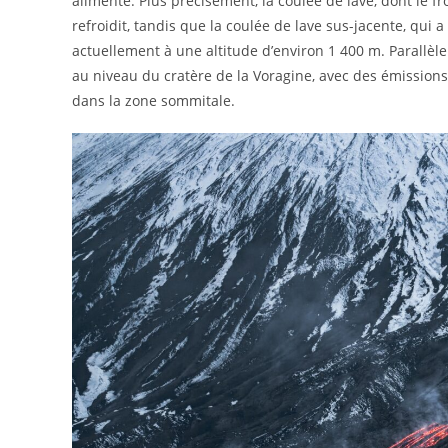
alimenté. Plus précisément, la coulée de lave, dont le fro
refroidit, tandis que la coulée de lave sus-jacente, qui a
actuellement à une altitude d’environ 1 400 m. Parallèle
au niveau du cratère de la Voragine, avec des émissions
dans la zone sommitale.