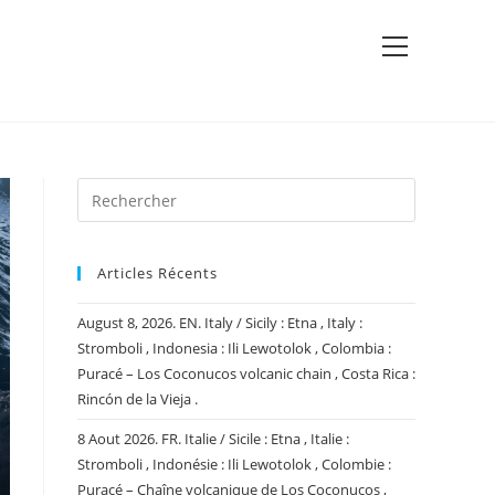
View
website
Menu
Articles Récents
August 8, 2026. EN. Italy / Sicily : Etna , Italy :
Stromboli , Indonesia : Ili Lewotolok , Colombia :
Puracé – Los Coconucos volcanic chain , Costa Rica :
Rincón de la Vieja .
8 Aout 2026. FR. Italie / Sicile : Etna , Italie :
Stromboli , Indonésie : Ili Lewotolok , Colombie :
Puracé – Chaîne volcanique de Los Coconucos ,