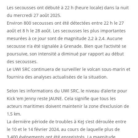
Les secousses ont débuté à 22 h (heure locale) dans la nuit
du mercredi 27 août 2025.
Environ 800 secousses ont été détectées entre 22 h le 27
août et 8 h le 28 août. Les secousses les plus importantes
mesurées à ce jour sont de magnitude 2,2 à 2,4. Aucune
secousse n’a été signalée à Grenade. Bien que l’activité se
poursuive, son intensité a diminué par rapport au début
des secousses.
Le UWI SRC continuera de surveiller le volcan sous-marin et
fournira des analyses actualisées de la situation.
Selon les informations du UWI SRC, le niveau d’alerte pour
Kick ’em Jenny reste JAUNE. Cela signifie que tous les
acteurs maritimes doivent maintenir la zone d’exclusion de
1,5 km.
La dernière période de troubles à KeJ s’est déroulée entre
le 10 et le 14 février 2024, au cours de laquelle plus de
3 400 événements ont été enregistrés. La magnitude