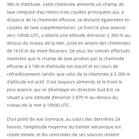
980 m d’altitude. Cette cheminée alimente un champ de
lave composé d’au moins trois coulées principales qui, à
distance de la cheminée effusive, se divisent également en
coulées de lave supplémentaires. Le front le plus avancé,
vers 10h00 UTC, a atteint une altitude d’environ 2 350 m au-
dessus du niveau de la mer, juste en amont des cheminées
de 1610 et du mont Pecoraro. De plus, les relevés effectués
montrent que le champ de lave produit par la cheminée
effusive à 3 100 m d’altitude est inactif et en cours de
refroidissement, tandis que celui de la cheminée à 3 200 m
d’altitude est actif. Il est toujours alimenté, et le front le
plus avancé, qui se développe en direction Sud-Est, se
situait à une altitude d’environ 2 870 m au-dessus du
niveau de la mer à 10h00 UTC.
D’un point de vue sismique, au cours des dernières 24
heures, l’amplitude moyenne du tremor volcanique est
restée élevée, et les centroïdes de ses sources restent