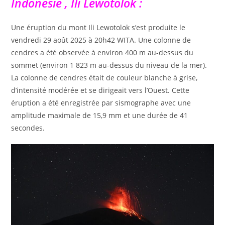
Indonésie , Ili Lewotolok :
Une éruption du mont Ili Lewotolok s’est produite le
vendredi 29 août 2025 à 20h42 WITA. Une colonne de
cendres a été observée à environ 400 m au-dessus du
sommet (environ 1 823 m au-dessus du niveau de la mer).
La colonne de cendres était de couleur blanche à grise,
d’intensité modérée et se dirigeait vers l’Ouest. Cette
éruption a été enregistrée par sismographe avec une
amplitude maximale de 15,9 mm et une durée de 41
secondes.