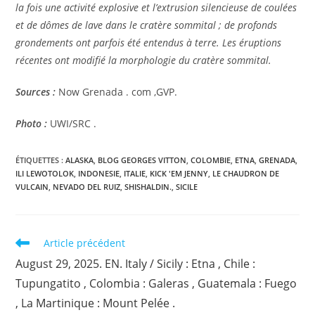
la fois une activité explosive et l’extrusion silencieuse de coulées
et de dômes de lave dans le cratère sommital ; de profonds
grondements ont parfois été entendus à terre. Les éruptions
récentes ont modifié la morphologie du cratère sommital.
Sources :
Now Grenada . com ,GVP.
Photo :
UWI/SRC .
ÉTIQUETTES :
ALASKA
,
BLOG GEORGES VITTON
,
COLOMBIE
,
ETNA
,
GRENADA
,
ILI LEWOTOLOK
,
INDONESIE
,
ITALIE
,
KICK 'EM JENNY
,
LE CHAUDRON DE
VULCAIN
,
NEVADO DEL RUIZ
,
SHISHALDIN.
,
SICILE
Read
Article précédent
more
August 29, 2025. EN. Italy / Sicily : Etna , Chile :
articles
Tupungatito , Colombia : Galeras , Guatemala : Fuego
, La Martinique : Mount Pelée .