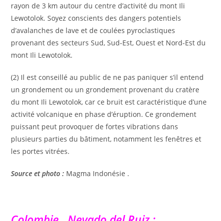
rayon de 3 km autour du centre d’activité du mont Ili
Lewotolok. Soyez conscients des dangers potentiels
d’avalanches de lave et de coulées pyroclastiques
provenant des secteurs Sud, Sud-Est, Ouest et Nord-Est du
mont Ili Lewotolok.
(2) Il est conseillé au public de ne pas paniquer s’il entend
un grondement ou un grondement provenant du cratère
du mont Ili Lewotolok, car ce bruit est caractéristique d’une
activité volcanique en phase d’éruption. Ce grondement
puissant peut provoquer de fortes vibrations dans
plusieurs parties du bâtiment, notamment les fenêtres et
les portes vitrées.
Source et photo :
Magma Indonésie .
Colombie , Nevado del Ruiz :