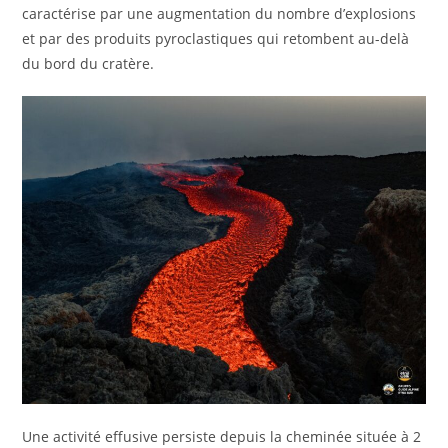
caractérise par une augmentation du nombre d’explosions
et par des produits pyroclastiques qui retombent au-delà
du bord du cratère.
Une activité effusive persiste depuis la cheminée située à 2