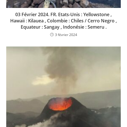
03 Février 2024. FR. Etats-Unis : Yellowstone ,
Hawaii : Kilauea , Colombie : Chiles / Cerro Negro ,
Equateur : Sangay , Indonésie : Semeru .
3 février 2024