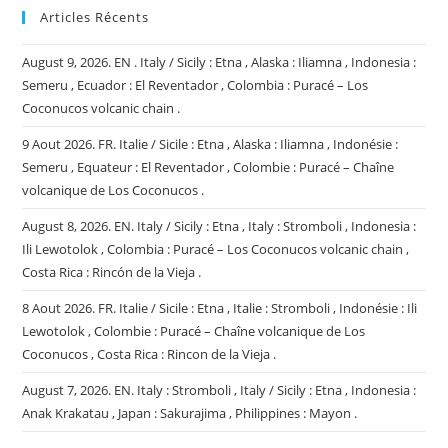
Articles Récents
August 9, 2026. EN . Italy / Sicily : Etna , Alaska : Iliamna , Indonesia :
Semeru , Ecuador : El Reventador , Colombia : Puracé – Los
Coconucos volcanic chain .
9 Aout 2026. FR. Italie / Sicile : Etna , Alaska : Iliamna , Indonésie :
Semeru , Equateur : El Reventador , Colombie : Puracé – Chaîne
volcanique de Los Coconucos .
August 8, 2026. EN. Italy / Sicily : Etna , Italy : Stromboli , Indonesia :
Ili Lewotolok , Colombia : Puracé – Los Coconucos volcanic chain ,
Costa Rica : Rincón de la Vieja .
8 Aout 2026. FR. Italie / Sicile : Etna , Italie : Stromboli , Indonésie : Ili
Lewotolok , Colombie : Puracé – Chaîne volcanique de Los
Coconucos , Costa Rica : Rincon de la Vieja .
August 7, 2026. EN. Italy : Stromboli , Italy / Sicily : Etna , Indonesia :
Anak Krakatau , Japan : Sakurajima , Philippines : Mayon .