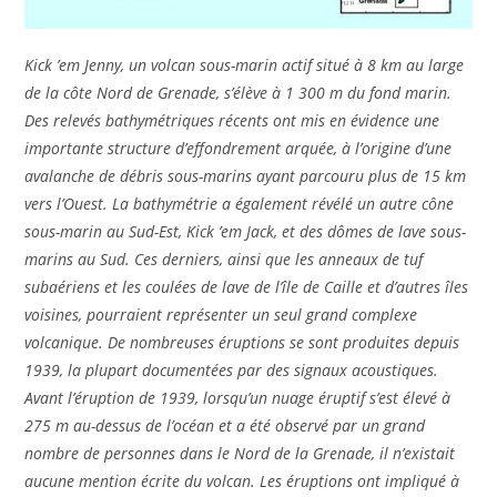
Kick ’em Jenny, un volcan sous-marin actif situé à 8 km au large
de la côte Nord de Grenade, s’élève à 1 300 m du fond marin.
Des relevés bathymétriques récents ont mis en évidence une
importante structure d’effondrement arquée, à l’origine d’une
avalanche de débris sous-marins ayant parcouru plus de 15 km
vers l’Ouest. La bathymétrie a également révélé un autre cône
sous-marin au Sud-Est, Kick ’em Jack, et des dômes de lave sous-
marins au Sud. Ces derniers, ainsi que les anneaux de tuf
subaériens et les coulées de lave de l’île de Caille et d’autres îles
voisines, pourraient représenter un seul grand complexe
volcanique. De nombreuses éruptions se sont produites depuis
1939, la plupart documentées par des signaux acoustiques.
Avant l’éruption de 1939, lorsqu’un nuage éruptif s’est élevé à
275 m au-dessus de l’océan et a été observé par un grand
nombre de personnes dans le Nord de la Grenade, il n’existait
aucune mention écrite du volcan. Les éruptions ont impliqué à