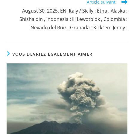
Article suivant
August 30, 2025. EN. Italy / Sicily : Etna , Alaska :
Shishaldin , Indonesia : Ili Lewotolok , Colombia :
Nevado del Ruiz , Granada : Kick ’em Jenny .
VOUS DEVRIEZ ÉGALEMENT AIMER