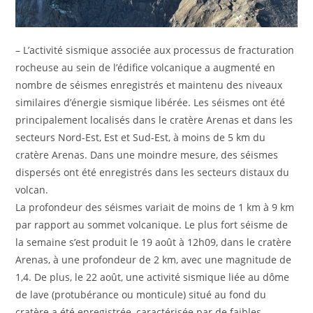
– L’activité sismique associée aux processus de fracturation
rocheuse au sein de l’édifice volcanique a augmenté en
nombre de séismes enregistrés et maintenu des niveaux
similaires d’énergie sismique libérée. Les séismes ont été
principalement localisés dans le cratère Arenas et dans les
secteurs Nord-Est, Est et Sud-Est, à moins de 5 km du
cratère Arenas. Dans une moindre mesure, des séismes
dispersés ont été enregistrés dans les secteurs distaux du
volcan.
La profondeur des séismes variait de moins de 1 km à 9 km
par rapport au sommet volcanique. Le plus fort séisme de
la semaine s’est produit le 19 août à 12h09, dans le cratère
Arenas, à une profondeur de 2 km, avec une magnitude de
1,4. De plus, le 22 août, une activité sismique liée au dôme
de lave (protubérance ou monticule) situé au fond du
cratère a été enregistrée, caractérisée par de faibles