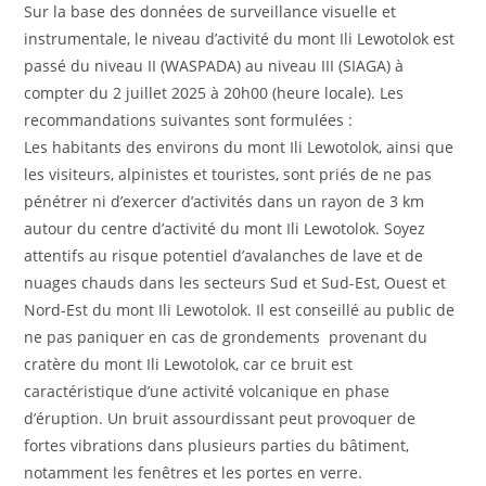
Sur la base des données de surveillance visuelle et
instrumentale, le niveau d’activité du mont Ili Lewotolok est
passé du niveau II (WASPADA) au niveau III (SIAGA) à
compter du 2 juillet 2025 à 20h00 (heure locale). Les
recommandations suivantes sont formulées :
Les habitants des environs du mont Ili Lewotolok, ainsi que
les visiteurs, alpinistes et touristes, sont priés de ne pas
pénétrer ni d’exercer d’activités dans un rayon de 3 km
autour du centre d’activité du mont Ili Lewotolok. Soyez
attentifs au risque potentiel d’avalanches de lave et de
nuages ​​chauds dans les secteurs Sud et Sud-Est, Ouest et
Nord-Est du mont Ili Lewotolok. Il est conseillé au public de
ne pas paniquer en cas de grondements provenant du
cratère du mont Ili Lewotolok, car ce bruit est
caractéristique d’une activité volcanique en phase
d’éruption. Un bruit assourdissant peut provoquer de
fortes vibrations dans plusieurs parties du bâtiment,
notamment les fenêtres et les portes en verre.