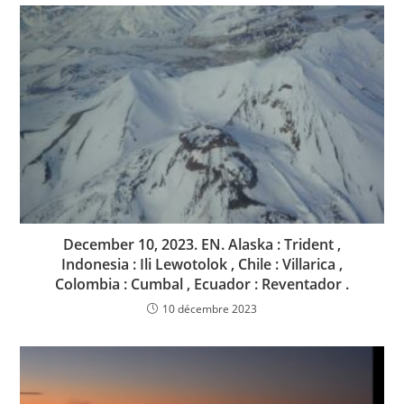
December 10, 2023. EN. Alaska : Trident ,
Indonesia : Ili Lewotolok , Chile : Villarica ,
Colombia : Cumbal , Ecuador : Reventador .
10 décembre 2023