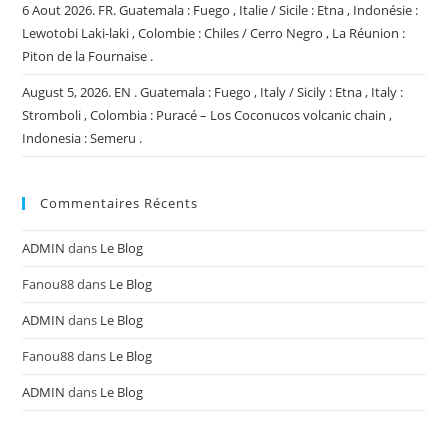
6 Aout 2026. FR. Guatemala : Fuego , Italie / Sicile : Etna , Indonésie :
Lewotobi Laki-laki , Colombie : Chiles / Cerro Negro , La Réunion :
Piton de la Fournaise .
August 5, 2026. EN . Guatemala : Fuego , Italy / Sicily : Etna , Italy :
Stromboli , Colombia : Puracé – Los Coconucos volcanic chain ,
Indonesia : Semeru .
Commentaires Récents
ADMIN
dans
Le Blog
Fanou88
dans
Le Blog
ADMIN
dans
Le Blog
Fanou88
dans
Le Blog
ADMIN
dans
Le Blog