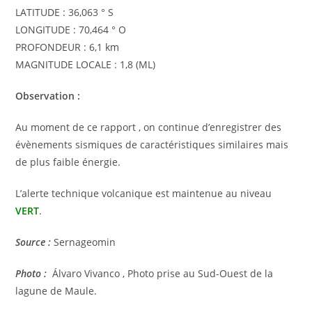
LATITUDE : 36,063 ° S
LONGITUDE : 70,464 ° O
PROFONDEUR : 6,1 km
MAGNITUDE LOCALE : 1,8 (ML)
Observation :
Au moment de ce rapport , on continue d’enregistrer des
évènements sismiques de caractéristiques similaires mais
de plus faible énergie.
L’alerte technique volcanique est maintenue au niveau
VERT
.
Source :
Sernageomin
Photo :
Álvaro Vivanco , Photo prise au Sud-Ouest de la
lagune de Maule.