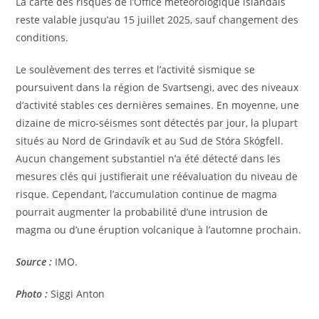
La carte des risques de l’Office météorologique islandais
reste valable jusqu’au 15 juillet 2025, sauf changement des
conditions.
Le soulèvement des terres et l’activité sismique se
poursuivent dans la région de Svartsengi, avec des niveaux
d’activité stables ces dernières semaines. En moyenne, une
dizaine de micro-séismes sont détectés par jour, la plupart
situés au Nord de Grindavík et au Sud de Stóra Skógfell.
Aucun changement substantiel n’a été détecté dans les
mesures clés qui justifierait une réévaluation du niveau de
risque. Cependant, l’accumulation continue de magma
pourrait augmenter la probabilité d’une intrusion de
magma ou d’une éruption volcanique à l’automne prochain.
Source :
IMO.
Photo :
Siggi Anton