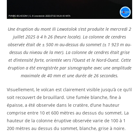
Une éruption du mont Ili Lewotolok s’est produite le mercredi 2
juillet 2025 à 4 h 26 (heure locale). La colonne de cendres
observée était de ± 500 m au-dessus du sommet (± 1 923 m au-
dessus du niveau de la mer). La colonne de cendres était grise
et d’intensité forte, orientée vers l’Ouest et le Nord-Ouest. Cette
éruption a été enregistrée par sismographe avec une amplitude
maximale de 40 mm et une durée de 26 secondes.
Visuellement, le volcan est clairement visible jusqu’à ce qu’il
soit recouvert de brouillard. Une fumée blanche, fine à
épaisse, a été observée dans le cratère, d’une hauteur
comprise entre 10 et 600 mètres au dessus du sommet. La
hauteur de la colonne éruptive observée varie de 100 à 1
200 mètres au dessus du sommet, blanche, grise à noire.