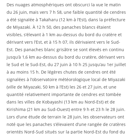
Des nuages ​​atmosphériques ont obscurci la vue le matin
du 26 juin, mais vers 7 h 58, une faible quantité de cendres
a été signalée à Takaharu (12 km à l’Est), dans la préfecture
de Miyazaki. À 12 h 50, des panaches blancs étaient
visibles, s’élevant à 1 km au-dessus du bord du cratère et
dérivant vers l’Est, et à 15 h 07, ils dérivaient vers le Sud-
Est. Des panaches blanc grisâtre se sont élevés en continu
jusqu’à 1,6 km au-dessus du bord du cratère, dérivant vers
le Sud et le Sud-Est, du 27 juin à 10 h 25 jusqu’au 1er juillet
à au moins 15 h. De légères chutes de cendres ont été
signalées à l’observatoire météorologique local de Miyazaki
(ville de Miyazaki, 50 km à l’Est) les 26 et 27 juin, et une
quantité relativement importante de cendres est tombée
dans les villes de Kobayashi (13 km au Nord-Est) et de
Kirishima (21 km au Sud-Ouest) entre 9 h et 23 h le 28 juin.
Lors d’une étude de terrain le 28 juin, les observateurs ont
noté que les panaches s’élevaient d’une rangée de cratères
orientés Nord-Sud situés sur la partie Nord-Est du fond du