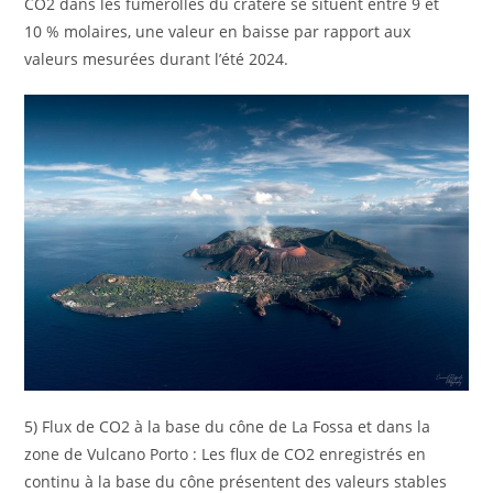
CO2 dans les fumerolles du cratère se situent entre 9 et
10 % molaires, une valeur en baisse par rapport aux
valeurs mesurées durant l’été 2024.
5) Flux de CO2 à la base du cône de La Fossa et dans la
zone de Vulcano Porto : Les flux de CO2 enregistrés en
continu à la base du cône présentent des valeurs stables