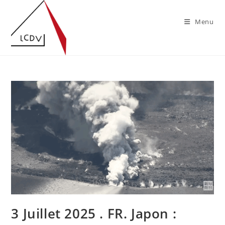
Skip
to
Menu
content
3 Juillet 2025 . FR. Japon :