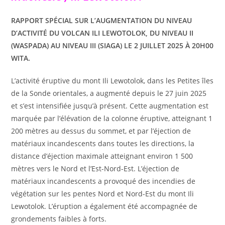
RAPPORT SPÉCIAL SUR L’AUGMENTATION DU NIVEAU
D’ACTIVITÉ DU VOLCAN ILI LEWOTOLOK, DU NIVEAU II
(WASPADA) AU NIVEAU III (SIAGA) LE 2 JUILLET 2025 À 20H00
WITA.
L’activité éruptive du mont Ili Lewotolok, dans les Petites îles
de la Sonde orientales, a augmenté depuis le 27 juin 2025
et s’est intensifiée jusqu’à présent. Cette augmentation est
marquée par l’élévation de la colonne éruptive, atteignant 1
200 mètres au dessus du sommet, et par l’éjection de
matériaux incandescents dans toutes les directions, la
distance d’éjection maximale atteignant environ 1 500
mètres vers le Nord et l’Est-Nord-Est. L’éjection de
matériaux incandescents a provoqué des incendies de
végétation sur les pentes Nord et Nord-Est du mont Ili
Lewotolok. L’éruption a également été accompagnée de
grondements faibles à forts.