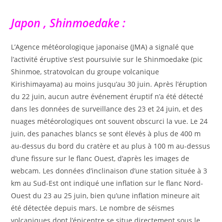
Japon , Shinmoedake :
L’Agence météorologique japonaise (JMA) a signalé que
l’activité éruptive s’est poursuivie sur le Shinmoedake (pic
Shinmoe, stratovolcan du groupe volcanique
Kirishimayama) au moins jusqu’au 30 juin. Après l’éruption
du 22 juin, aucun autre événement éruptif n’a été détecté
dans les données de surveillance des 23 et 24 juin, et des
nuages ​​météorologiques ont souvent obscurci la vue. Le 24
juin, des panaches blancs se sont élevés à plus de 400 m
au-dessus du bord du cratère et au plus à 100 m au-dessus
d’une fissure sur le flanc Ouest, d’après les images de
webcam. Les données d’inclinaison d’une station située à 3
km au Sud-Est ont indiqué une inflation sur le flanc Nord-
Ouest du 23 au 25 juin, bien qu’une inflation mineure ait
été détectée depuis mars. Le nombre de séismes
volcaniques dont l’épicentre se situe directement sous le