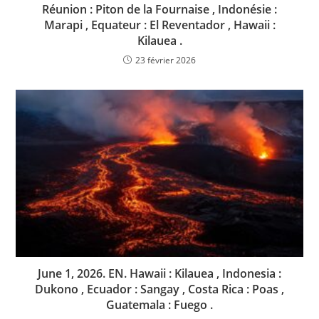
Réunion : Piton de la Fournaise , Indonésie :
Marapi , Equateur : El Reventador , Hawaii :
Kilauea .
23 février 2026
June 1, 2026. EN. Hawaii : Kilauea , Indonesia :
Dukono , Ecuador : Sangay , Costa Rica : Poas ,
Guatemala : Fuego .