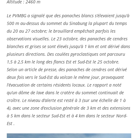
Altitude : 2460 m
Le PVMBG a signalé que des panaches blancs s’élevaient jusqu’à
500 m au-dessus du sommet du Sinabung la plupart du temps
du 20 au 27 octobre; le brouillard empêchait parfois les
observations visuelles. Le 23 octobre, des panaches de cendres
blanches et grises se sont élevés jusqu’à 1 km et ont dérivé dans
plusieurs directions. Des coulées pyroclastiques ont parcouru
1,5 à 2,5 km le long des flancs Est et Sud-Est le 25 octobre.
Selon un article de presse, des panaches de cendres ont dérivé
deux fois vers le Sud-Est du volcan le même jour, provoquant
l’évacuation de certains résidents locaux. Le rapport a noté
qu’un dôme de lave dans le cratère du sommet continuait de
croître. Le niveau d’alerte est resté à 3 (sur une échelle de 1 à
4), avec une zone d’exclusion générale de 3 km et des extensions
à 5 km dans le secteur Sud-Est et à 4 km dans le secteur Nord-
Est .