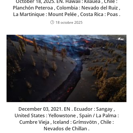
October 18, 2025. EN. Hawaii : Kilauea , Chile :
Planchón Peteroa , Colombia : Nevado del Ruiz ,
La Martinique : Mount Pelée , Costa Rica : Poas .
18 octobre 2025
December 03, 2021. EN . Ecuador : Sangay ,
United States : Yellowstone , Spain / La Palma :
Cumbre Vieja , Iceland : Grímsvötn , Chile :
Nevados de Chillan .