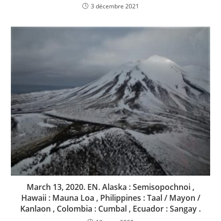
3 décembre 2021
March 13, 2020. EN. Alaska : Semisopochnoi ,
Hawaii : Mauna Loa , Philippines : Taal / Mayon /
Kanlaon , Colombia : Cumbal , Ecuador : Sangay .