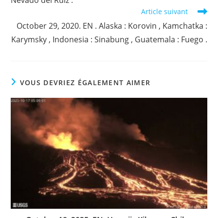
Nevado del Ruiz .
Article suivant
October 29, 2020. EN . Alaska : Korovin , Kamchatka :
Karymsky , Indonesia : Sinabung , Guatemala : Fuego .
VOUS DEVRIEZ ÉGALEMENT AIMER