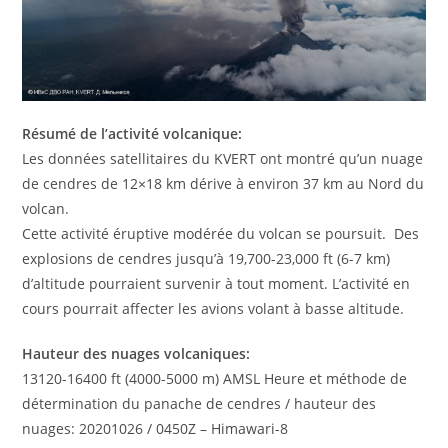
Résumé de l’activité volcanique:
Les données satellitaires du KVERT ont montré qu’un nuage
de cendres de 12×18 km dérive à environ 37 km au Nord du
volcan.
Cette activité éruptive modérée du volcan se poursuit. Des
explosions de cendres jusqu’à 19,700-23,000 ft (6-7 km)
d’altitude pourraient survenir à tout moment. L’activité en
cours pourrait affecter les avions volant à basse altitude.
Hauteur des nuages ​​volcaniques:
13120-16400 ft (4000-5000 m) AMSL Heure et méthode de
détermination du panache de cendres / hauteur des
nuages: 20201026 / 0450Z – Himawari-8