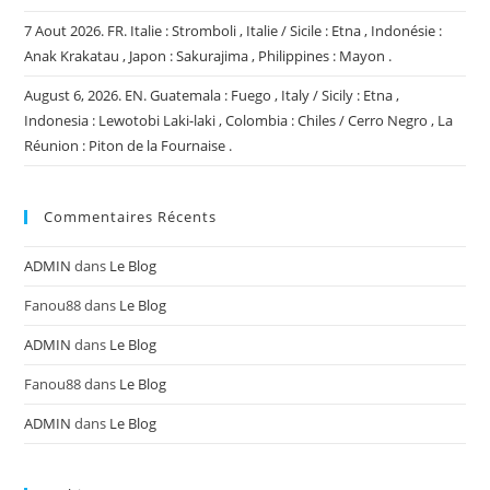
7 Aout 2026. FR. Italie : Stromboli , Italie / Sicile : Etna , Indonésie :
Anak Krakatau , Japon : Sakurajima , Philippines : Mayon .
August 6, 2026. EN. Guatemala : Fuego , Italy / Sicily : Etna ,
Indonesia : Lewotobi Laki-laki , Colombia : Chiles / Cerro Negro , La
Réunion : Piton de la Fournaise .
Commentaires Récents
ADMIN
dans
Le Blog
Fanou88
dans
Le Blog
ADMIN
dans
Le Blog
Fanou88
dans
Le Blog
ADMIN
dans
Le Blog