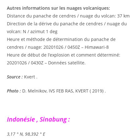
Autres informations sur les nuages ​​volcaniques:
Distance du panache de cendres / nuage du volcan: 37 km
Direction de la dérive du panache de cendres / nuage du
volcan: N / azimut 1 deg
Heure et méthode de détermination du panache de
cendres / nuage: 20201026 / 0450Z – Himawari-8
Heure de début de l’explosion et comment déterminé:
20201026 / 0430Z – Données satellite.
Source :
Kvert .
Photo :
D. Melnikov, IVS FEB RAS, KVERT ( 2019) .
Indonésie , Sinabung :
3,17 ° N, 98,392 ° E