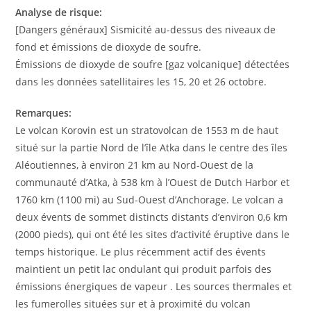
Analyse de risque:
[Dangers généraux] Sismicité au-dessus des niveaux de
fond et émissions de dioxyde de soufre.
Émissions de dioxyde de soufre [gaz volcanique] détectées
dans les données satellitaires les 15, 20 et 26 octobre.
Remarques:
Le volcan Korovin est un stratovolcan de 1553 m de haut
situé sur la partie Nord de l’île Atka dans le centre des îles
Aléoutiennes, à environ 21 km au Nord-Ouest de la
communauté d’Atka, à 538 km à l’Ouest de Dutch Harbor et
1760 km (1100 mi) au Sud-Ouest d’Anchorage. Le volcan a
deux évents de sommet distincts distants d’environ 0,6 km
(2000 pieds), qui ont été les sites d’activité éruptive dans le
temps historique. Le plus récemment actif des évents
maintient un petit lac ondulant qui produit parfois des
émissions énergiques de vapeur . Les sources thermales et
les fumerolles situées sur et à proximité du volcan