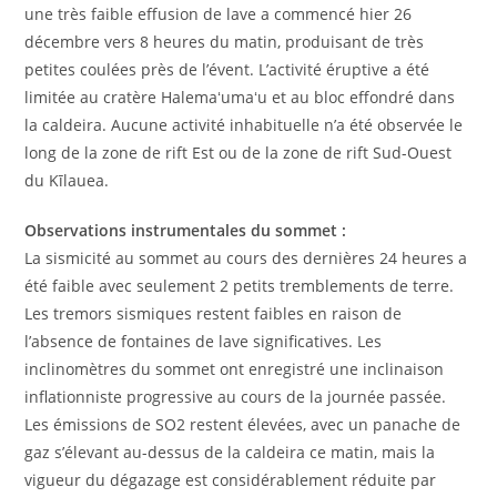
une très faible effusion de lave a commencé hier 26
décembre vers 8 heures du matin, produisant de très
petites coulées près de l’évent. L’activité éruptive a été
limitée au cratère Halemaʻumaʻu et au bloc effondré dans
la caldeira. Aucune activité inhabituelle n’a été observée le
long de la zone de rift Est ou de la zone de rift Sud-Ouest
du Kīlauea.
Observations instrumentales du sommet :
La sismicité au sommet au cours des dernières 24 heures a
été faible avec seulement 2 petits tremblements de terre.
Les tremors sismiques restent faibles en raison de
l’absence de fontaines de lave significatives. Les
inclinomètres du sommet ont enregistré une inclinaison
inflationniste progressive au cours de la journée passée.
Les émissions de SO2 restent élevées, avec un panache de
gaz s’élevant au-dessus de la caldeira ce matin, mais la
vigueur du dégazage est considérablement réduite par