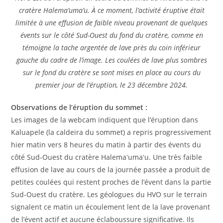
cratère Halema’uma’u. À ce moment, l’activité éruptive était
limitée à une effusion de faible niveau provenant de quelques
évents sur le côté Sud-Ouest du fond du cratère, comme en
témoigne la tache argentée de lave près du coin inférieur
gauche du cadre de l’image. Les coulées de lave plus sombres
sur le fond du cratère se sont mises en place au cours du
premier jour de l’éruption, le 23 décembre 2024.
Observations de l’éruption du sommet :
Les images de la webcam indiquent que l’éruption dans
Kaluapele (la caldeira du sommet) a repris progressivement
hier matin vers 8 heures du matin à partir des évents du
côté Sud-Ouest du cratère Halemaʻumaʻu. Une très faible
effusion de lave au cours de la journée passée a produit de
petites coulées qui restent proches de l’évent dans la partie
Sud-Ouest du cratère. Les géologues du HVO sur le terrain
signalent ce matin un écoulement lent de la lave provenant
de l’évent actif et aucune éclaboussure significative. Ils