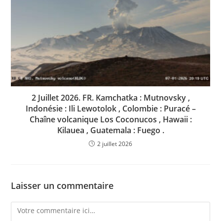
2 Juillet 2026. FR. Kamchatka : Mutnovsky ,
Indonésie : Ili Lewotolok , Colombie : Puracé –
Chaîne volcanique Los Coconucos , Hawaii :
Kilauea , Guatemala : Fuego .
2 juillet 2026
Laisser un commentaire
Comment