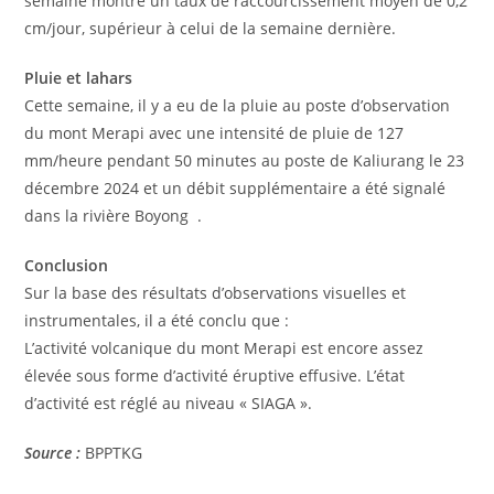
semaine montre un taux de raccourcissement moyen de 0,2
cm/jour, supérieur à celui de la semaine dernière.
Pluie et lahars
Cette semaine, il y a eu de la pluie au poste d’observation
du mont Merapi avec une intensité de pluie de 127
mm/heure pendant 50 minutes au poste de Kaliurang le 23
décembre 2024 et un débit supplémentaire a été signalé
dans la rivière Boyong .
Conclusion
Sur la base des résultats d’observations visuelles et
instrumentales, il a été conclu que :
L’activité volcanique du mont Merapi est encore assez
élevée sous forme d’activité éruptive effusive. L’état
d’activité est réglé au niveau « SIAGA ».
Source :
BPPTKG