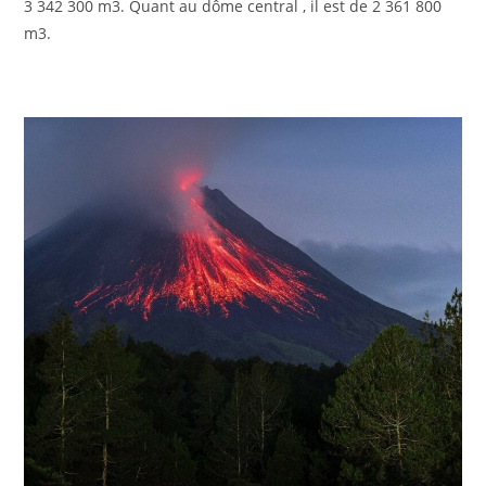
3 342 300 m3. Quant au dôme central , il est de 2 361 800
m3.