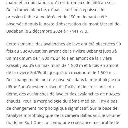
matin et la nuit, tandis qu’il est brumeux de midi au soir.
De la fumée blanche, d’épaisseur fine à épaisse, de
pression faible à modérée et de 150 m de haut a été
observée depuis le poste d’observation du mont Merapi de
Badaban le 2 décembre 2024 à 17h41 WIB.
Cette semaine, des avalanches de lave ont été observées 99
fois au Sud-Ouest (en amont de la rivière Bebeng) jusqu’à
un maximum de 1 800 m, 24 fois en amont de la rivière
Krasak jusqu’à un maximum de 1 800 m et 6 fois en amont
de la rivière Sat/Putih jusqu’à un maximum de 1 500 m .
Des changements ont été observés dans la morphologie du
dôme Sud-Ouest en raison de l’activité de croissance du
dôme, des avalanches de lave et des avalanches de nuages ​​
chauds. Pour la morphologie du dôme médian, il n’y a pas
de changement morphologique significatif. Sur la base de
l’analyse morphologique de la caméra Babadan2, le volume
du dôme Sud-Ouest a connu une croissance mesurable de