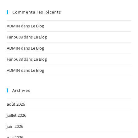
Commentaires Récents
ADMIN
dans
Le Blog
Fanou88
dans
Le Blog
ADMIN
dans
Le Blog
Fanou88
dans
Le Blog
ADMIN
dans
Le Blog
Archives
août 2026
juillet 2026
juin 2026
mai 2026