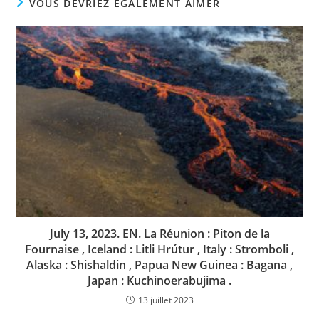
VOUS DEVRIEZ ÉGALEMENT AIMER
July 13, 2023. EN. La Réunion : Piton de la
Fournaise , Iceland : Litli Hrútur , Italy : Stromboli ,
Alaska : Shishaldin , Papua New Guinea : Bagana ,
Japan : Kuchinoerabujima .
13 juillet 2023