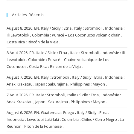
Articles Récents
August 8, 2026. EN. Italy / Sicily : Etna , Italy : Stromboli , Indonesia :
Ili Lewotolok , Colombia : Puracé – Los Coconucos volcanic chain ,
Costa Rica : Rincón de la Vieja .
8 Aout 2026. FR. Italie / Sicile : Etna , Italie : Stromboli , Indonésie : Ili
Lewotolok , Colombie : Puracé – Chaîne volcanique de Los
Coconucos , Costa Rica : Rincon de la Vieja .
August 7, 2026. EN. Italy : Stromboli , Italy / Sicily : Etna , Indonesia :
Anak Krakatau , Japan : Sakurajima , Philippines : Mayon .
7 Aout 2026. FR. Italie : Stromboli , Italie / Sicile : Etna , Indonésie :
Anak Krakatau , Japon : Sakurajima , Philippines : Mayon .
August 6, 2026. EN. Guatemala : Fuego , Italy / Sicily : Etna ,
Indonesia : Lewotobi Laki-laki , Colombia : Chiles / Cerro Negro , La
Réunion : Piton de la Fournaise .