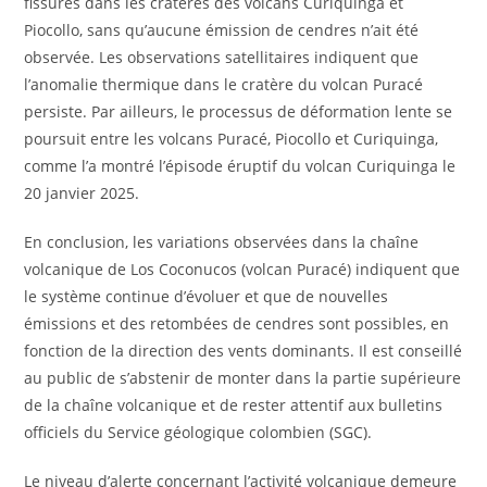
fissures dans les cratères des volcans Curiquinga et
Piocollo, sans qu’aucune émission de cendres n’ait été
observée. Les observations satellitaires indiquent que
l’anomalie thermique dans le cratère du volcan Puracé
persiste. Par ailleurs, le processus de déformation lente se
poursuit entre les volcans Puracé, Piocollo et Curiquinga,
comme l’a montré l’épisode éruptif du volcan Curiquinga le
20 janvier 2025.
En conclusion, les variations observées dans la chaîne
volcanique de Los Coconucos (volcan Puracé) indiquent que
le système continue d’évoluer et que de nouvelles
émissions et des retombées de cendres sont possibles, en
fonction de la direction des vents dominants. Il est conseillé
au public de s’abstenir de monter dans la partie supérieure
de la chaîne volcanique et de rester attentif aux bulletins
officiels du Service géologique colombien (SGC).
Le niveau d’alerte concernant l’activité volcanique demeure