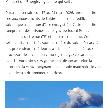
Mines et de l’Énergie, signale ce qui suit :
Durant la semaine du 17 au 23 mars 2026, une sismicité
liée aux mouvements de fluides au sein de l’édifice
volcanique a continué d’être enregistrée. Cette sismicité
comprenait des séismes de longue période (LP), des
impulsions de trémor (TR) et un trémor continu. Ces
séismes étaient situés sous le cratère du volcan Puracé, à
des profondeurs inférieures à 1 km, et étaient liés aux
processus de circulation et au rejet de gaz volcaniques
dans l’atmosphère. Ces gaz se sont dispersés selon la
direction du vent, atteignant une altitude maximale de 700
m au-dessus du sommet du volcan.