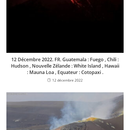
12 Décembre 2022. FR. Guatemala : Fuego , Chili :
Hudson , Nouvelle Zélande : White Island , Hawaii
: Mauna Loa , Equateur : Cotopaxi .
12 décembre 2022