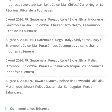
Indonesia : Lewotobi Laki-laki , Colombia : Chiles / Cerro Negro , La
Réunion : Piton de la Fournaise .
6 Aout 2026. FR. Guatemala : Fuego , Italie / Sicile : Etna , Indonésie :
Lewotobi Laki-laki , Colombie : Chiles / Cerro Negro , La Réunion :
Piton de la Fournaise .
August 5, 2026. EN . Guatemala : Fuego , Italy / Sicily : Etna , Italy :
Stromboli , Colombia : Puracé – Los Coconucos volcanic chain ,
Indonesia : Semeru .
5 Aout 2026. FR. Guatemala : Fuego , Italie / Sicile : Etna , Italie :
Stromboli , Colombie : Puracé – Chaîne volcanique Los Coconucos ,
Indonésie : Semeru .
August 4, 2026.EN. Hawaii : Kilauea , Indonesia : Lewotobi Laki-laki ,
Martinique : Mount Pelée , Guatemala : Santiaguito , Peru :
Sabancaya .
Commentaires Récents