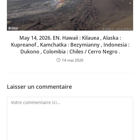
May 14, 2026. EN. Hawaii : Kilauea , Alaska :
Kupreanof , Kamchatka : Bezymianny , Indonesia :
Dukono , Colombia : Chiles / Cerro Negro .
14 mai 2026
Laisser un commentaire
Comment