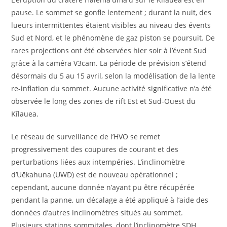
pause. Le sommet se gonfle lentement ; durant la nuit, des
lueurs intermittentes étaient visibles au niveau des évents
Sud et Nord, et le phénomène de gaz piston se poursuit. De
rares projections ont été observées hier soir à l’évent Sud
grâce à la caméra V3cam. La période de prévision s’étend
désormais du 5 au 15 avril, selon la modélisation de la lente
re-inflation du sommet. Aucune activité significative n’a été
observée le long des zones de rift Est et Sud-Ouest du
Kīlauea.
Le réseau de surveillance de l’HVO se remet
progressivement des coupures de courant et des
perturbations liées aux intempéries. L’inclinomètre
d’Uēkahuna (UWD) est de nouveau opérationnel ;
cependant, aucune donnée n’ayant pu être récupérée
pendant la panne, un décalage a été appliqué à l’aide des
données d’autres inclinomètres situés au sommet.
Plusieurs stations sommitales, dont l’inclinomètre SDH,