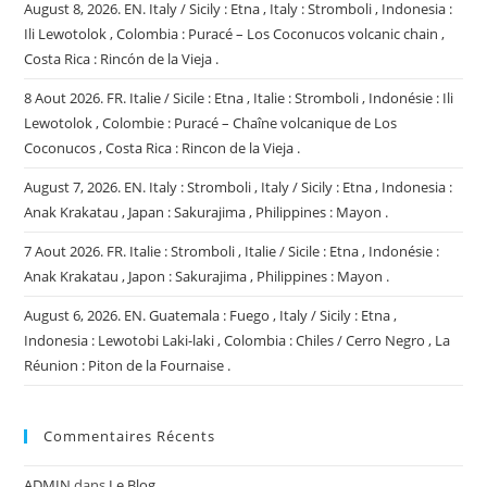
August 8, 2026. EN. Italy / Sicily : Etna , Italy : Stromboli , Indonesia :
Ili Lewotolok , Colombia : Puracé – Los Coconucos volcanic chain ,
Costa Rica : Rincón de la Vieja .
8 Aout 2026. FR. Italie / Sicile : Etna , Italie : Stromboli , Indonésie : Ili
Lewotolok , Colombie : Puracé – Chaîne volcanique de Los
Coconucos , Costa Rica : Rincon de la Vieja .
August 7, 2026. EN. Italy : Stromboli , Italy / Sicily : Etna , Indonesia :
Anak Krakatau , Japan : Sakurajima , Philippines : Mayon .
7 Aout 2026. FR. Italie : Stromboli , Italie / Sicile : Etna , Indonésie :
Anak Krakatau , Japon : Sakurajima , Philippines : Mayon .
August 6, 2026. EN. Guatemala : Fuego , Italy / Sicily : Etna ,
Indonesia : Lewotobi Laki-laki , Colombia : Chiles / Cerro Negro , La
Réunion : Piton de la Fournaise .
Commentaires Récents
ADMIN
dans
Le Blog