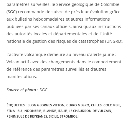
paramètres surveillés, le Service géologique de Colombie
(SGC) recommande de suivre de près leur évolution grâce
aux bulletins hebdomadaires et autres informations
publiées par ses canaux officiels, ainsi qu’aux instructions
des autorités locales et départementales et de l’Unité
nationale de gestion des risques de catastrophes (UNGRD).
L’activité volcanique demeure au niveau d’alerte jaune :
Volcan actif avec des changements dans le comportement
de référence des paramètres surveillés et d’autres
manifestations.
Source et photo :
SGC.
ÉTIQUETTES :
BLOG GEORGES VITTON
,
CERRO NEGRO
,
CHILES
,
COLOMBIE
,
ETNA
,
IBU
,
INDONESIE
,
ISLANDE
,
ITALIE
,
LE CHAUDRON DE VULCAIN
,
PENINSULE DE REYKJANES
,
SICILE
,
STROMBOLI