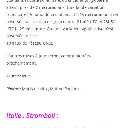
ECP dans la zone sommitale, où la variation globale a
atteint près de 2 microradians. Une faible variation
transitoire (-5 nano-déformations et 0,15 microradians) est
observée sur les deux signaux entre 21h00 UTC et 23h30
UTC le 25 décembre. Aucune variation significative n’est
observée sur les
signaux du réseau GNSS.
D’autres mises à jour seront communiquées
prochainement.
Source :
INGV.
Photos :
Marisa Liotta , Matteo Pagano .
Italie , Stromboli :