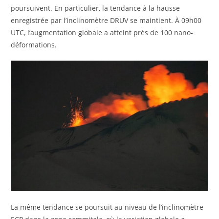
poursuivent. En particulier, la tendance à la hausse
enregistrée par l’inclinomètre DRUV se maintient. À 09h00
UTC, l’augmentation globale a atteint près de 100 nano-
déformations.
La même tendance se poursuit au niveau de l’inclinomètre