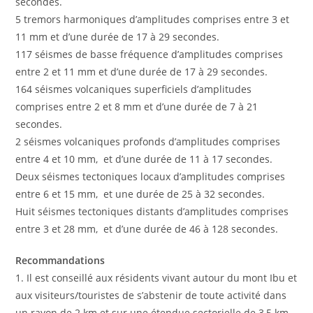
secondes.
5 tremors harmoniques d’amplitudes comprises entre 3 et
11 mm et d’une durée de 17 à 29 secondes.
117 séismes de basse fréquence d’amplitudes comprises
entre 2 et 11 mm et d’une durée de 17 à 29 secondes.
164 séismes volcaniques superficiels d’amplitudes
comprises entre 2 et 8 mm et d’une durée de 7 à 21
secondes.
2 séismes volcaniques profonds d’amplitudes comprises
entre 4 et 10 mm, et d’une durée de 11 à 17 secondes.
Deux séismes tectoniques locaux d’amplitudes comprises
entre 6 et 15 mm, et une durée de 25 à 32 secondes.
Huit séismes tectoniques distants d’amplitudes comprises
entre 3 et 28 mm, et d’une durée de 46 à 128 secondes.
Recommandations
1. Il est conseillé aux résidents vivant autour du mont Ibu et
aux visiteurs/touristes de s’abstenir de toute activité dans
un rayon de 2 km et sur une étendue sectorielle de 3,5 km