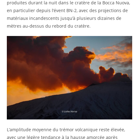
produites durant la nuit dans le cratère de la Bocca Nuova,
en particulier depuis l’évent BN-2, avec des projections de
matériaux incandescents jusqu’à plusieurs dizaines de
mètres au-dessus du rebord du cratère.
L’amplitude moyenne du trémor volcanique reste élevée,
avec une légère tendance à la hausse amorcée après