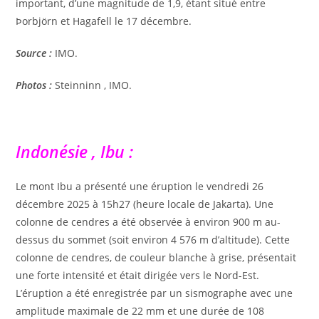
important, d’une magnitude de 1,9, étant situé entre
Þorbjörn et Hagafell le 17 décembre.
Source :
IMO.
Photos :
Steinninn , IMO.
Indonésie , Ibu :
Le mont Ibu a présenté une éruption le vendredi 26
décembre 2025 à 15h27 (heure locale de Jakarta). Une
colonne de cendres a été observée à environ 900 m au-
dessus du sommet (soit environ 4 576 m d’altitude). Cette
colonne de cendres, de couleur blanche à grise, présentait
une forte intensité et était dirigée vers le Nord-Est.
L’éruption a été enregistrée par un sismographe avec une
amplitude maximale de 22 mm et une durée de 108