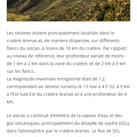
Les séismes étaient principalement localisés dans le
cratère Arenas et, de manière dispersée, sur différents
flancs du volcan, à moins de 10 km du cratère. Par rapport
au niveau de référence, leur profondeur variait de moins
de 1 km à 2 km dans la zone du cratère, et de 2 km à 9 km
sur les flancs.
La magnitude maximale enregistrée était de 1,2,
correspondant au séisme survenu le 13 mai à 4 h 52, à 9 km
à l’Est-Sud-Est du cratère Arenas et à une profondeur de 4
km.
Le volcan a continué d’émettre de la vapeur d’eau et des
gaz volcaniques, principalement du dioxyde de soufre (SO₂),
dans l’atmosphère par le cratère Arenas. Le flux de SO₂