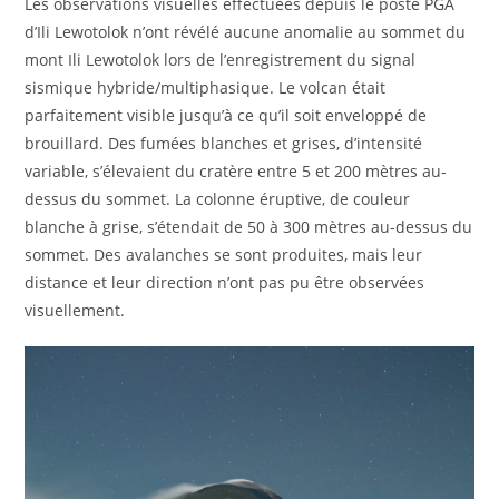
Les observations visuelles effectuées depuis le poste PGA
d’Ili Lewotolok n’ont révélé aucune anomalie au sommet du
mont Ili Lewotolok lors de l’enregistrement du signal
sismique hybride/multiphasique. Le volcan était
parfaitement visible jusqu’à ce qu’il soit enveloppé de
brouillard. Des fumées blanches et grises, d’intensité
variable, s’élevaient du cratère entre 5 et 200 mètres au-
dessus du sommet. La colonne éruptive, de couleur
blanche à grise, s’étendait de 50 à 300 mètres au-dessus du
sommet. Des avalanches se sont produites, mais leur
distance et leur direction n’ont pas pu être observées
visuellement.