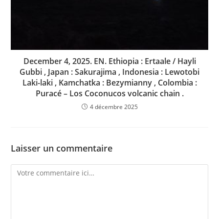
December 4, 2025. EN. Ethiopia : Ertaale / Hayli
Gubbi , Japan : Sakurajima , Indonesia : Lewotobi
Laki-laki , Kamchatka : Bezymianny , Colombia :
Puracé – Los Coconucos volcanic chain .
4 décembre 2025
Laisser un commentaire
Comment