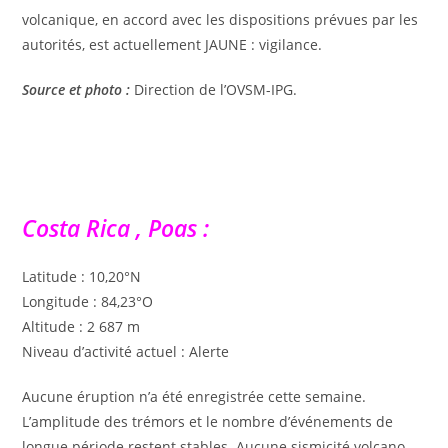
volcanique, en accord avec les dispositions prévues par les
autorités, est actuellement JAUNE : vigilance.
Source et photo :
Direction de l’OVSM-IPG.
Costa Rica , Poas :
Latitude : 10,20°N
Longitude : 84,23°O
Altitude : 2 687 m
Niveau d’activité actuel : Alerte
Aucune éruption n’a été enregistrée cette semaine.
L’amplitude des trémors et le nombre d’événements de
longue période restent stables. Aucune sismicité volcano-