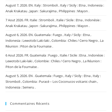
August 7, 2026. EN. Italy : Stromboli , Italy / Sicily : Etna , Indonesia :
Anak Krakatau , Japan : Sakurajima , Philippines : Mayon .
7 Aout 2026. FR. Italie : Stromboli , Italie / Sicile : Etna , Indonésie :
Anak Krakatau , Japon : Sakurajima , Philippines : Mayon .
August 6, 2026. EN. Guatemala : Fuego , Italy / Sicily : Etna ,
Indonesia : Lewotobi Laki-laki , Colombia : Chiles / Cerro Negro , La
Réunion : Piton de la Fournaise .
6 Aout 2026. FR. Guatemala : Fuego , Italie / Sicile : Etna , Indonésie :
Lewotobi Laki-laki , Colombie : Chiles / Cerro Negro , La Réunion :
Piton de la Fournaise .
August 5, 2026. EN . Guatemala : Fuego , Italy / Sicily : Etna , Italy :
Stromboli , Colombia : Puracé – Los Coconucos volcanic chain ,
Indonesia : Semeru .
Commentaires Récents