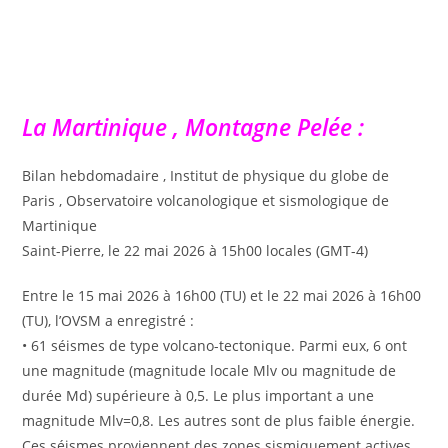
La Martinique , Montagne Pelée :
Bilan hebdomadaire , Institut de physique du globe de
Paris , Observatoire volcanologique et sismologique de
Martinique
Saint-Pierre, le 22 mai 2026 à 15h00 locales (GMT-4)
Entre le 15 mai 2026 à 16h00 (TU) et le 22 mai 2026 à 16h00
(TU), l’OVSM a enregistré :
• 61 séismes de type volcano-tectonique. Parmi eux, 6 ont
une magnitude (magnitude locale Mlv ou magnitude de
durée Md) supérieure à 0,5. Le plus important a une
magnitude Mlv=0,8. Les autres sont de plus faible énergie.
Ces séismes proviennent des zones sismiquement actives