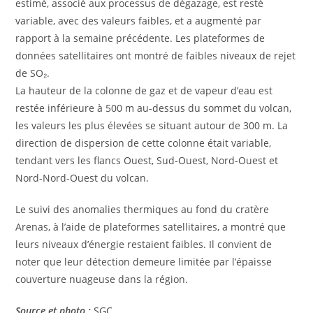
estimé, associé aux processus de dégazage, est resté
variable, avec des valeurs faibles, et a augmenté par
rapport à la semaine précédente. Les plateformes de
données satellitaires ont montré de faibles niveaux de rejet
de SO₂.
La hauteur de la colonne de gaz et de vapeur d’eau est
restée inférieure à 500 m au-dessus du sommet du volcan,
les valeurs les plus élevées se situant autour de 300 m. La
direction de dispersion de cette colonne était variable,
tendant vers les flancs Ouest, Sud-Ouest, Nord-Ouest et
Nord-Nord-Ouest du volcan.
Le suivi des anomalies thermiques au fond du cratère
Arenas, à l’aide de plateformes satellitaires, a montré que
leurs niveaux d’énergie restaient faibles. Il convient de
noter que leur détection demeure limitée par l’épaisse
couverture nuageuse dans la région.
Source et photo :
SGC.