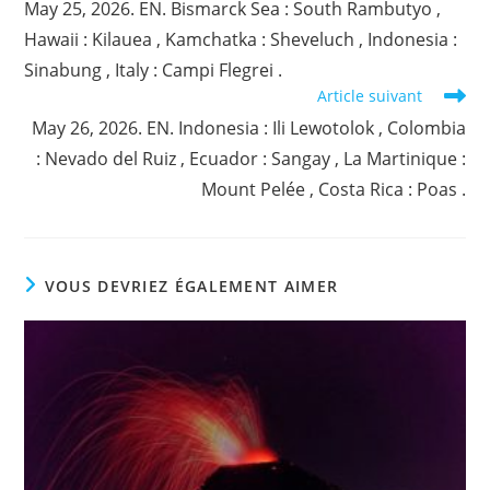
May 25, 2026. EN. Bismarck Sea : South Rambutyo ,
articles
Hawaii : Kilauea , Kamchatka : Sheveluch , Indonesia :
Sinabung , Italy : Campi Flegrei .
Article suivant
May 26, 2026. EN. Indonesia : Ili Lewotolok , Colombia
: Nevado del Ruiz , Ecuador : Sangay , La Martinique :
Mount Pelée , Costa Rica : Poas .
VOUS DEVRIEZ ÉGALEMENT AIMER