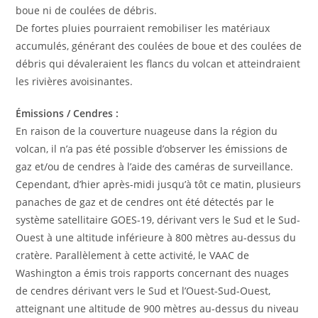
boue ni de coulées de débris.
De fortes pluies pourraient remobiliser les matériaux
accumulés, générant des coulées de boue et des coulées de
débris qui dévaleraient les flancs du volcan et atteindraient
les rivières avoisinantes.
Émissions / Cendres :
En raison de la couverture nuageuse dans la région du
volcan, il n’a pas été possible d’observer les émissions de
gaz et/ou de cendres à l’aide des caméras de surveillance.
Cependant, d’hier après-midi jusqu’à tôt ce matin, plusieurs
panaches de gaz et de cendres ont été détectés par le
système satellitaire GOES-19, dérivant vers le Sud et le Sud-
Ouest à une altitude inférieure à 800 mètres au-dessus du
cratère. Parallèlement à cette activité, le VAAC de
Washington a émis trois rapports concernant des nuages ​​
de cendres dérivant vers le Sud et l’Ouest-Sud-Ouest,
atteignant une altitude de 900 mètres au-dessus du niveau