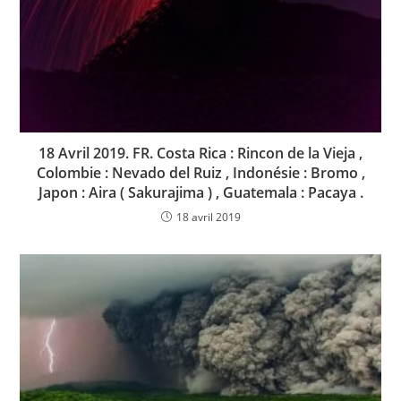
18 Avril 2019. FR. Costa Rica : Rincon de la Vieja ,
Colombie : Nevado del Ruiz , Indonésie : Bromo ,
Japon : Aira ( Sakurajima ) , Guatemala : Pacaya .
18 avril 2019