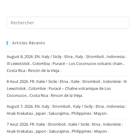
site
(facultatif)
Articles Récents
August 8, 2026. EN. Italy / Sicily : Etna , Italy : Stromboli , Indonesia :
Ili Lewotolok , Colombia : Puracé – Los Coconucos volcanic chain ,
Costa Rica : Rincón de la Vieja .
8 Aout 2026. FR. Italie / Sicile : Etna , Italie : Stromboli , Indonésie : Ili
Lewotolok , Colombie : Puracé – Chaîne volcanique de Los
Coconucos , Costa Rica : Rincon de la Vieja .
August 7, 2026. EN. Italy : Stromboli , Italy / Sicily : Etna , Indonesia :
Anak Krakatau , Japan : Sakurajima , Philippines : Mayon .
7 Aout 2026. FR. Italie : Stromboli , Italie / Sicile : Etna , Indonésie :
Anak Krakatau , Japon : Sakurajima , Philippines : Mayon .