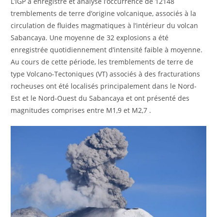
L’IGP a enregistré et analysé l’occurrence de 12148
tremblements de terre d’origine volcanique, associés à la
circulation de fluides magmatiques à l’intérieur du volcan
Sabancaya. Une moyenne de 32 explosions a été
enregistrée quotidiennement d’intensité faible à moyenne.
Au cours de cette période, les tremblements de terre de
type Volcano-Tectoniques (VT) associés à des fracturations
rocheuses ont été localisés principalement dans le Nord-
Est et le Nord-Ouest du Sabancaya et ont présenté des
magnitudes comprises entre M1,9 et M2,7 .