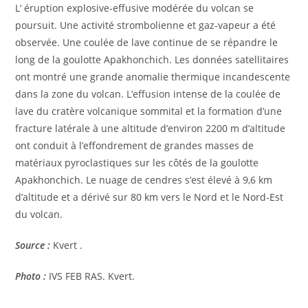
L’ éruption explosive-effusive modérée du volcan se
poursuit. Une activité strombolienne et gaz-vapeur a été
observée. Une coulée de lave continue de se répandre le
long de la goulotte Apakhonchich. Les données satellitaires
ont montré une grande anomalie thermique incandescente
dans la zone du volcan. L’effusion intense de la coulée de
lave du cratère volcanique sommital et la formation d’une
fracture latérale à une altitude d’environ 2200 m d’altitude
ont conduit à l’effondrement de grandes masses de
matériaux pyroclastiques sur les côtés de la goulotte
Apakhonchich. Le nuage de cendres s’est élevé à 9,6 km
d’altitude et a dérivé sur 80 km vers le Nord et le Nord-Est
du volcan.
Source :
Kvert .
Photo :
IVS FEB RAS. Kvert.