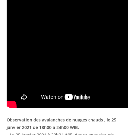
Observation des avalanches de nuages ​​chauds , le 25
janvier 2021 de 18h00 à 24h00 WIB.
– Le 25 janvier 2021 à 20h24 WIB, des nuages ​​chauds