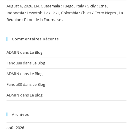
August 6, 2026. EN. Guatemala : Fuego , Italy / Sicily : Etna ,
Indonesia : Lewotobi Laki-laki , Colombia : Chiles / Cerro Negro , La
Réunion : Piton de la Fournaise .
Commentaires Récents
ADMIN
dans
Le Blog
Fanou88
dans
Le Blog
ADMIN
dans
Le Blog
Fanou88
dans
Le Blog
ADMIN
dans
Le Blog
Archives
août 2026