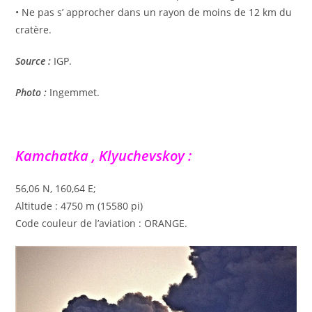
• Ne pas s’ approcher dans un rayon de moins de 12 km du
cratère.
Source :
IGP.
Photo :
Ingemmet.
Kamchatka , Klyuchevskoy :
56,06 N, 160,64 E;
Altitude : 4750 m (15580 pi)
Code couleur de l’aviation : ORANGE.