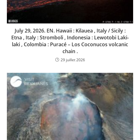
July 29, 2026. EN. Hawaii : Kilauea , Italy / Sicily :
Etna , Italy : Stromboli , Indonesia : Lewotobi Laki-
laki , Colombia : Puracé – Los Coconucos volcanic
chain .
29 juillet 2026