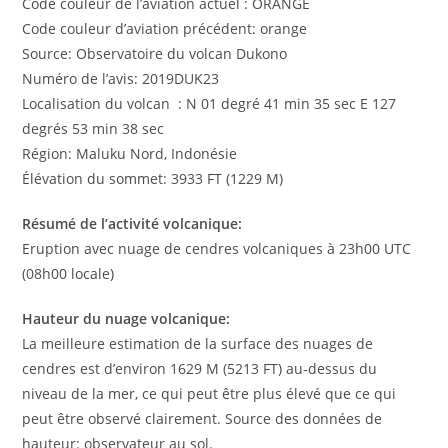
Code couleur de l’aviation actuel : ORANGE
Code couleur d’aviation précédent: orange
Source: Observatoire du volcan Dukono
Numéro de l’avis: 2019DUK23
Localisation du volcan : N 01 degré 41 min 35 sec E 127
degrés 53 min 38 sec
Région: Maluku Nord, Indonésie
Élévation du sommet: 3933 FT (1229 M)
Résumé de l’activité volcanique:
Eruption avec nuage de cendres volcaniques à 23h00 UTC
(08h00 locale)
Hauteur du nuage volcanique:
La meilleure estimation de la surface des nuages de
cendres est d’environ 1629 M (5213 FT) au-dessus du
niveau de la mer, ce qui peut être plus élevé que ce qui
peut être observé clairement. Source des données de
hauteur: observateur au sol.