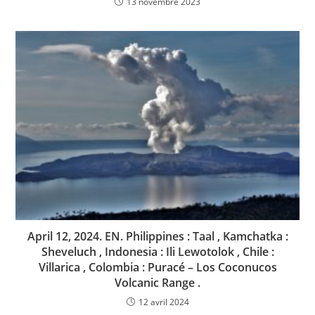
13 novembre 2023
April 12, 2024. EN. Philippines : Taal , Kamchatka :
Sheveluch , Indonesia : Ili Lewotolok , Chile :
Villarica , Colombia : Puracé – Los Coconucos
Volcanic Range .
12 avril 2024