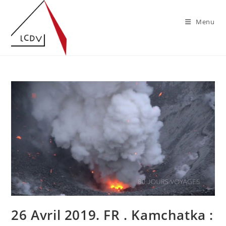
Skip
to
Menu
content
26 Avril 2019. FR . Kamchatka :