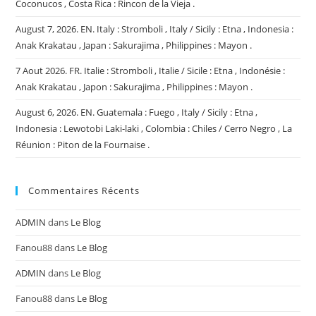
Coconucos , Costa Rica : Rincon de la Vieja .
August 7, 2026. EN. Italy : Stromboli , Italy / Sicily : Etna , Indonesia :
Anak Krakatau , Japan : Sakurajima , Philippines : Mayon .
7 Aout 2026. FR. Italie : Stromboli , Italie / Sicile : Etna , Indonésie :
Anak Krakatau , Japon : Sakurajima , Philippines : Mayon .
August 6, 2026. EN. Guatemala : Fuego , Italy / Sicily : Etna ,
Indonesia : Lewotobi Laki-laki , Colombia : Chiles / Cerro Negro , La
Réunion : Piton de la Fournaise .
Commentaires Récents
ADMIN
dans
Le Blog
Fanou88
dans
Le Blog
ADMIN
dans
Le Blog
Fanou88
dans
Le Blog