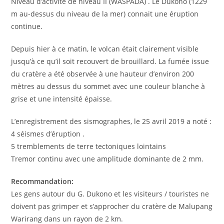
Niveau d’activité de niveau II (WASPADA) . Le Dukono (1229
m au-dessus du niveau de la mer) connait une éruption
continue.
Depuis hier à ce matin, le volcan était clairement visible
jusqu’à ce qu’il soit recouvert de brouillard. La fumée issue
du cratère a été observée à une hauteur d’environ 200
mètres au dessus du sommet avec une couleur blanche à
grise et une intensité épaisse.
L’enregistrement des sismographes, le 25 avril 2019 a noté :
4 séismes d’éruption .
5 tremblements de terre tectoniques lointains
Tremor continu avec une amplitude dominante de 2 mm.
Recommandation:
Les gens autour du G. Dukono et les visiteurs / touristes ne
doivent pas grimper et s’approcher du cratère de Malupang
Warirang dans un rayon de 2 km.