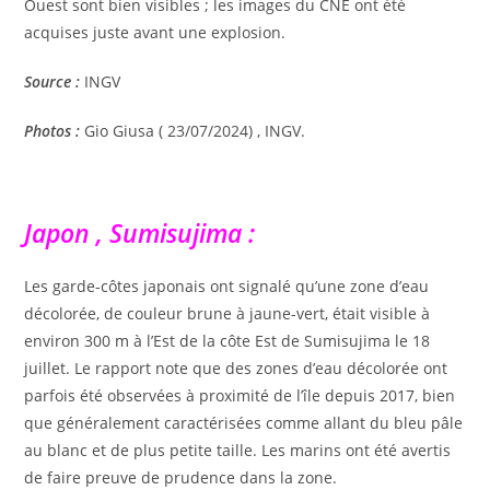
Ouest sont bien visibles ; les images du CNE ont été
acquises juste avant une explosion.
Source :
INGV
Photos :
Gio Giusa ( 23/07/2024) , INGV.
Japon , Sumisujima :
Les garde-côtes japonais ont signalé qu’une zone d’eau
décolorée, de couleur brune à jaune-vert, était visible à
environ 300 m à l’Est de la côte Est de Sumisujima le 18
juillet. Le rapport note que des zones d’eau décolorée ont
parfois été observées à proximité de l’île depuis 2017, bien
que généralement caractérisées comme allant du bleu pâle
au blanc et de plus petite taille. Les marins ont été avertis
de faire preuve de prudence dans la zone.