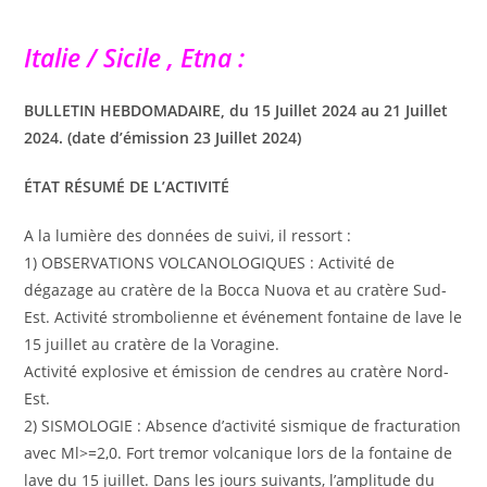
Italie / Sicile , Etna :
BULLETIN HEBDOMADAIRE, du 15 Juillet 2024 au 21 Juillet
2024. (date d’émission 23 Juillet 2024)
ÉTAT RÉSUMÉ DE L’ACTIVITÉ
A la lumière des données de suivi, il ressort :
1) OBSERVATIONS VOLCANOLOGIQUES : Activité de
dégazage au cratère de la Bocca Nuova et au cratère Sud-
Est. Activité strombolienne et événement fontaine de lave le
15 juillet au cratère de la Voragine.
Activité explosive et émission de cendres au cratère Nord-
Est.
2) SISMOLOGIE : Absence d’activité sismique de fracturation
avec Ml>=2,0. Fort tremor volcanique lors de la fontaine de
lave du 15 juillet. Dans les jours suivants, l’amplitude du