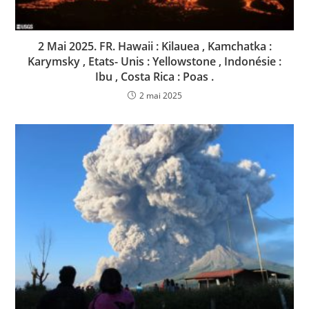
2 Mai 2025. FR. Hawaii : Kilauea , Kamchatka :
Karymsky , Etats- Unis : Yellowstone , Indonésie :
Ibu , Costa Rica : Poas .
2 mai 2025