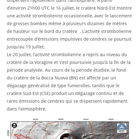
dispersent rapidement dans l’atmosphère. À partir
d’environ 21h00 UTC le 16 juillet, le cratère Nord-Est montre
une activité strombolienne occasionnelle, avec le lancement
de grosses bombes même à plusieurs dizaines de mètres
de hauteur sur le bord du cratère . L’activité strombolienne
entrecoupée d’émissions impulsives de cendres se poursuit
jusqu’au 19 juillet.
Le 20 juillet, l’activité strombolienne a repris au niveau du
cratère de la Voragine et s’est poursuivie jusqu’à la fin de la
période analysée. Au cours de la période étudiée, le fond
du cratère de la Bocca Nuova (BN) est affecté par un
dégazage généralisé de type fumerolles, tandis que le
cratère Sud-Est (CSE) produit un dégazage continu et de
rares émissions de cendres qui se dispersent rapidement
dans l’atmosphère.