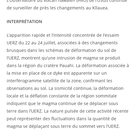
L’Observatoire du volcan hawaïen (HVO) de l’USGS continue
de surveiller de près les changements au Kīlauea.
INTERPRÉTATION
L’apparition rapide et l’intensité concentrée de l’essaim
UERZ du 22 au 24 juillet, associées à des changements
brusques dans les schémas de déformation du sol de
l’UERZ, montrent qu’une intrusion de magma se produit
dans la région du cratère Pauahi. La déformation associée à
la mise en place de ce dyke est apparente sur un
interférogramme satellite de la zone, confirmant les
observations au sol. La sismicité continue, la déformation
locale et la déflation constante de la région sommitale
indiquent que le magma continue de se déplacer sous
terre dans l’UERZ. La nature pulsée de cette activité récente
peut représenter des fluctuations dans la quantité de
magma se déplaçant sous terre du sommet vers l’UERZ.