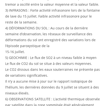
tremor a oscillé entre la valeur moyenne et la valeur faible.
3) INFRASONS : Forte activité infrasonore lors de la fontaine
de lave du 15 juillet. Faible activité infrasonore pour le
reste de la semaine.
4) DÉFORMATIONS DU SOL : Au cours de la dernière
semaine d’observation, les réseaux de surveillance des
déformations du sol ont enregistré des variations lors de
l’épisode paroxystique de la
15-16 juillet.
5) GEOCHIMIE : Le flux de SO2 à un niveau faible à moyen
Le flux de CO2 du sol se situe à des valeurs moyennes.
Le CO2 dissous dans les eaux souterraines ne présente pas
de variations significatives.
Il n’y a aucune mise à jour sur le rapport isotopique de
l’hélium, les dernières données du 9 juillet se situent à des
niveaux élevés.
6) OBSERVATIONS SATELLITE : L’activité thermique observée
par satellite dans la zone sommitale était généralement