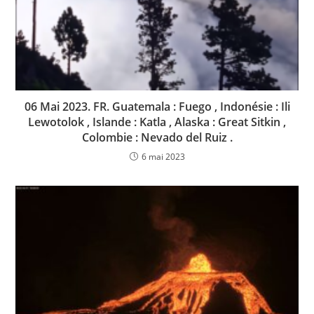
06 Mai 2023. FR. Guatemala : Fuego , Indonésie : Ili
Lewotolok , Islande : Katla , Alaska : Great Sitkin ,
Colombie : Nevado del Ruiz .
6 mai 2023