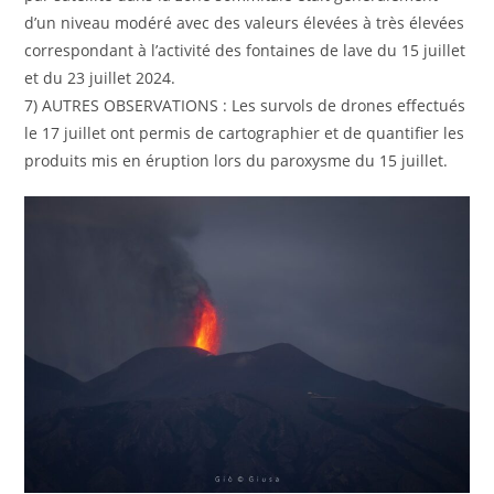
d’un niveau modéré avec des valeurs élevées à très élevées
correspondant à l’activité des fontaines de lave du 15 juillet
et du 23 juillet 2024.
7) AUTRES OBSERVATIONS : Les survols de drones effectués
le 17 juillet ont permis de cartographier et de quantifier les
produits mis en éruption lors du paroxysme du 15 juillet.