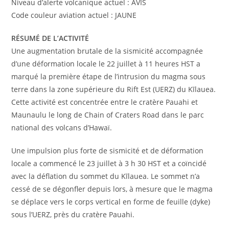
Niveau d’alerte volcanique actuel : AVIS
Code couleur aviation actuel : JAUNE
RÉSUMÉ DE L’ACTIVITÉ
Une augmentation brutale de la sismicité accompagnée
d’une déformation locale le 22 juillet à 11 heures HST a
marqué la première étape de l’intrusion du magma sous
terre dans la zone supérieure du Rift Est (UERZ) du Kīlauea.
Cette activité est concentrée entre le cratère Pauahi et
Maunaulu le long de Chain of Craters Road dans le parc
national des volcans d’Hawaï.
Une impulsion plus forte de sismicité et de déformation
locale a commencé le 23 juillet à 3 h 30 HST et a coïncidé
avec la déflation du sommet du Kīlauea. Le sommet n’a
cessé de se dégonfler depuis lors, à mesure que le magma
se déplace vers le corps vertical en forme de feuille (dyke)
sous l’UERZ, près du cratère Pauahi.