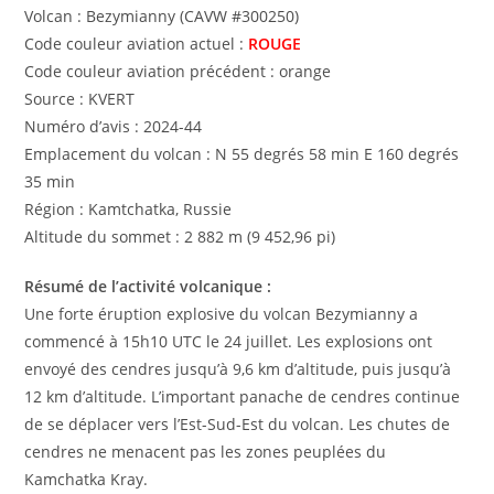
Volcan : Bezymianny (CAVW #300250)
Code couleur aviation actuel :
ROUGE
Code couleur aviation précédent : orange
Source : KVERT
Numéro d’avis : 2024-44
Emplacement du volcan : N 55 degrés 58 min E 160 degrés
35 min
Région : Kamtchatka, Russie
Altitude du sommet : 2 882 m (9 452,96 pi)
Résumé de l’activité volcanique :
Une forte éruption explosive du volcan Bezymianny a
commencé à 15h10 UTC le 24 juillet. Les explosions ont
envoyé des cendres jusqu’à 9,6 km d’altitude, puis jusqu’à
12 km d’altitude. L’important panache de cendres continue
de se déplacer vers l’Est-Sud-Est du volcan. Les chutes de
cendres ne menacent pas les zones peuplées du
Kamchatka Kray.