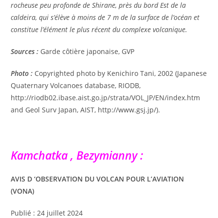
rocheuse peu profonde de Shirane, près du bord Est de la
caldeira, qui s’élève à moins de 7 m de la surface de l’océan et
constitue l’élément le plus récent du complexe volcanique.
Sources :
Garde côtière japonaise, GVP
Photo :
Copyrighted photo by Kenichiro Tani, 2002 (Japanese
Quaternary Volcanoes database, RIODB,
http://riodb02.ibase.aist.go.jp/strata/VOL_JP/EN/index.htm
and Geol Surv Japan, AIST, http://www.gsj.jp/).
Kamchatka , Bezymianny :
AVIS D ‘OBSERVATION DU VOLCAN POUR L’AVIATION
(VONA)
Publié : 24 juillet 2024