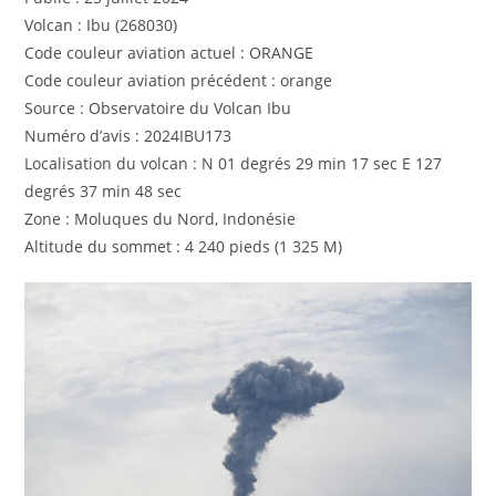
Volcan : Ibu (268030)
Code couleur aviation actuel : ORANGE
Code couleur aviation précédent : orange
Source : Observatoire du Volcan Ibu
Numéro d’avis : 2024IBU173
Localisation du volcan : N 01 degrés 29 min 17 sec E 127
degrés 37 min 48 sec
Zone : Moluques du Nord, Indonésie
Altitude du sommet : 4 240 pieds (1 325 M)