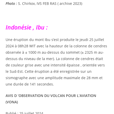
Photo :
S. Chirkov, IVS FEB RAS ( archive 2023)
Indonésie , Ibu :
Une éruption du mont Ibu s’est produite le jeudi 25 juillet
2024 à 08h28 WIT avec la hauteur de la colonne de cendres
observée à ± 1000 m au-dessus du sommet (± 2325 m au-
dessus du niveau de la mer). La colonne de cendres était
de couleur grise avec une intensité épaisse , orientée vers
le Sud-Est. Cette éruption a été enregistrée sur un
sismographe avec une amplitude maximale de 28 mm et
une durée de 141 secondes.
AVIS D ‘OBSERVATION DU VOLCAN POUR L’AVIATION
(VONA)
Publié : 25 juillet 2024