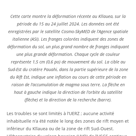
Cette carte montre la déformation récente au Kīlauea, sur la
période du 15 au 24 juillet 2024. Les données ont été
enregistrées par le satellite Cosmo-SkyMED de l’Agence spatiale
italienne (ASI). Les franges colorées indiquent des zones de
déformation du sol, un plus grand nombre de franges indiquant
une plus grande déformation. Chaque cycle de couleur
représente 1,5 cm (0,6 po) de mouvement du sol. La cible au
Sud-Est du cratère Pauahi, dans la partie supérieure de la zone
du Rift Est, indique une inflation au cours de cette période en
raison de l’accumulation de magma sous terre. La flèche en
haut à gauche indique la direction de l’orbite du satellite
(flèche) et la direction de la recherche (barre).
Les troubles se sont limités à l’UERZ ; aucune activité
inhabituelle n’a été notée le long des zones de rift moyen et
inférieur du Kīlauea ou de la zone de rift Sud-Ouest.