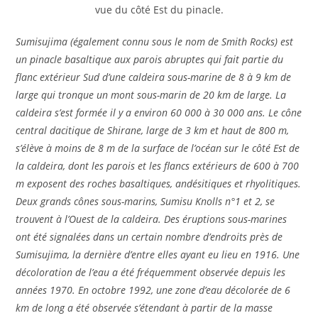
vue du côté Est du pinacle.
Sumisujima (également connu sous le nom de Smith Rocks) est
un pinacle basaltique aux parois abruptes qui fait partie du
flanc extérieur Sud d’une caldeira sous-marine de 8 à 9 km de
large qui tronque un mont sous-marin de 20 km de large. La
caldeira s’est formée il y a environ 60 000 à 30 000 ans. Le cône
central dacitique de Shirane, large de 3 km et haut de 800 m,
s’élève à moins de 8 m de la surface de l’océan sur le côté Est de
la caldeira, dont les parois et les flancs extérieurs de 600 à 700
m exposent des roches basaltiques, andésitiques et rhyolitiques.
Deux grands cônes sous-marins, Sumisu Knolls n°1 et 2, se
trouvent à l’Ouest de la caldeira. Des éruptions sous-marines
ont été signalées dans un certain nombre d’endroits près de
Sumisujima, la dernière d’entre elles ayant eu lieu en 1916. Une
décoloration de l’eau a été fréquemment observée depuis les
années 1970. En octobre 1992, une zone d’eau décolorée de 6
km de long a été observée s’étendant à partir de la masse