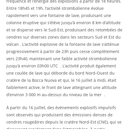
fréquence et l’énergie des explosions à partir de 18 heures.
Entre 18h45 et 19h, l’activité strombolienne évolue
rapidement vers une fontaine de lave, produisant une
colonne éruptive qui s’élève jusqu’à environ 8 km d’altitude
et se disperse vers le Sud-Est, produisant des retombées de
cendres sur diverses zones dans les secteurs Sud et Est du
volcan . L’activité explosive de la fontaine de lave s’atténue
progressivement à partir de 23h puis cesse complètement
vers 23h40, maintenant une faible activité strombolienne
jusqu’à environ 03h00 UTC . L’activité produit également
une coulée de lave qui déborde du bord Nord-Ouest du
cratère de la Bocca Nuova et qui, le 16 juillet à midi, était
faiblement active, le front de lave atteignant une altitude
d’environ 3 000 m au-dessus du niveau de la mer .
À partir du 16 juillet, des événements explosifs impulsifs
sont observés qui produisent des émissions denses de
cendres rougeâtres depuis le cratère Nord-Est (CNE), qui se