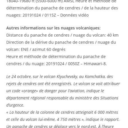
18040-19680 ft (5500-6000 m) AMSL Heure et méthode de
détermination du panache de cendres / de la hauteur des
nuages: 20191024 / 0115Z – Données vidéo
Autres informations sur les nuages ​​volcaniques:
Distance du panache de cendres / nuage du volcan: 40 km
Direction de la dérive du panache de cendres / nuage du
volcan: ENE / azimut 60 degrés
Heure et méthode de détermination du panache de
cendres / du nuage: 20191024 / 0050Z – Himawari-8.
Le 24 octobre, sur le volcan Klyuchevsky, au Kamchatka, des
rejets de cendres ont été enregistrés. Le volcan se voit attribuer
un code «orange» de danger pour l’aviation, indique le
département régional responsable du ministère des Situations
d’urgence.
« La hauteur de la colonne de cendres atteignait 6 000 mètres
et celle du volcan lui-même, 4 750 mètres », indique le rapport.
Un panache de cendres se déplace vers le nord-est. À l’heure