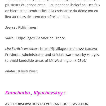
plusieurs éruptions ont eu lieu pendant l’holocène. Des flux
de blocs et de cendres liés à la croissance du dôme ont eu
lieu au cours des cent dernières années.
Source :
Fidjivillages.
Video :
Fidjivillages via Sherine France.
Lire l’article en entier
:
https://fijivillage.com/news/-Kadavu-
Provincial-Administrator-and-officials-warn-nearby-villages-
to-avoid-landslide-areas-of-Mt-Washington-kr25s9/
Photos :
Kaiviti Diver.
Kamchatka , Klyuchevskoy :
AVIS D’OBSERVATION DU VOLCAN POUR L’AVIATION