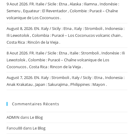
9 Aout 2026. FR. Italie / Sicile : Etna , Alaska : Iliamna , Indonésie :
Semeru , Equateur : El Reventador , Colombie : Puracé – Chaîne
volcanique de Los Coconucos .
August 8, 2026. EN. Italy / Sicily : Etna , Italy : Stromboli , Indonesia :
Ili Lewotolok , Colombia : Puracé – Los Coconucos volcanic chain ,
Costa Rica : Rincón de la Vieja .
8 Aout 2026. FR. Italie / Sicile : Etna , Italie : Stromboli , Indonésie : Ili
Lewotolok , Colombie : Puracé – Chaîne volcanique de Los
Coconucos , Costa Rica : Rincon de la Vieja .
August 7, 2026. EN. Italy : Stromboli , Italy / Sicily : Etna , Indonesia :
Anak Krakatau , Japan : Sakurajima , Philippines : Mayon .
Commentaires Récents
ADMIN
dans
Le Blog
Fanou88
dans
Le Blog