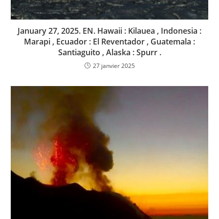
January 27, 2025. EN. Hawaii : Kilauea , Indonesia :
Marapi , Ecuador : El Reventador , Guatemala :
Santiaguito , Alaska : Spurr .
27 janvier 2025