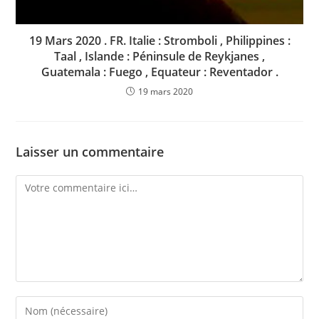
19 Mars 2020 . FR. Italie : Stromboli , Philippines :
Taal , Islande : Péninsule de Reykjanes ,
Guatemala : Fuego , Equateur : Reventador .
19 mars 2020
Laisser un commentaire
Comment
Enter