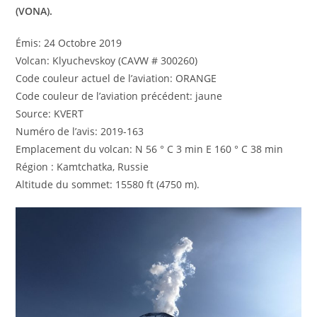
(VONA).
Émis: 24 Octobre 2019
Volcan: Klyuchevskoy (CAVW # 300260)
Code couleur actuel de l’aviation: ORANGE
Code couleur de l’aviation précédent: jaune
Source: KVERT
Numéro de l’avis: 2019-163
Emplacement du volcan: N 56 ° C 3 min E 160 ° C 38 min
Région : Kamtchatka, Russie
Altitude du sommet: 15580 ft (4750 m).