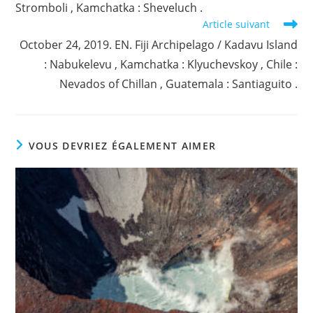
Stromboli , Kamchatka : Sheveluch .
Article suivant
October 24, 2019. EN. Fiji Archipelago / Kadavu Island
: Nabukelevu , Kamchatka : Klyuchevskoy , Chile :
Nevados of Chillan , Guatemala : Santiaguito .
VOUS DEVRIEZ ÉGALEMENT AIMER