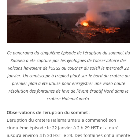
Ce panorama du cinquième épisode de l’éruption du sommet du
Kīlauea a été capturé par les géologues de l’observatoire des
volcans hawaïens de l’USGS au coucher du soleil le mercredi 22
janvier. Un caméscope à trépied placé sur le bord du cratère au
premier plan a été utilisé pour enregistrer une vidéo haute
résolution des fontaines de lave de l’évent éruptif Nord dans le
cratère Halema’uma’u.
Observations de l’éruption du sommet :
L’éruption du cratère Halemaʻumaʻu a commencé son
cinquième épisode le 22 janvier à 2 h 29 HST et a duré
jusqu’à environ 4 h 30 HST le 23. Des fontaines ont alimenté