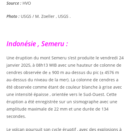
Source :
HVO
Photo :
USGS / M. Zoeller , USGS .
Indonésie , Semeru :
Une éruption du mont Semeru s’est produite le vendredi 24
janvier 2025, à 08h13 WIB avec une hauteur de colonne de
cendres observée de ± 900 m au-dessus du pic (± 4576 m
au-dessus du niveau de la mer). La colonne de cendres a
été observée comme étant de couleur blanche à grise avec
une intensité épaisse , orientée vers le Sud-Ouest. Cette
éruption a été enregistrée sur un sismographe avec une
amplitude maximale de 22 mm et une durée de 134
secondes.
Le volcan poursuit son cycle éruptif , avec des explosions à