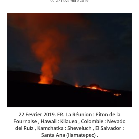
27 novembre 2019
22 Fevrier 2019. FR. La Réunion : Piton de la
Fournaise , Hawaii : Kilauea , Colombie : Nevado
del Ruiz , Kamchatka : Sheveluch , El Salvador :
Santa Ana (Ilamatepec) .