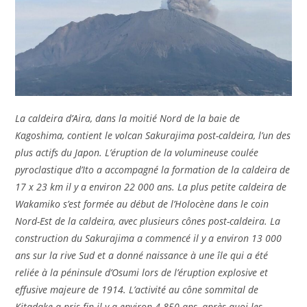
La caldeira d’Aira, dans la moitié Nord de la baie de
Kagoshima, contient le volcan Sakurajima post-caldeira, l’un des
plus actifs du Japon. L’éruption de la volumineuse coulée
pyroclastique d’Ito a accompagné la formation de la caldeira de
17 x 23 km il y a environ 22 000 ans. La plus petite caldeira de
Wakamiko s’est formée au début de l’Holocène dans le coin
Nord-Est de la caldeira, avec plusieurs cônes post-caldeira. La
construction du Sakurajima a commencé il y a environ 13 000
ans sur la rive Sud et a donné naissance à une île qui a été
reliée à la péninsule d’Osumi lors de l’éruption explosive et
effusive majeure de 1914. L’activité au cône sommital de
Kitadake a pris fin il y a environ 4 850 ans, après quoi les