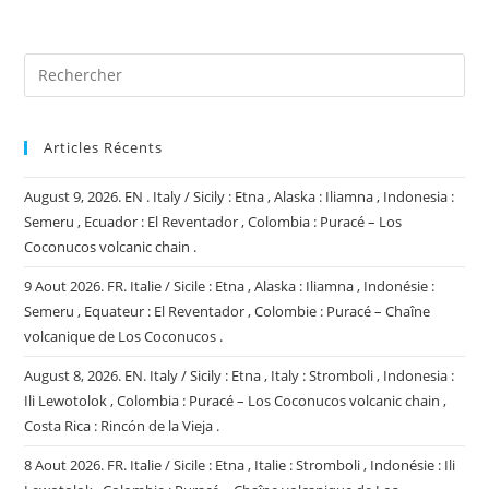
site
(facultatif)
Articles Récents
August 9, 2026. EN . Italy / Sicily : Etna , Alaska : Iliamna , Indonesia :
Semeru , Ecuador : El Reventador , Colombia : Puracé – Los
Coconucos volcanic chain .
9 Aout 2026. FR. Italie / Sicile : Etna , Alaska : Iliamna , Indonésie :
Semeru , Equateur : El Reventador , Colombie : Puracé – Chaîne
volcanique de Los Coconucos .
August 8, 2026. EN. Italy / Sicily : Etna , Italy : Stromboli , Indonesia :
Ili Lewotolok , Colombia : Puracé – Los Coconucos volcanic chain ,
Costa Rica : Rincón de la Vieja .
8 Aout 2026. FR. Italie / Sicile : Etna , Italie : Stromboli , Indonésie : Ili