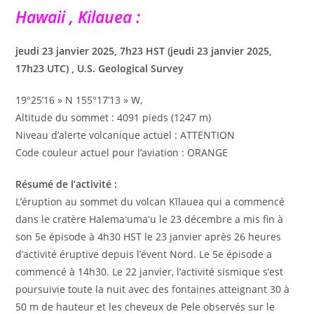
Hawaii , Kilauea :
jeudi 23 janvier 2025, 7h23 HST (jeudi 23 janvier 2025,
17h23 UTC) , U.S. Geological Survey
19°25’16 » N 155°17’13 » W,
Altitude du sommet : 4091 pieds (1247 m)
Niveau d’alerte volcanique actuel : ATTENTION
Code couleur actuel pour l’aviation : ORANGE
Résumé de l’activité :
L’éruption au sommet du volcan Kīlauea qui a commencé
dans le cratère Halemaʻumaʻu le 23 décembre a mis fin à
son 5e épisode à 4h30 HST le 23 janvier après 26 heures
d’activité éruptive depuis l’évent Nord. Le 5e épisode a
commencé à 14h30. Le 22 janvier, l’activité sismique s’est
poursuivie toute la nuit avec des fontaines atteignant 30 à
50 m de hauteur et les cheveux de Pele observés sur le