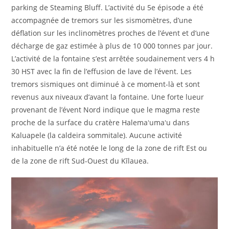
parking de Steaming Bluff. L’activité du 5e épisode a été
accompagnée de tremors sur les sismomètres, d’une
déflation sur les inclinomètres proches de l’évent et d’une
décharge de gaz estimée à plus de 10 000 tonnes par jour.
L’activité de la fontaine s’est arrêtée soudainement vers 4 h
30 HST avec la fin de l’effusion de lave de l’évent. Les
tremors sismiques ont diminué à ce moment-là et sont
revenus aux niveaux d’avant la fontaine. Une forte lueur
provenant de l’évent Nord indique que le magma reste
proche de la surface du cratère Halemaʻumaʻu dans
Kaluapele (la caldeira sommitale). Aucune activité
inhabituelle n’a été notée le long de la zone de rift Est ou
de la zone de rift Sud-Ouest du Kīlauea.