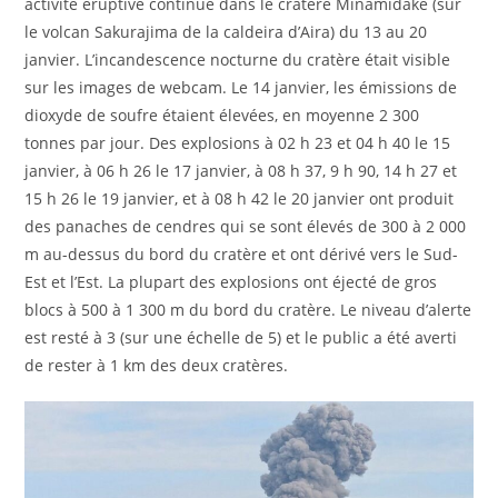
activité éruptive continue dans le cratère Minamidake (sur
le volcan Sakurajima de la caldeira d’Aira) du 13 au 20
janvier. L’incandescence nocturne du cratère était visible
sur les images de webcam. Le 14 janvier, les émissions de
dioxyde de soufre étaient élevées, en moyenne 2 300
tonnes par jour. Des explosions à 02 h 23 et 04 h 40 le 15
janvier, à 06 h 26 le 17 janvier, à 08 h 37, 9 h 90, 14 h 27 et
15 h 26 le 19 janvier, et à 08 h 42 le 20 janvier ont produit
des panaches de cendres qui se sont élevés de 300 à 2 000
m au-dessus du bord du cratère et ont dérivé vers le Sud-
Est et l’Est. La plupart des explosions ont éjecté de gros
blocs à 500 à 1 300 m du bord du cratère. Le niveau d’alerte
est resté à 3 (sur une échelle de 5) et le public a été averti
de rester à 1 km des deux cratères.