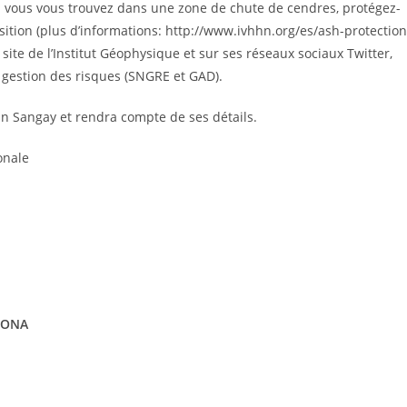
i vous vous trouvez dans une zone de chute de cendres, protégez-
ition (plus d’informations: http://www.ivhhn.org/es/ash-protection
e site de l’Institut Géophysique et sur ses réseaux sociaux Twitter,
 gestion des risques (SNGRE et GAD).
can Sangay et rendra compte de ses détails.
onale
VONA