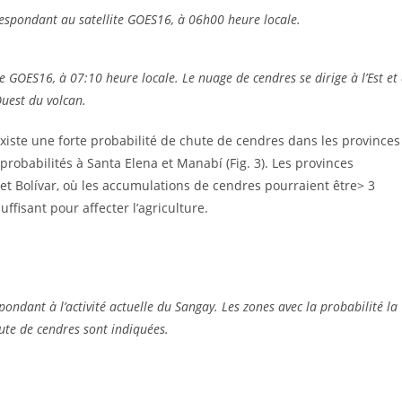
respondant au satellite GOES16, à 06h00 heure locale.
e GOES16, à 07:10 heure locale. Le nuage de cendres se dirige à l’Est et
Ouest du volcan.
xiste une forte probabilité de chute de cendres dans les provinces
probabilités à Santa Elena et Manabí (Fig. 3). Les provinces
et Bolívar, où les accumulations de cendres pourraient être> 3
ffisant pour affecter l’agriculture.
ondant à l’activité actuelle du Sangay. Les zones avec la probabilité la
ute de cendres sont indiquées.