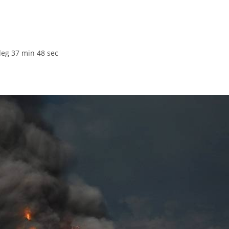
deg 37 min 48 sec