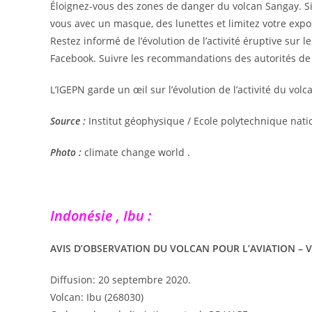
Éloignez-vous des zones de danger du volcan Sangay. S
vous avec un masque, des lunettes et limitez votre expos
Restez informé de l’évolution de l’activité éruptive sur l
Facebook. Suivre les recommandations des autorités de
L’IGEPN garde un œil sur l’évolution de l’activité du vol
Source :
Institut géophysique / Ecole polytechnique nati
Photo :
climate change world .
Indonésie , Ibu :
AVIS D’OBSERVATION DU VOLCAN POUR L’AVIATION – 
Diffusion: 20 septembre 2020.
Volcan: Ibu (268030)