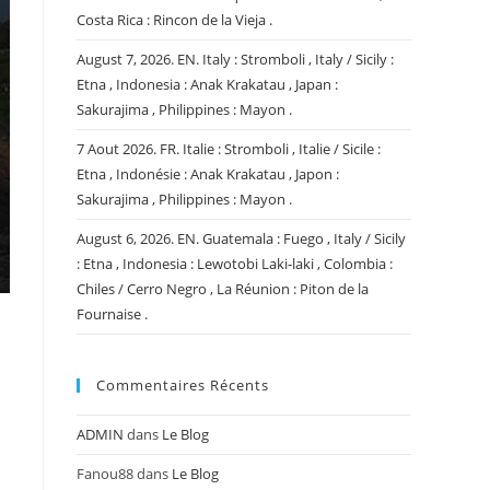
Costa Rica : Rincon de la Vieja .
August 7, 2026. EN. Italy : Stromboli , Italy / Sicily :
Etna , Indonesia : Anak Krakatau , Japan :
Sakurajima , Philippines : Mayon .
7 Aout 2026. FR. Italie : Stromboli , Italie / Sicile :
Etna , Indonésie : Anak Krakatau , Japon :
Sakurajima , Philippines : Mayon .
August 6, 2026. EN. Guatemala : Fuego , Italy / Sicily
: Etna , Indonesia : Lewotobi Laki-laki , Colombia :
Chiles / Cerro Negro , La Réunion : Piton de la
Fournaise .
Commentaires Récents
ADMIN
dans
Le Blog
Fanou88
dans
Le Blog