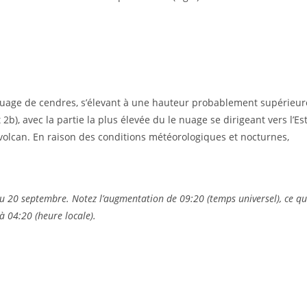
 nuage de cendres, s’élevant à une hauteur probablement supérieur
b), avec la partie la plus élevée du le nuage se dirigeant vers l’Est
u volcan. En raison des conditions météorologiques et nocturnes,
u 20 septembre. Notez l’augmentation de 09:20 (temps universel), ce qu
à 04:20 (heure locale).