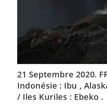
21 Septembre 2020. FR
Indonésie : Ibu , Alas
/ Iles Kuriles : Ebeko .