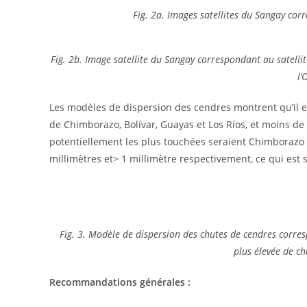
Fig. 2a. Images satellites du Sangay cor
Fig. 2b. Image satellite du Sangay correspondant au satellit
l’
Les modèles de dispersion des cendres montrent qu’il e
de Chimborazo, Bolívar, Guayas et Los Ríos, et moins de 
potentiellement les plus touchées seraient Chimborazo 
millimètres et> 1 millimètre respectivement, ce qui est su
Fig. 3. Modèle de dispersion des chutes de cendres corresp
plus élevée de ch
Recommandations générales :