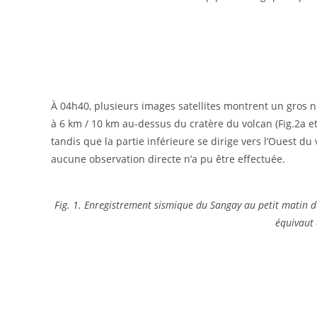
À 04h40, plusieurs images satellites montrent un gros
à 6 km / 10 km au-dessus du cratère du volcan (Fig.2a et 2
tandis que la partie inférieure se dirige vers l’Ouest d
aucune observation directe n’a pu être effectuée.
Fig. 1. Enregistrement sismique du Sangay au petit matin d
équivaut 