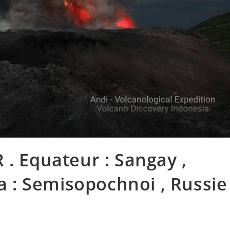
 . Equateur : Sangay ,
ka : Semisopochnoi , Russie