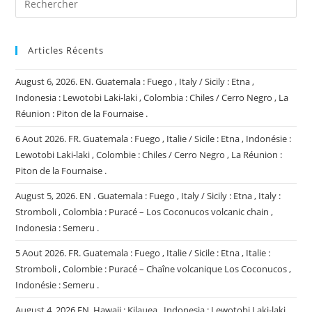
Articles Récents
August 6, 2026. EN. Guatemala : Fuego , Italy / Sicily : Etna ,
Indonesia : Lewotobi Laki-laki , Colombia : Chiles / Cerro Negro , La
Réunion : Piton de la Fournaise .
6 Aout 2026. FR. Guatemala : Fuego , Italie / Sicile : Etna , Indonésie :
Lewotobi Laki-laki , Colombie : Chiles / Cerro Negro , La Réunion :
Piton de la Fournaise .
August 5, 2026. EN . Guatemala : Fuego , Italy / Sicily : Etna , Italy :
Stromboli , Colombia : Puracé – Los Coconucos volcanic chain ,
Indonesia : Semeru .
5 Aout 2026. FR. Guatemala : Fuego , Italie / Sicile : Etna , Italie :
Stromboli , Colombie : Puracé – Chaîne volcanique Los Coconucos ,
Indonésie : Semeru .
August 4, 2026.EN. Hawaii : Kilauea , Indonesia : Lewotobi Laki-laki ,