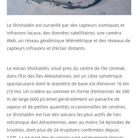
Le Shishaldin est surveillé par des capteurs sismiques et
infrasons locaux, des données satellitaires, une caméra
Web, un réseau géodésique télémétrique et des réseaux de
capteurs infrasons et d’éclair distants.
Le volcan Shishaldin, situé près du centre de l’île Unimak,
dans l’Est des îles Aléoutiennes, est un cône symétrique
spectaculaire dont le diamètre de base est d’environ 16 km
(10 mi). Un cratère au sommet en forme d’entonnoir de 200
m de large (660 pi) émet généralement un panache de
vapeur et de petites quantités occasionnelles de cendres.
Le Shishaldin est l’un des volcans les plus actifs de l’arc
volcanique des Aléoutiennes, avec au moins 54 épisodes de
troubles, dont plus de 24 éruptions confirmées depuis
1775. La plupart des éruptions sont relativement minces,