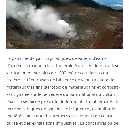
Le panache de gaz magmatiques, de vapeur d’eau et
d’aérosols émanant de la fumerole A (ancien dôme) s’élève
verticalement sur plus de 1000 mètres au-dessus du
cratère actif en raison de l’absence de vent. La chute de
matériaux très fins (aérosols de matériaux fins et corrosifs)
est signalée sur le belvédère du parc national du volcan
Poás. La sismicité présente de fréquents tremblements de
terre volcaniques de type basse fréquence , d’amplitude
modérée, ainsi que des tremors occasionnels de courte
durée et des exhalaisons impulsives . La concentration de