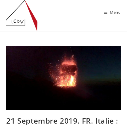
Skip
to
Menu
content
21 Septembre 2019. FR. Italie :