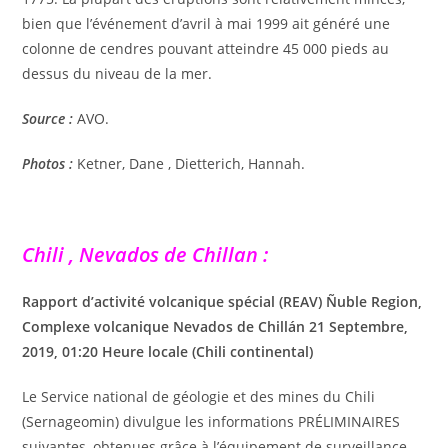
bien que l’événement d’avril à mai 1999 ait généré une
colonne de cendres pouvant atteindre 45 000 pieds au
dessus du niveau de la mer.
Source :
AVO.
Photos :
Ketner, Dane , Dietterich, Hannah.
Chili , Nevados de Chillan :
Rapport d’activité volcanique spécial (REAV) Ñuble Region,
Complexe volcanique Nevados de Chillán 21 Septembre,
2019, 01:20 Heure locale (Chili continental)
Le Service national de géologie et des mines du Chili
(Sernageomin) divulgue les informations PRÉLIMINAIRES
suivantes, obtenues grâce à l’équipement de surveillance