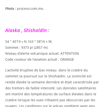
Photo :
proceso.com.mx.
Alaska , Shishaldin :
54 ° 45’19 « N 163 ° 58’16 » W,
Sommet : 9373 pi (2857 m)
Niveau d’alerte volcanique actuel: ATTENTION
Code couleur de l’aviation actuel : ORANGE
L’activité éruptive de bas niveau dans le cratère du
sommet se poursuit sur le Shishaldin. La sismicité est
restée élevée la semaine dernière et était caractérisée par
des tremors de faible intensité. Les données satellitaires
ont montré des températures de surface élevées dans le
cratère lorsque les vues n’étaient pas obscurcies par les
nuages. Les conditions sur le volcan semblent avoir peu