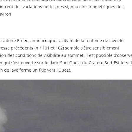
ontrent des variations nettes des signaux inclinométriques des
nviron
rvatoire Etneo, annonce que l’activité de la fontaine de lave du
esse précédents (n ° 101 et 102) semble s’être sensiblement
ion des conditions de visibilité au sommet, il est possible d’observ
 qui s’est ouverte sur le flanc Sud-Ouest du Cratère Sud-Est lors 
n de lave forme un flux vers l’Ouest.