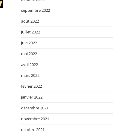
septembre 2022
août 2022
juillet 2022
juin 2022
mai 2022
avril 2022
mars 2022
février 2022
janvier 2022
décembre 2021
novembre 2021
octobre 2021