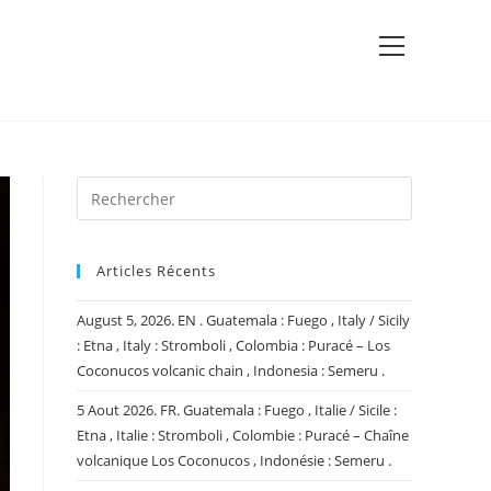
View
website
Menu
Articles Récents
August 5, 2026. EN . Guatemala : Fuego , Italy / Sicily
: Etna , Italy : Stromboli , Colombia : Puracé – Los
Coconucos volcanic chain , Indonesia : Semeru .
5 Aout 2026. FR. Guatemala : Fuego , Italie / Sicile :
Etna , Italie : Stromboli , Colombie : Puracé – Chaîne
volcanique Los Coconucos , Indonésie : Semeru .