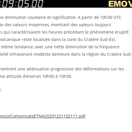
 diminution soudaine et significative. A partir de 10h30 UTC
ette des valeurs moyennes, montrant des valeurs toujours
es qui caractérisaient les heures précédant le phénomène éruptif.
volcanique reste localisée dans la zone du Cratère Sud-Est.
la même tendance, avec une nette diminution de la fréquence
tivité infrasonore modeste demeure dans la région du Cratère Sud-
montrent une atténuation progressive des déformations sur les
ne altitude d’environ 10h00 à 10h30.
.
ulcanico/ComunicatoETNA20201221102111.pdf