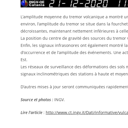
L’amplitude moyenne du tremor volcanique a montré une
environ, l’amplitude du tremor se situe dans la fourch
décroissantes, maintenant nettement inférieures à cell
La position du centre de gravité des sources du tremor 
Enfin, les signaux infrasonores ont également montré 
d’occurrence et de l’amplitude des événements. Une ac
Est.
Les réseaux de surveillance des déformations des sols 
signaux inclinométriques des stations à haute et moyen
D’autres mises à jour seront communiquées rapidement
Source et photos :
INGV.
Lire l’article
:
http://www.ct.ingv.it/Dati/informative/v