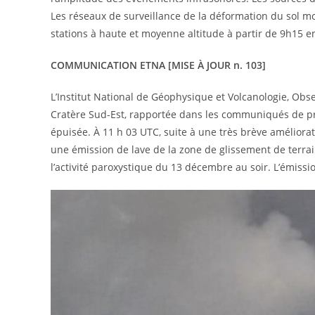
Les réseaux de surveillance de la déformation du sol m
stations à haute et moyenne altitude à partir de 9h15 e
COMMUNICATION ETNA [MISE À JOUR n. 103]
L’Institut National de Géophysique et Volcanologie, Obse
Cratère Sud-Est, rapportée dans les communiqués de pr
épuisée. À 11 h 03 UTC, suite à une très brève améliorat
une émission de lave de la zone de glissement de terrain
l’activité paroxystique du 13 décembre au soir. L’émissio