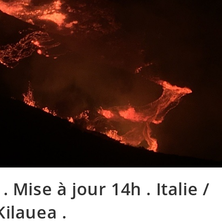
Mise à jour 14h . Italie /
Kilauea .