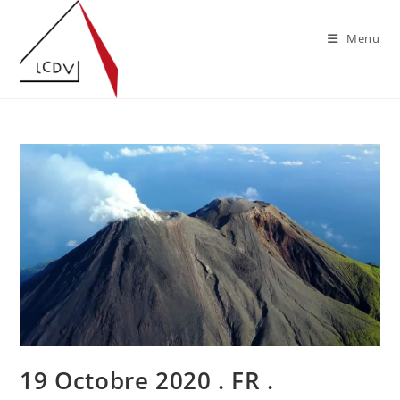
Skip
to
Menu
content
19 Octobre 2020 . FR .