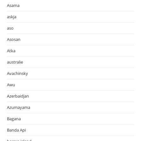
Asama
askja
aso
Asosan
Atka
australie
Avachinsky
Awu
Azerbaidjan
Azumayama
Bagana
Banda Api