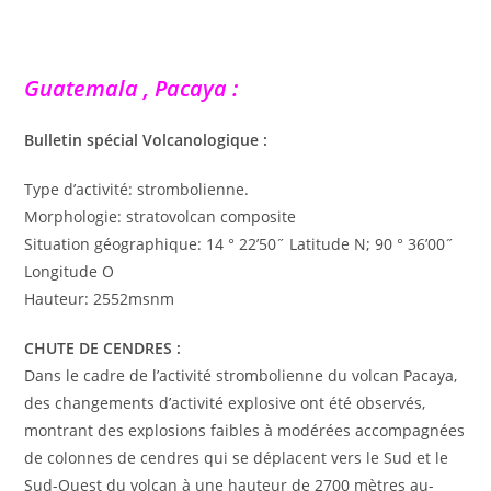
Guatemala , Pacaya :
Bulletin spécial Volcanologique :
Type d’activité: strombolienne.
Morphologie: stratovolcan composite
Situation géographique: 14 ° 22’50˝ Latitude N; 90 ° 36’00˝
Longitude O
Hauteur: 2552msnm
CHUTE DE CENDRES :
Dans le cadre de l’activité strombolienne du volcan Pacaya,
des changements d’activité explosive ont été observés,
montrant des explosions faibles à modérées accompagnées
de colonnes de cendres qui se déplacent vers le Sud et le
Sud-Ouest du volcan à une hauteur de 2700 mètres au-