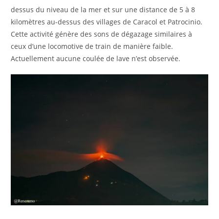
dessus du niveau de la mer et sur une distance de 5 à 8
kilomètres au-dessus des villages de Caracol et Patrocinio.
Cette activité génère des sons de dégazage similaires à
ceux d’une locomotive de train de manière faible.
Actuellement aucune coulée de lave n’est observée.