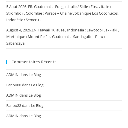
5 Aout 2026. FR. Guatemala : Fuego , Italie / Sicile : Etna , Italie :
Stromboli , Colombie : Puracé – Chaîne volcanique Los Coconucos ,
Indonésie : Semeru .
August 4, 2026.EN. Hawaii : Kilauea , Indonesia : Lewotobi Laki-laki ,
Martinique : Mount Pelée , Guatemala : Santiaguito , Peru :
Sabancaya .
Commentaires Récents
ADMIN
dans
Le Blog
Fanou88
dans
Le Blog
ADMIN
dans
Le Blog
Fanou88
dans
Le Blog
ADMIN
dans
Le Blog