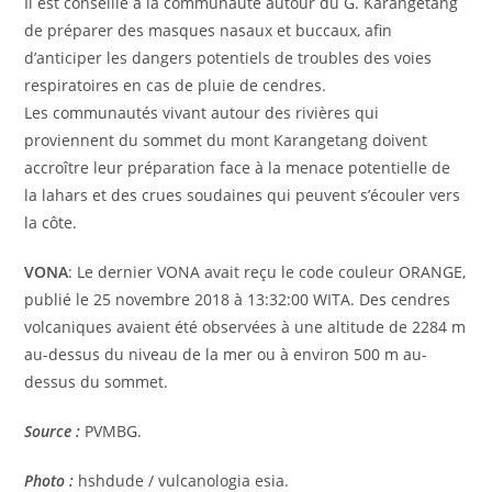
Il est conseillé à la communauté autour du G. Karangetang
de préparer des masques nasaux et buccaux, afin
d’anticiper les dangers potentiels de troubles des voies
respiratoires en cas de pluie de cendres.
Les communautés vivant autour des rivières qui
proviennent du sommet du mont Karangetang doivent
accroître leur préparation face à la menace potentielle de
la lahars et des crues soudaines qui peuvent s’écouler vers
la côte.
VONA
: Le dernier VONA avait reçu le code couleur ORANGE,
publié le 25 novembre 2018 à 13:32:00 WITA. Des cendres
volcaniques avaient été observées à une altitude de 2284 m
au-dessus du niveau de la mer ou à environ 500 m au-
dessus du sommet.
Source :
PVMBG.
Photo :
hshdude / vulcanologia esia.