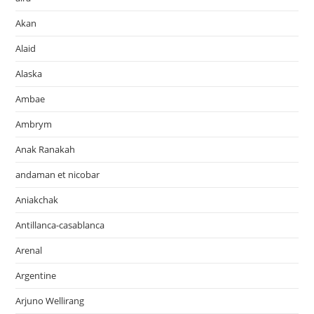
Akan
Alaid
Alaska
Ambae
Ambrym
Anak Ranakah
andaman et nicobar
Aniakchak
Antillanca-casablanca
Arenal
Argentine
Arjuno Wellirang