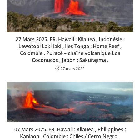
27 Mars 2025. FR. Hawaii : Kilauea , Indonésie :
Lewotobi Laki-laki , Iles Tonga : Home Reef ,
Colombie , Puracé – chaîne volcanique Los
Coconucos , Japon : Sakurajima .
27 mars 2025
07 Mars 2025. FR. Hawaii : Kilauea , Philippines :
Kanlaon , Colombie : Chiles / Cerro Negro ,