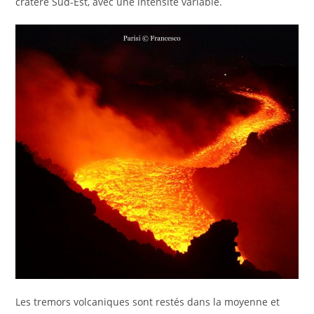
cratère Sud-Est, avec une intensité variable.
Les tremors volcaniques sont restés dans la moyenne et