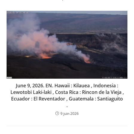
June 9, 2026. EN. Hawaii : Kilauea , Indonesia :
Lewotobi Laki-laki , Costa Rica : Rincon de la Vieja ,
Ecuador : El Reventador , Guatemala : Santiaguito
.
9 juin 2026