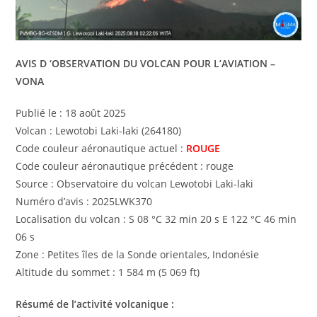
AVIS D ‘OBSERVATION DU VOLCAN POUR L’AVIATION –
VONA
Publié le : 18 août 2025
Volcan : Lewotobi Laki-laki (264180)
Code couleur aéronautique actuel :
ROUGE
Code couleur aéronautique précédent : rouge
Source : Observatoire du volcan Lewotobi Laki-laki
Numéro d’avis : 2025LWK370
Localisation du volcan : S 08 °C 32 min 20 s E 122 °C 46 min
06 s
Zone : Petites îles de la Sonde orientales, Indonésie
Altitude du sommet : 1 584 m (5 069 ft)
Résumé de l’activité volcanique :