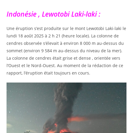
Indonésie , Lewotobi Laki-laki :
Une éruption s’est produite sur le mont Lewotobi Laki-laki le
lundi 18 août 2025 à 2 h 21 (heure locale). La colonne de
cendres observée s’élevait à environ 8 000 m au-dessus du
sommet (environ 9 584 m au-dessus du niveau de la mer).
La colonne de cendres était grise et dense , orientée vers
l’Ouest et le Nord-Ouest. Au moment de la rédaction de ce
rapport, l’éruption était toujours en cours.