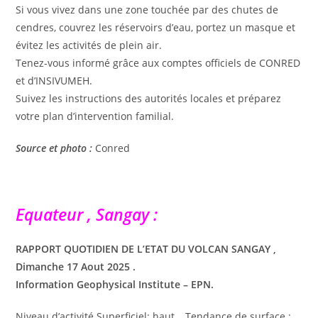
Si vous vivez dans une zone touchée par des chutes de
cendres, couvrez les réservoirs d’eau, portez un masque et
évitez les activités de plein air.
Tenez-vous informé grâce aux comptes officiels de CONRED
et d’INSIVUMEH.
Suivez les instructions des autorités locales et préparez
votre plan d’intervention familial.
Source et photo :
Conred
Equateur , Sangay :
RAPPORT QUOTIDIEN DE L’ETAT DU VOLCAN SANGAY ,
Dimanche 17 Aout
2025
.
Information Geophysical Institute – EPN.
Niveau d’activité Superficiel: haut , Tendance de surface :