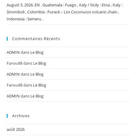
August 5, 2026. EN . Guatemala : Fuego , Italy / Sicily : Etna , Italy :
Stromboli , Colombia : Puracé – Los Coconucos volcanic chain ,
Indonesia : Semeru .
Commentaires Récents
ADMIN
dans
Le Blog
Fanou88
dans
Le Blog
ADMIN
dans
Le Blog
Fanou88
dans
Le Blog
ADMIN
dans
Le Blog
Archives
août 2026