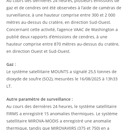
Au cours des dernières 24 heures, plusieurs émissions de
gaz et de cendres ont été observées à l’aide de caméras de
surveillance, à une hauteur comprise entre 300 et 2 000
mètres au-dessus du cratère, en direction Sud-Ouest.
Concernant cette activité, l’agence VAAC de Washington a
publié deux rapports d’émissions de cendres, à une
hauteur comprise entre 870 mètres au-dessus du cratère,
en direction Ouest et Sud-Ouest.
Gaz :
Le système satellitaire MOUNTS a signalé 25,5 tonnes de
dioxyde de soufre (SO2), mesurées le 16/08/2025 à 13h33
LT.
Autre paramètre de surveillance :
Au cours des dernières 24 heures, le système satellitaire
FIRMS a enregistré 15 anomalies thermiques. Le système
satellitaire MIROVA-MODIS a enregistré une anomalie
thermique, tandis que MIROVAVIIRS (375 et 750) en a