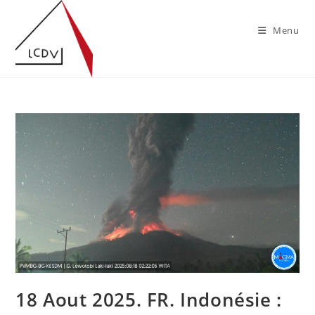
Skip
to
Menu
content
18 Aout 2025. FR. Indonésie :