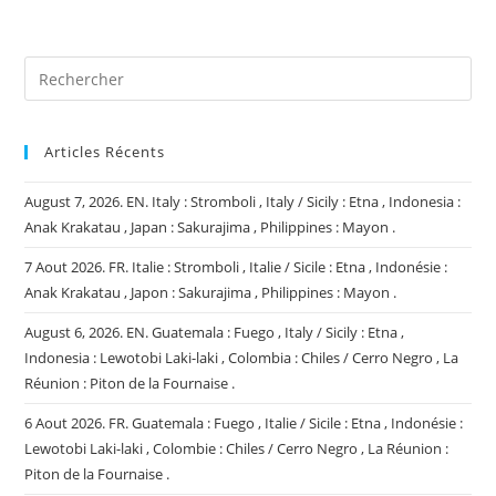
site
(facultatif)
Articles Récents
August 7, 2026. EN. Italy : Stromboli , Italy / Sicily : Etna , Indonesia :
Anak Krakatau , Japan : Sakurajima , Philippines : Mayon .
7 Aout 2026. FR. Italie : Stromboli , Italie / Sicile : Etna , Indonésie :
Anak Krakatau , Japon : Sakurajima , Philippines : Mayon .
August 6, 2026. EN. Guatemala : Fuego , Italy / Sicily : Etna ,
Indonesia : Lewotobi Laki-laki , Colombia : Chiles / Cerro Negro , La
Réunion : Piton de la Fournaise .
6 Aout 2026. FR. Guatemala : Fuego , Italie / Sicile : Etna , Indonésie :
Lewotobi Laki-laki , Colombie : Chiles / Cerro Negro , La Réunion :
Piton de la Fournaise .