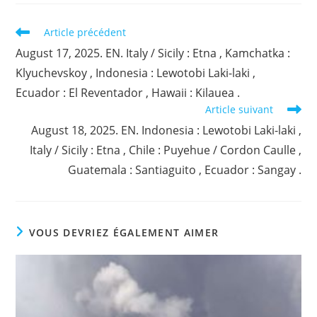
Read
Article précédent
more
August 17, 2025. EN. Italy / Sicily : Etna , Kamchatka :
articles
Klyuchevskoy , Indonesia : Lewotobi Laki-laki ,
Ecuador : El Reventador , Hawaii : Kilauea .
Article suivant
August 18, 2025. EN. Indonesia : Lewotobi Laki-laki ,
Italy / Sicily : Etna , Chile : Puyehue / Cordon Caulle ,
Guatemala : Santiaguito , Ecuador : Sangay .
VOUS DEVRIEZ ÉGALEMENT AIMER