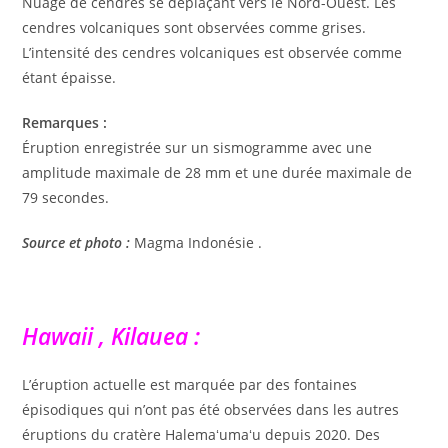
Nuage de cendres se déplaçant vers le Nord-Ouest. Les
cendres volcaniques sont observées comme grises.
L’intensité des cendres volcaniques est observée comme
étant épaisse.
Remarques :
Éruption enregistrée sur un sismogramme avec une
amplitude maximale de 28 mm et une durée maximale de
79 secondes.
Source et photo :
Magma Indonésie .
Hawaii , Kilauea :
L’éruption actuelle est marquée par des fontaines
épisodiques qui n’ont pas été observées dans les autres
éruptions du cratère Halemaʻumaʻu depuis 2020. Des