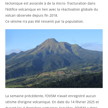
tectonique est associée à de la micro- fracturation dans
l’édifice volcanique en lien avec la réactivation globale du
volcan observée depuis fin 2018.
Ce séisme n’a pas été ressenti par la population.
La semaine précédente, l’OVSM n’avait enregistré aucun
séisme d’origine volcanique. En date du 14 février 2025 et
durant les 4 dernières semaines écoulées, l’OVSM a donc