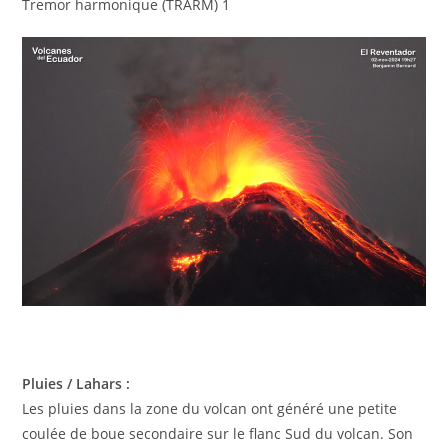
Tremor harmonique (TRARM) 1
Pluies / Lahars :
Les pluies dans la zone du volcan ont généré une petite
coulée de boue secondaire sur le flanc Sud du volcan. Son