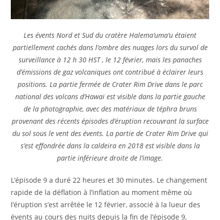
Les évents Nord et Sud du cratère Halema‘uma‘u étaient
partiellement cachés dans l’ombre des nuages ​​lors du survol de
surveillance à 12 h 30 HST , le 12 février, mais les panaches
d’émissions de gaz volcaniques ont contribué à éclairer leurs
positions. La partie fermée de Crater Rim Drive dans le parc
national des volcans d’Hawaï est visible dans la partie gauche
de la photographie, avec des matériaux de téphra bruns
provenant des récents épisodes d’éruption recouvrant la surface
du sol sous le vent des évents. La partie de Crater Rim Drive qui
s’est effondrée dans la caldeira en 2018 est visible dans la
partie inférieure droite de l’image.
L’épisode 9 a duré 22 heures et 30 minutes. Le changement
rapide de la déflation à l’inflation au moment même où
l’éruption s’est arrêtée le 12 février, associé à la lueur des
évents au cours des nuits depuis la fin de l’épisode 9,