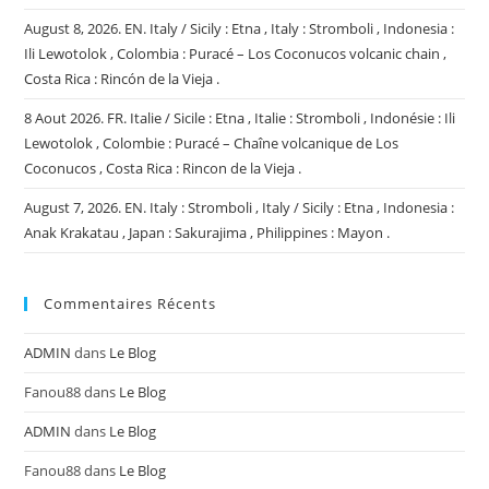
August 8, 2026. EN. Italy / Sicily : Etna , Italy : Stromboli , Indonesia :
Ili Lewotolok , Colombia : Puracé – Los Coconucos volcanic chain ,
Costa Rica : Rincón de la Vieja .
8 Aout 2026. FR. Italie / Sicile : Etna , Italie : Stromboli , Indonésie : Ili
Lewotolok , Colombie : Puracé – Chaîne volcanique de Los
Coconucos , Costa Rica : Rincon de la Vieja .
August 7, 2026. EN. Italy : Stromboli , Italy / Sicily : Etna , Indonesia :
Anak Krakatau , Japan : Sakurajima , Philippines : Mayon .
Commentaires Récents
ADMIN
dans
Le Blog
Fanou88
dans
Le Blog
ADMIN
dans
Le Blog
Fanou88
dans
Le Blog