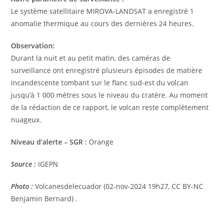
Le système satellitaire MIROVA-LANDSAT a enregistré 1
anomalie thermique au cours des dernières 24 heures.
Observation:
Durant la nuit et au petit matin, des caméras de
surveillance ont enregistré plusieurs épisodes de matière
incandescente tombant sur le flanc sud-est du volcan
jusqu’à 1 000 mètres sous le niveau du cratère. Au moment
de la rédaction de ce rapport, le volcan reste complètement
nuageux.
Niveau d’alerte – SGR
: Orange
Source :
IGEPN
Photo :
Volcanesdelecuador (02-nov-2024 19h27, CC BY-NC
Benjamin Bernard) .