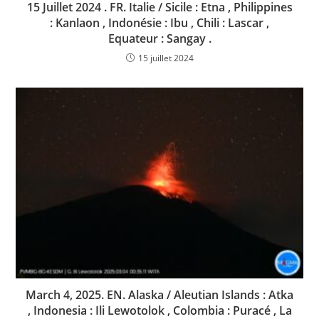
15 Juillet 2024 . FR. Italie / Sicile : Etna , Philippines
: Kanlaon , Indonésie : Ibu , Chili : Lascar ,
Equateur : Sangay .
15 juillet 2024
March 4, 2025. EN. Alaska / Aleutian Islands : Atka
, Indonesia : Ili Lewotolok , Colombia : Puracé , La