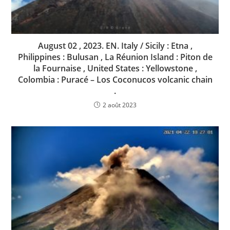
August 02 , 2023. EN. Italy / Sicily : Etna ,
Philippines : Bulusan , La Réunion Island : Piton de
la Fournaise , United States : Yellowstone ,
Colombia : Puracé – Los Coconucos volcanic chain
.
2 août 2023