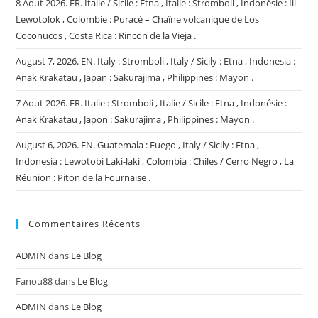
8 Aout 2026. FR. Italie / Sicile : Etna , Italie : Stromboli , Indonésie : Ili
Lewotolok , Colombie : Puracé – Chaîne volcanique de Los
Coconucos , Costa Rica : Rincon de la Vieja .
August 7, 2026. EN. Italy : Stromboli , Italy / Sicily : Etna , Indonesia :
Anak Krakatau , Japan : Sakurajima , Philippines : Mayon .
7 Aout 2026. FR. Italie : Stromboli , Italie / Sicile : Etna , Indonésie :
Anak Krakatau , Japon : Sakurajima , Philippines : Mayon .
August 6, 2026. EN. Guatemala : Fuego , Italy / Sicily : Etna ,
Indonesia : Lewotobi Laki-laki , Colombia : Chiles / Cerro Negro , La
Réunion : Piton de la Fournaise .
Commentaires Récents
ADMIN
dans
Le Blog
Fanou88
dans
Le Blog
ADMIN
dans
Le Blog