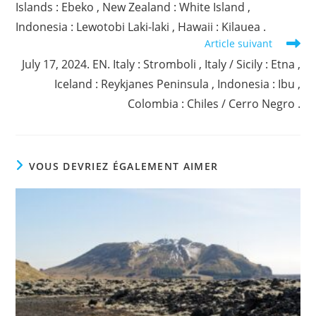
Islands : Ebeko , New Zealand : White Island ,
Indonesia : Lewotobi Laki-laki , Hawaii : Kilauea .
Article suivant
July 17, 2024. EN. Italy : Stromboli , Italy / Sicily : Etna ,
Iceland : Reykjanes Peninsula , Indonesia : Ibu ,
Colombia : Chiles / Cerro Negro .
VOUS DEVRIEZ ÉGALEMENT AIMER