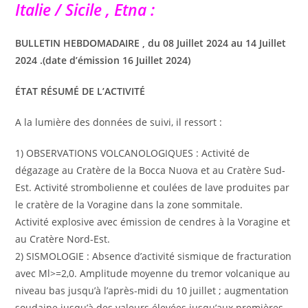
Italie / Sicile , Etna :
BULLETIN HEBDOMADAIRE , du 08 Juillet 2024 au 14 Juillet
2024 .(date d’émission 16 Juillet 2024)
ÉTAT RÉSUMÉ DE L’ACTIVITÉ
A la lumière des données de suivi, il ressort :
1) OBSERVATIONS VOLCANOLOGIQUES : Activité de
dégazage au Cratère de la Bocca Nuova et au Cratère Sud-
Est. Activité strombolienne et coulées de lave produites par
le cratère de la Voragine dans la zone sommitale.
Activité explosive avec émission de cendres à la Voragine et
au Cratère Nord-Est.
2) SISMOLOGIE : Absence d’activité sismique de fracturation
avec Ml>=2,0. Amplitude moyenne du tremor volcanique au
niveau bas jusqu’à l’après-midi du 10 juillet ; augmentation
soudaine jusqu’à des valeurs élevées jusqu’aux premières