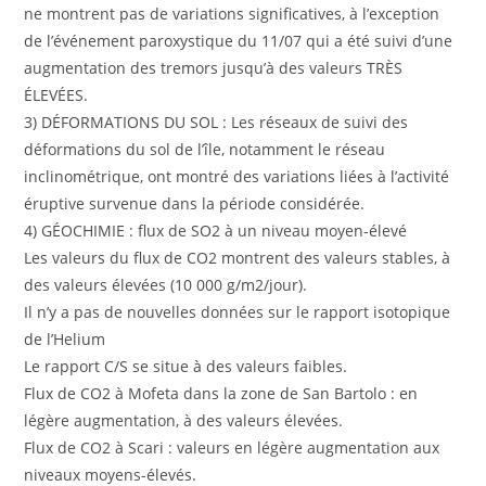
ne montrent pas de variations significatives, à l’exception
de l’événement paroxystique du 11/07 qui a été suivi d’une
augmentation des tremors jusqu’à des valeurs TRÈS
ÉLEVÉES.
3) DÉFORMATIONS DU SOL : Les réseaux de suivi des
déformations du sol de l’île, notamment le réseau
inclinométrique, ont montré des variations liées à l’activité
éruptive survenue dans la période considérée.
4) GÉOCHIMIE : flux de SO2 à un niveau moyen-élevé
Les valeurs du flux de CO2 montrent des valeurs stables, à
des valeurs élevées (10 000 g/m2/jour).
Il n’y a pas de nouvelles données sur le rapport isotopique
de l’Helium
Le rapport C/S se situe à des valeurs faibles.
Flux de CO2 à Mofeta dans la zone de San Bartolo : en
légère augmentation, à des valeurs élevées.
Flux de CO2 à Scari : valeurs en légère augmentation aux
niveaux moyens-élevés.