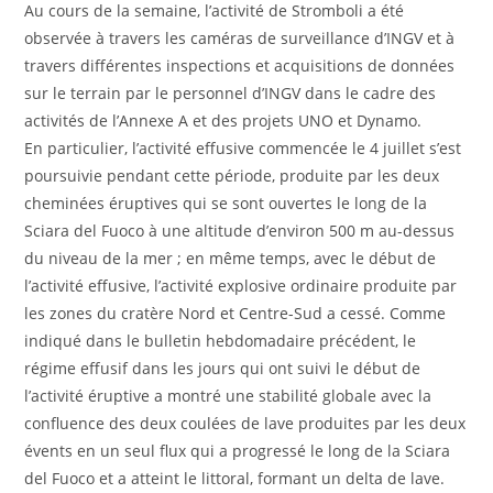
Au cours de la semaine, l’activité de Stromboli a été
observée à travers les caméras de surveillance d’INGV et à
travers différentes inspections et acquisitions de données
sur le terrain par le personnel d’INGV dans le cadre des
activités de l’Annexe A et des projets UNO et Dynamo.
En particulier, l’activité effusive commencée le 4 juillet s’est
poursuivie pendant cette période, produite par les deux
cheminées éruptives qui se sont ouvertes le long de la
Sciara del Fuoco à une altitude d’environ 500 m au-dessus
du niveau de la mer ; en même temps, avec le début de
l’activité effusive, l’activité explosive ordinaire produite par
les zones du cratère Nord et Centre-Sud a cessé. Comme
indiqué dans le bulletin hebdomadaire précédent, le
régime effusif dans les jours qui ont suivi le début de
l’activité éruptive a montré une stabilité globale avec la
confluence des deux coulées de lave produites par les deux
évents en un seul flux qui a progressé le long de la Sciara
del Fuoco et a atteint le littoral, formant un delta de lave.