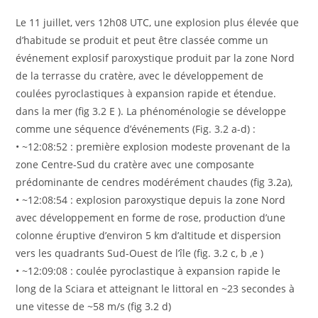
Le 11 juillet, vers 12h08 UTC, une explosion plus élevée que
d’habitude se produit et peut être classée comme un
événement explosif paroxystique produit par la zone Nord
de la terrasse du cratère, avec le développement de
coulées pyroclastiques à expansion rapide et étendue.
dans la mer (fig 3.2 E ). La phénoménologie se développe
comme une séquence d’événements (Fig. 3.2 a-d) :
• ~12:08:52 : première explosion modeste provenant de la
zone Centre-Sud du cratère avec une composante
prédominante de cendres modérément chaudes (fig 3.2a),
• ~12:08:54 : explosion paroxystique depuis la zone Nord
avec développement en forme de rose, production d’une
colonne éruptive d’environ 5 km d’altitude et dispersion
vers les quadrants Sud-Ouest de l’île (fig. 3.2 c, b ,e )
• ~12:09:08 : coulée pyroclastique à expansion rapide le
long de la Sciara et atteignant le littoral en ~23 secondes à
une vitesse de ~58 m/s (fig 3.2 d)