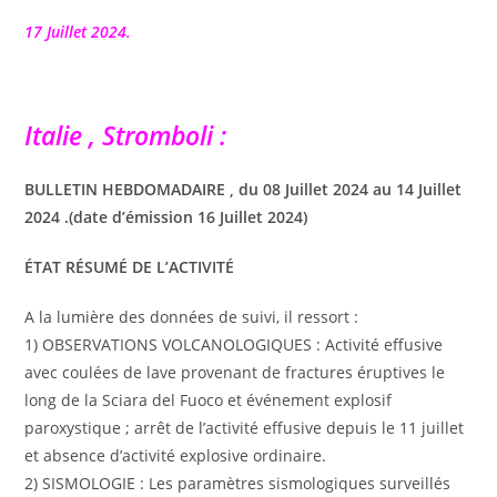
la
publication :
17 Juillet 2024.
Italie , Stromboli :
BULLETIN HEBDOMADAIRE , du 08 Juillet 2024 au 14 Juillet
2024 .(date d’émission 16 Juillet 2024)
ÉTAT RÉSUMÉ DE L’ACTIVITÉ
A la lumière des données de suivi, il ressort :
1) OBSERVATIONS VOLCANOLOGIQUES : Activité effusive
avec coulées de lave provenant de fractures éruptives le
long de la Sciara del Fuoco et événement explosif
paroxystique ; arrêt de l’activité effusive depuis le 11 juillet
et absence d’activité explosive ordinaire.
2) SISMOLOGIE : Les paramètres sismologiques surveillés