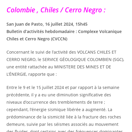
Colombie , Chiles / Cerro Negro :
San Juan de Pasto, 16 juillet 2024, 15h45
Bulletin d’activités hebdomadaire : Complexe Volcanique
Chiles et Cerro Negro (CVCCN)
Concernant le suivi de l’activité des VOLCANS CHILES ET
CERRO NEGRO, le SERVICE GÉOLOGIQUE COLOMBIEN (SGC),
une entité rattachée au MINISTERE DES MINES ET DE
L’ÉNERGIE, rapporte que :
Entre le 9 et le 15 juillet 2024 et par rapport à la semaine
précédente, il y a eu une diminution significative des
niveaux d’occurrence des tremblements de terre ;
cependant, l’énergie sismique libérée a augmenté. La
prédominance de la sismicité liée à la fracture des roches
demeure, suivie par les séismes associés au mouvement
des fluides, dont certains avec des fréquences dominantes