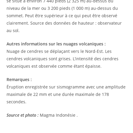
se situe à environ 7 440 pieds (2 325 m) au-dessus du
niveau de la mer ou 3 200 pieds (1 000 m) au-dessus du
sommet. Peut être supérieur à ce qui peut être observé
clairement. Source des données de hauteur : observateur
au sol.
Autres informations sur les nuages ​​volcaniques :
Nuage de cendres se déplaçant vers le Nord-Est. Les
cendres volcaniques sont grises. L’intensité des cendres
volcaniques est observée comme étant épaisse.
Remarques :
Éruption enregistrée sur sismogramme avec une amplitude
maximale de 22 mm et une durée maximale de 178
secondes.
Source et photo :
Magma Indonésie .