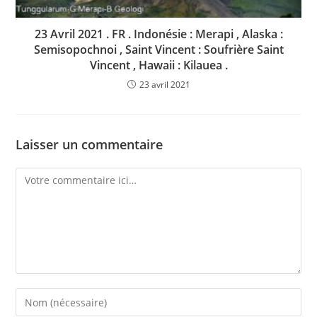
23 Avril 2021 . FR . Indonésie : Merapi , Alaska :
Semisopochnoi , Saint Vincent : Soufrière Saint
Vincent , Hawaii : Kilauea .
23 avril 2021
Laisser un commentaire
Comment
Enter
your