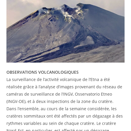
OBSERVATIONS VOLCANOLOGIQUES
La surveillance de l’activité volcanique de l’Etna a été
réalisée grâce à l’analyse d’images provenant du réseau de
caméras de surveillance de l’INGV, Osservatorio Etneo
(INGV-OE), et à deux inspections de la zone du cratère.
Dans l’ensemble, au cours de la semaine considérée, les
cratères sommitaux ont été affectés par un dégazage à des
rythmes variables au sein de chaque cratère. Le cratère
Nord-Est, en particulier, est affecté par un dégazage