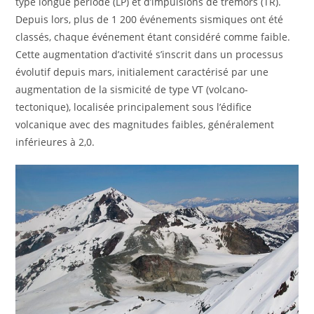
type longue période (LP) et d’impulsions de trémors (TR).
Depuis lors, plus de 1 200 événements sismiques ont été
classés, chaque événement étant considéré comme faible.
Cette augmentation d’activité s’inscrit dans un processus
évolutif depuis mars, initialement caractérisé par une
augmentation de la sismicité de type VT (volcano-
tectonique), localisée principalement sous l’édifice
volcanique avec des magnitudes faibles, généralement
inférieures à 2,0.