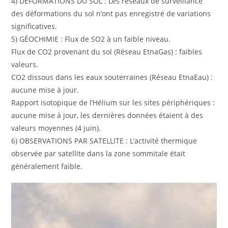
4) DÉFORMATIONS DU SOL : Les réseaux de surveillance
des déformations du sol n’ont pas enregistré de variations
significatives.
5) GÉOCHIMIE : Flux de SO2 à un faible niveau.
Flux de CO2 provenant du sol (Réseau EtnaGas) : faibles
valeurs.
CO2 dissous dans les eaux souterraines (Réseau EtnaEau) :
aucune mise à jour.
Rapport isotopique de l’Hélium sur les sites périphériques :
aucune mise à jour, les dernières données étaient à des
valeurs moyennes (4 juin).
6) OBSERVATIONS PAR SATELLITE : L’activité thermique
observée par satellite dans la zone sommitale était
généralement faible.