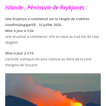
Islande , Péninsule de Reykjanes :
Une éruption a commencé sur la rangée de cratères
Sundhnúksgígaröð . 16 Juillet 2025.
Mise à jour à 3:56
Une éruption a commencé. Elle se situe au Sud-Est de Litla-
Skógfell.
Mise à jour à 3:10
L’activité sismique est plus intense au Nord de la zone
d’origine de l’essaim.