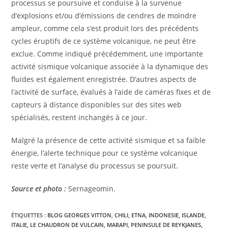
processus se poursuive et conduise à la survenue
d’explosions et/ou d’émissions de cendres de moindre
ampleur, comme cela s’est produit lors des précédents
cycles éruptifs de ce système volcanique, ne peut être
exclue. Comme indiqué précédemment, une importante
activité sismique volcanique associée à la dynamique des
fluides est également enregistrée. D’autres aspects de
l’activité de surface, évalués à l’aide de caméras fixes et de
capteurs à distance disponibles sur des sites web
spécialisés, restent inchangés à ce jour.
Malgré la présence de cette activité sismique et sa faible
énergie, l’alerte technique pour ce système volcanique
reste verte et l’analyse du processus se poursuit.
Source et photo :
Sernageomin.
ÉTIQUETTES :
BLOG GEORGES VITTON
,
CHILI
,
ETNA
,
INDONESIE
,
ISLANDE
,
ITALIE
,
LE CHAUDRON DE VULCAIN
,
MARAPI
,
PENINSULE DE REYKJANES
,