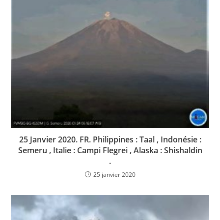
25 Janvier 2020. FR. Philippines : Taal , Indonésie :
Semeru , Italie : Campi Flegrei , Alaska : Shishaldin
.
25 janvier 2020