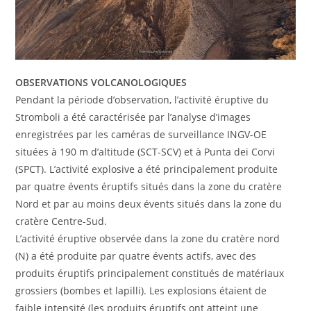
OBSERVATIONS VOLCANOLOGIQUES
Pendant la période d’observation, l’activité éruptive du
Stromboli a été caractérisée par l’analyse d’images
enregistrées par les caméras de surveillance INGV-OE
situées à 190 m d’altitude (SCT-SCV) et à Punta dei Corvi
(SPCT). L’activité explosive a été principalement produite
par quatre évents éruptifs situés dans la zone du cratère
Nord et par au moins deux évents situés dans la zone du
cratère Centre-Sud.
L’activité éruptive observée dans la zone du cratère nord
(N) a été produite par quatre évents actifs, avec des
produits éruptifs principalement constitués de matériaux
grossiers (bombes et lapilli). Les explosions étaient de
faible intensité (les produits éruptifs ont atteint une