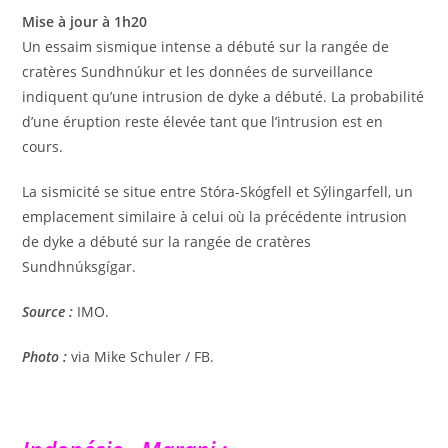
Mise à jour à 1h20
Un essaim sismique intense a débuté sur la rangée de
cratères Sundhnúkur et les données de surveillance
indiquent qu’une intrusion de dyke a débuté. La probabilité
d’une éruption reste élevée tant que l’intrusion est en
cours.
La sismicité se situe entre Stóra-Skógfell et Sýlingarfell, un
emplacement similaire à celui où la précédente intrusion
de dyke a débuté sur la rangée de cratères
Sundhnúksgígar.
Source :
IMO.
Photo :
via Mike Schuler / FB.