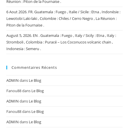
Réunion : Piton de la Fournaise .
6 Aout 2026. FR. Guatemala : Fuego , Italie / Sicile : Etna , Indonésie :
Lewotobi Laki-laki , Colombie : Chiles / Cerro Negro , La Réunion :
Piton de la Fournaise .
August 5, 2026. EN . Guatemala : Fuego , Italy / Sicily : Etna , Italy :
Stromboli , Colombia : Puracé – Los Coconucos volcanic chain ,
Indonesia : Semeru .
Commentaires Récents
ADMIN
dans
Le Blog
Fanou88
dans
Le Blog
ADMIN
dans
Le Blog
Fanou88
dans
Le Blog
ADMIN
dans
Le Blog