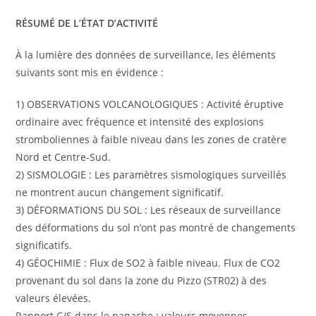
RÉSUMÉ DE L’ÉTAT D’ACTIVITÉ
À la lumière des données de surveillance, les éléments
suivants sont mis en évidence :
1) OBSERVATIONS VOLCANOLOGIQUES : Activité éruptive
ordinaire avec fréquence et intensité des explosions
stromboliennes à faible niveau dans les zones de cratère
Nord et Centre-Sud.
2) SISMOLOGIE : Les paramètres sismologiques surveillés
ne montrent aucun changement significatif.
3) DÉFORMATIONS DU SOL : Les réseaux de surveillance
des déformations du sol n’ont pas montré de changements
significatifs.
4) GÉOCHIMIE : Flux de SO2 à faible niveau. Flux de CO2
provenant du sol dans la zone du Pizzo (STR02) à des
valeurs élevées.
Rapport C/S dans le panache : valeurs moyennes.